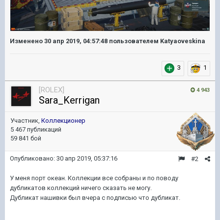
Изменено
30 апр 2019, 04:57:48
пользователем Katyaoveskina
3
1
[ROLEX]
4 943
Sara_Kerrigan
Участник,
Коллекционер
5 467 публикаций
59 841 бой
Опубликовано:
30 апр 2019, 05:37:16
#2
У меня порт океан. Коллекции все собраны и по поводу
дубликатов коллекций ничего сказать не могу.
Дубликат нашивки был вчера с подписью что дубликат.