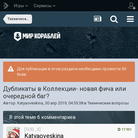
Игры
Сервисы
Технические вопросы
Для публикации в этом разделе необходимо провести 50
боёв.
Дубликаты в Коллекции- новая фича или
очередной баг?
Автор:
Katyaoveskina
,
30 апр 2019, 04:55:38
в
Технические вопросы
В этой теме 6 комментариев
[SUB_X]
17 931
Katyaoveskina