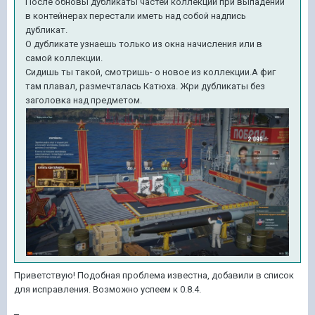
После обновы дубликаты частей коллекций при выпадении
в контейнерах перестали иметь над собой надпись
дубликат.
О дубликате узнаешь только из окна начисления или в
самой коллекции.
Сидишь ты такой, смотришь- о новое из коллекции.А фиг
там плавал, размечталась Катюха. Жри дубликаты без
заголовка над предметом.
Приветствую! Подобная проблема известна, добавили в список
для исправления. Возможно успеем к 0.8.4.