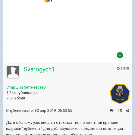
1
Svarogych1
1 510
Старший бета-тестер
1 244 публикации
7 616 боёв
Опубликовано:
30 апр 2019, 06:50:55
#5
Да, я об этому уже писал в отзывах - по непонятной причине
надпись "дубликат" для дублирующихся предметов коллекции
испарилась во время последнего обновления.