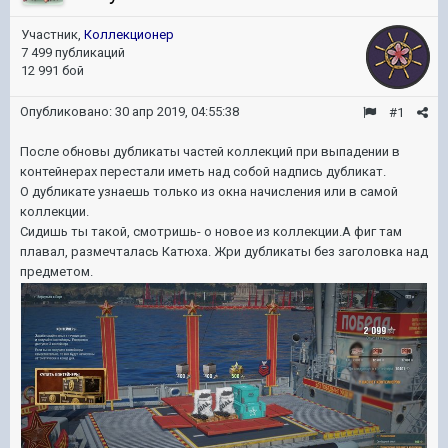
Участник,
Коллекционер
7 499 публикаций
12 991 бой
Опубликовано:
30 апр 2019, 04:55:38
#1
После обновы дубликаты частей коллекций при выпадении в
контейнерах перестали иметь над собой надпись дубликат.
О дубликате узнаешь только из окна начисления или в самой
коллекции.
Сидишь ты такой, смотришь- о новое из коллекции.А фиг там
плавал, размечталась Катюха. Жри дубликаты без заголовка над
предметом.