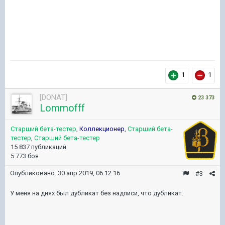
1
1
[DONAT]
23 373
Lommofff
Старший бета-тестер
,
Коллекционер
,
Старший бета-
тестер
,
Старший бета-тестер
15 837 публикаций
5 773 боя
Опубликовано:
30 апр 2019, 06:12:16
#3
У меня на днях был дубликат без надписи, что дубликат.