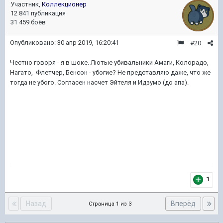
Участник,
Коллекционер
12 841 публикация
31 459 боёв
Опубликовано:
30 апр 2019, 16:20:41
#20
Честно говоря - я в шоке. Лютые убивальники Амаги, Колорадо,
Нагато, Флетчер, Бенсон - убогие? Не представляю даже, что же
тогда не убого. Согласен насчет Эйтеля и Идзумо (до апа).
1
Назад
Вперёд
Страница 1 из 3