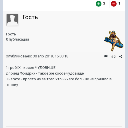
3
1
Гость
Гость
0 публикаций
Опубликовано:
30 апр 2019, 15:00:18
#5
1 гроб IX - косое ЧУДОВИЩЕ
2 принц Фридрих - такое же косое чудовище
3 нагато - просто из за того что ничего больше не пришло в
голову.