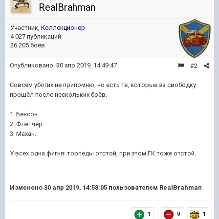
RealBrahman
Участник,
Коллекционер
4 027 публикаций
26 205 боёв
Опубликовано:
30 апр 2019, 14:49:47
#2
Совсем убогих не припомню, но есть те, которые за свободку
прошёл после нескольких боёв.
1. Бенсон.
2. Флетчер.
3. Махан.
У всех одна фигня: торпеды отстой, при этом ГК тоже отстой.
Изменено
30 апр 2019, 14:58:05
пользователем RealBrahman
1
9
1