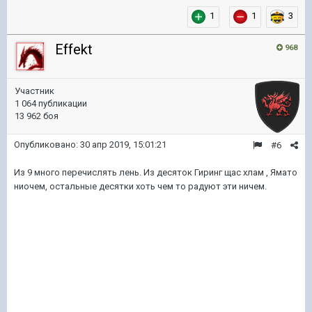
1
1
3
Effekt
968
Участник
1 064 публикации
13 962 боя
Опубликовано:
30 апр 2019, 15:01:21
#6
Из 9 много перечислять лень. Из десяток Гиринг щас хлам , Ямато
ниочем, остальные десятки хоть чем то радуют эти ничем.