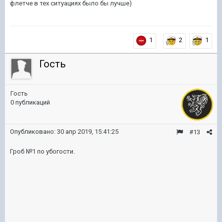
флетче в тех ситуациях было бы лучше)
1
2
1
Гость
Гость
0 публикаций
Опубликовано:
30 апр 2019, 15:41:25
#13
Гроб №1 по убогости.