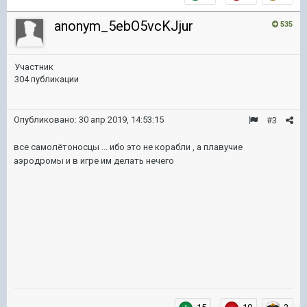
anonym_5ebO5vcKJjur
535
Участник
304 публикации
Опубликовано:
30 апр 2019, 14:53:15
#3
все самолётоносцы ... ибо это не корабли , а плавучие
аэродромы и в игре им делать нечего