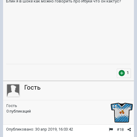
Блин я в шоке как можно говорить про Ибуки что он кактус?
1
Гость
Гость
0 публикаций
Опубликовано:
30 апр 2019, 16:03:42
#18