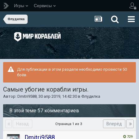
Игры
Сервисы
Флудилка
Для публикации в этом разделе необходимо провести 50
боёв.
Самые убогие корабли игры.
Автор:
Dmitri9588
,
30 апр 2019, 14:42:30
в
Флудилка
В этой теме 57 комментариев
Назад
Вперёд
Страница 1 из 3
Dmitri9588
729