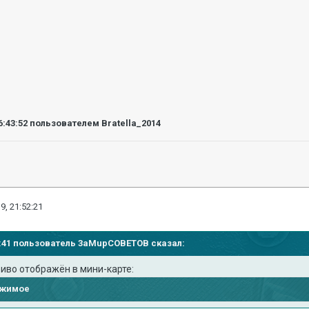
6:43:52
пользователем Bratella_2014
9, 21:52:21
04:41 пользователь
3aMupCOBETOB
сказал:
риво отображён в мини-карте:
ржимое