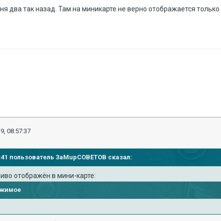
ня два так назад. Там на миникарте не верно отображается только 
9, 08:57:37
04:41 пользователь
3aMupCOBETOB
сказал:
риво отображён в мини-карте:
ржимое