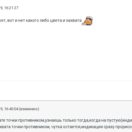
9, 16:21:27
ет, вот и нет какого либо цвета и захвата
9, 16:40:04
(изменено)
вате точки противником,узнаешь только тогда,когда на пустую(инд
ахвата точки противником, чутка остается,индикация сразу прори