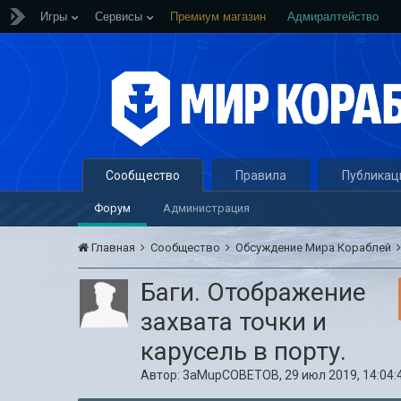
Игры
Сервисы
Премиум магазин
Адмиралтейство
Сообщество
Правила
Публикац
Форум
Администрация
Главная
Сообщество
Обсуждение Мира Кораблей
Баги. Отображение
захвата точки и
карусель в порту.
Автор:
3aMupCOBETOB
,
29 июл 2019, 14:04: