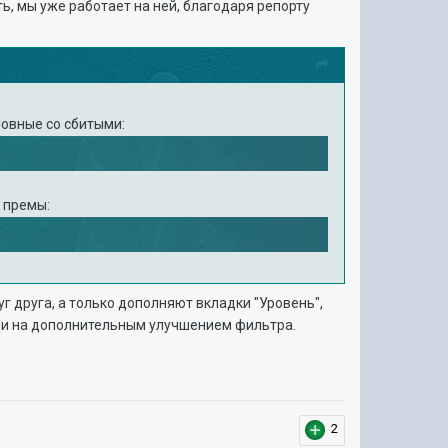
ь, мы уже работает на ней, благодаря репорту
новные со сбитыми:
 премы:
г друга, а только дополняют вкладки "Уровень",
гами на дополнительным улучшением фильтра.
2