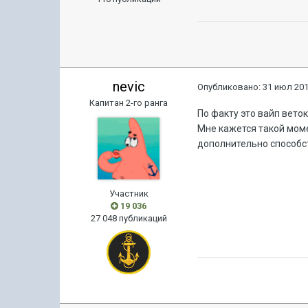
nevic
Опубликовано:
31 июл 201
Капитан 2-го ранга
По факту это вайп веток
Мне кажется такой момен
дополнительно способс
Участник
19 036
27 048 публикаций