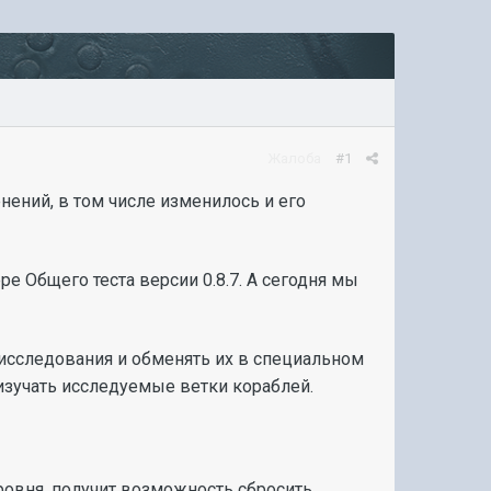
Жалоба
#1
ений, в том числе изменилось и его
 Общего теста версии 0.8.7. А сегодня мы
 исследования и обменять их в специальном
изучать исследуемые ветки кораблей.
ровня, получит возможность сбросить