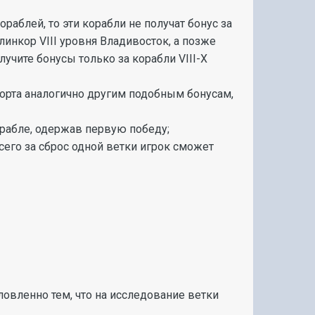
раблей, то эти корабли не получат бонус за
линкор VIII уровня Владивосток, а позже
учите бонусы только за корабли VIII-X
порта аналогично другим подобным бонусам,
орабле, одержав первую победу;
сего за сброс одной ветки игрок сможет
ловленно тем, что на исследование ветки