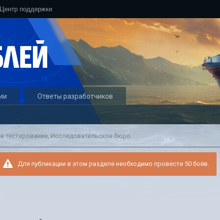
Центр поддержки
ии
Ответы разработчиков
е тестирование, Исследовательское бюро
Для публикации в этом разделе необходимо провести 50 боёв.