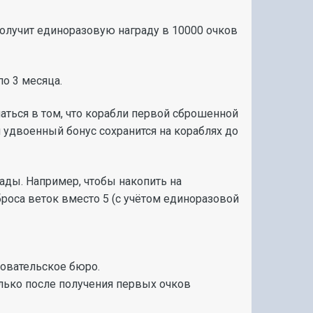
олучит единоразовую награду в 10000 очков
о 3 месяца.
аться в том, что корабли первой сброшенной
м удвоенный бонус сохранится на кораблях до
ады. Например, чтобы накопить на
броса веток вместо 5 (c учётом единоразовой
овательское бюро.
лько после получения первых очков