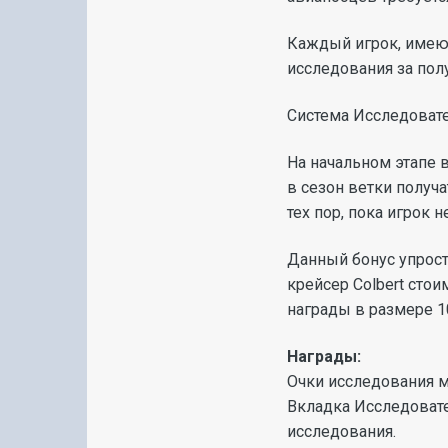
Каждый игрок, имеющ
исследования за пол
Cистема Исследовате
На начальном этапе 
в сезон ветки получ
тех пор, пока игрок 
Данный бонус упрост
крейсер Colbert сто
награды в размере 1
Награды:
Очки исследования м
Вкладка Исследовате
исследования.