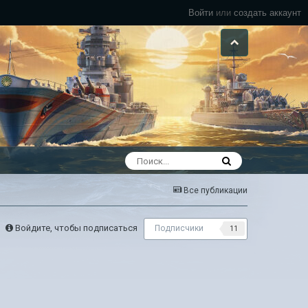
Войти
или
создать аккаунт
Все публикации
Войдите, чтобы подписаться
Подписчики
11