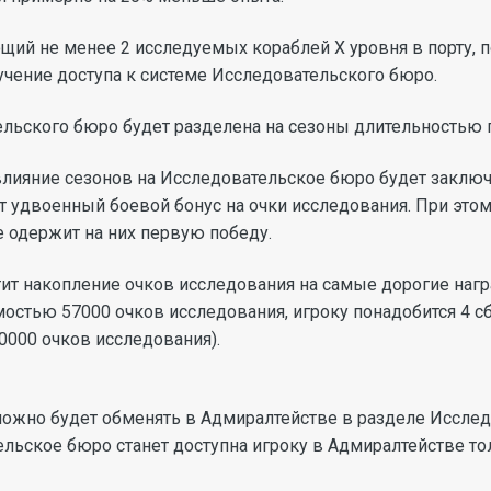
ий не менее 2 исследуемых кораблей X уровня в порту, п
учение доступа к системе Исследовательского бюро.
льского бюро будет разделена на сезоны длительностью п
влияние сезонов на Исследовательское бюро будет заключ
ат удвоенный боевой бонус на очки исследования. При это
не одержит на них первую победу.
ит накопление очков исследования на самые дорогие нагр
имостью 57000 очков исследования, игроку понадобится 4 с
0000 очков исследования).
ожно будет обменять в Адмиралтействе в разделе Исслед
льское бюро станет доступна игроку в Адмиралтействе то