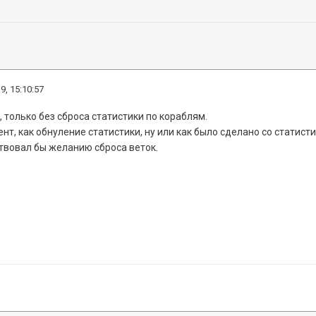
9, 15:10:57
, только без сброса статистики по кораблям.
т, как обнуление статистики, ну или как было сделано со статисти
твовал бы желанию сброса веток.