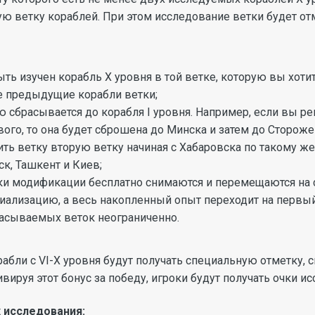
 ветку кораблей. При этом исследование ветки будет отм
ть изучен корабль X уровня в той ветке, которую вы хотит
е предыдущие корабли ветки;
ю сбрасывается до корабля I уровня. Например, если вы р
ового, то она будет сброшена до Минска и затем до Сторож
ить ветку вторую ветку начиная с Хабаровска по такому же
ск, Ташкент и Киев;
ки модификации бесплатно снимаются и перемещаются на 
иализацию, а весь накопленный опыт переходит на первый
асываемых веток неограниченно.
рабли с VI-X уровня будут получать специальную отметку,
вируя этот бонус за победу, игроки будут получать очки и
 исследования: