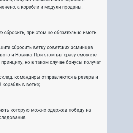
енено, а корабли и модули проданы.
е сбросить, при этом не обязательно иметь
ешите сбросить ветку советских эсминцев
евого и Новика. При этом вы сразу сможете
 принципу, но в таком случае бонусы получат
склад, командиры отправляются в резерв и
 корабль в ветке;
 снять которую можно одержав победу на
сследования.