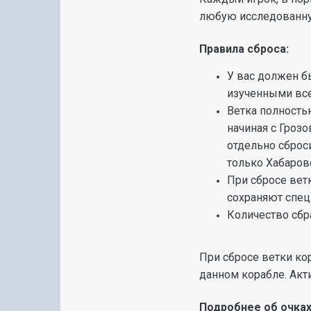
любую исследованную
Правила сброса:
У вас должен бы
изученными вс
Ветка полность
начиная с Гроз
отдельно сброс
только Хабаров
При сбросе вет
сохраняют спец
Количество сбр
При сбросе ветки ко
данном корабле. Акти
Подробнее об очках