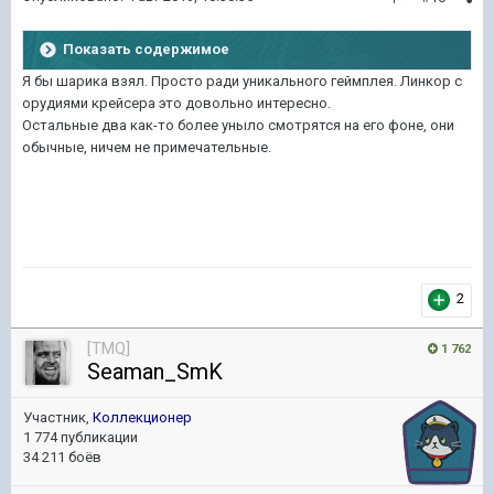
Показать содержимое
Я бы шарика взял. Просто ради уникального геймплея. Линкор с
орудиями крейсера это довольно интересно.
Остальные два как-то более уныло смотрятся на его фоне, они
обычные, ничем не примечательные.
2
[TMQ]
1 762
Seaman_SmK
Участник,
Коллекционер
1 774 публикации
34 211 боёв