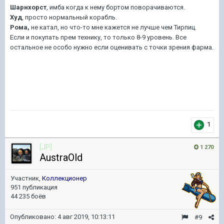
Шарнхорст
, имба когда к нему бортом поворачиваются.
Худ
, просто нормальный корабль.
Рома,
не катал, но что-то мне кажется не лучше чем Тирпиц.
Если и покупать прем технику, то только 8-9 уровень. Все
остальное не особо нужно если оценивать с точки зрения фарма.
1
[JP]
1 270
AustraOld
Участник,
Коллекционер
951 публикация
44 235 боёв
Опубликовано:
4 авг 2019, 10:13:11
#9