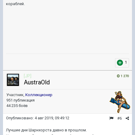
кораблей.
1
[JP]
1 270
AustraOld
Участник,
Коллекционер
951 публикация
44 235 боёв
Опубликовано:
4 авг 2019, 09:49:12
#6
Лучшие дни Шарнхорста давно в прошлом.