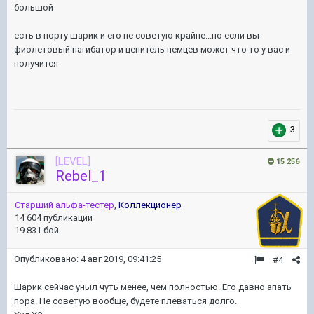
большой
есть в порту шарик и его не советую крайне...но если вы
фиолетовый нагибатор и ценитель немцев может что то у вас и
получится
3
[LEVEL]
15 256
Rebel_1
Старший альфа-тестер
,
Коллекционер
14 604 публикации
19 831 бой
Опубликовано:
4 авг 2019, 09:41:25
#4
Шарик сейчас уныл чуть менее, чем полностью. Его давно апать
пора. Не советую вообще, будете плеваться долго.