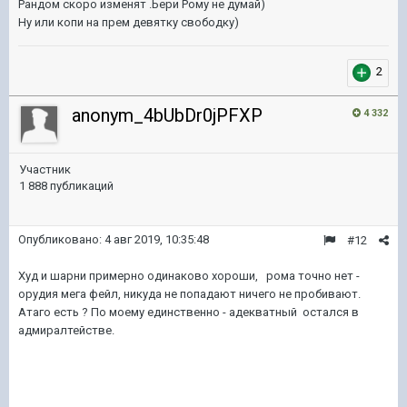
Рандом скоро изменят .Ьери Рому не думай)
Ну или копи на прем девятку свободку)
2
anonym_4bUbDr0jPFXP
4 332
Участник
1 888 публикаций
Опубликовано:
4 авг 2019, 10:35:48
#12
Худ и шарни примерно одинаково хороши, рома точно нет -
орудия мега фейл, никуда не попадают ничего не пробивают.
Атаго есть ? По моему единственно - адекватный остался в
адмиралтействе.