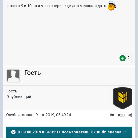
только 9 и 10-ка и что теперь, еще два месяца ждать.
2
Гость
Гость
0 публикаций
Опубликовано:
9 авг 2019, 05:49:24
#20
В 09.08.2019 в 04:32:11 пользователь
OkuuRin
сказал: