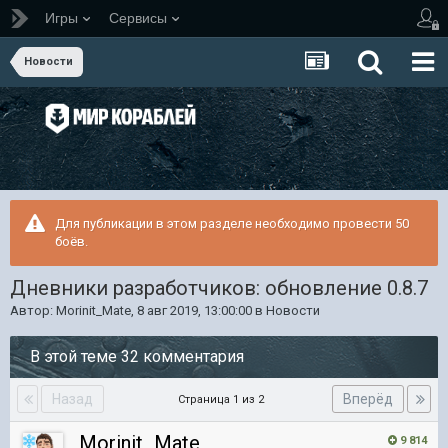
Игры
Сервисы
Новости
Для публикации в этом разделе необходимо провести 50
боёв.
Дневники разработчиков: обновление 0.8.7
Автор:
Morinit_Mate
,
8 авг 2019, 13:00:00
в
Новости
В этой теме 32 комментария
Назад
Вперёд
Страница 1 из 2
Morinit_Mate
9 814