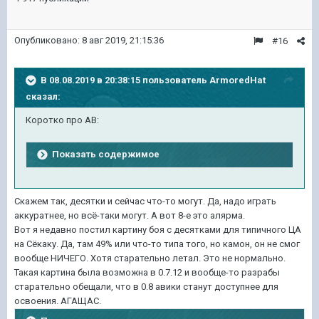
Опубликовано:
8 авг 2019, 21:15:36
#16
В 08.08.2019 в 20:38:15 пользователь
ArmoredHat
сказал:
Коротко про АВ:
Показать содержимое
Скажем так, десятки и сейчас что-то могут. Да, надо играть
аккуратнее, но всё-таки могут. А вот 8-е это алярма.
Вот я недавно постил картину боя с десятками для типичного ЦА
на Сёкаку. Да, там 49% или что-то типа того, но камон, он не смог
вообще НИЧЕГО. Хотя старательно летал. Это не нормально.
Такая картина была возможна в 0.7.12 и вообще-то разрабы
старательно обещали, что в 0.8 авики станут доступнее для
освоения. АГАЩАС.