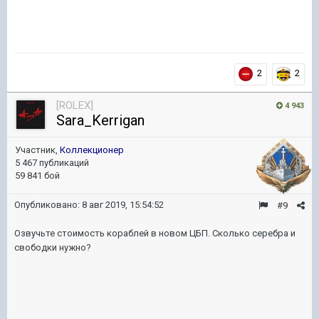
2
2
[ROLEX]
4 943
Sara_Kerrigan
Участник,
Коллекционер
5 467 публикаций
59 841 бой
Опубликовано:
8 авг 2019, 15:54:52
#9
Озвучьте стоимость кораблей в новом ЦБП. Сколько серебра и
свободки нужно?