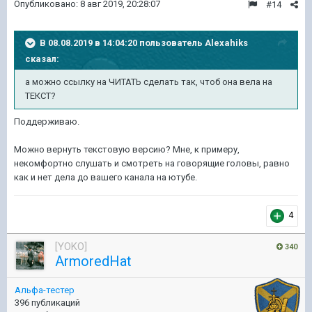
Опубликовано:
8 авг 2019, 20:28:07
#14
В 08.08.2019 в 14:04:20 пользователь
Alexahiks
сказал:
а можно ссылку на ЧИТАТЬ сделать так, чтоб она вела на
ТЕКСТ?
Поддерживаю.
Можно вернуть текстовую версию? Мне, к примеру,
некомфортно слушать и смотреть на говорящие головы, равно
как и нет дела до вашего канала на ютубе.
4
[YOKO]
340
ArmoredHat
Альфа-тестер
396 публикаций