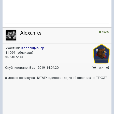
Alexahiks
9 685
Участник,
Коллекционер
11 069 публикаций
35 518 боёв
Опубликовано:
8 авг 2019, 14:04:20
#7
а можно ссылку на ЧИТАТЬ сделать так, чтоб она вела на ТЕКСТ?