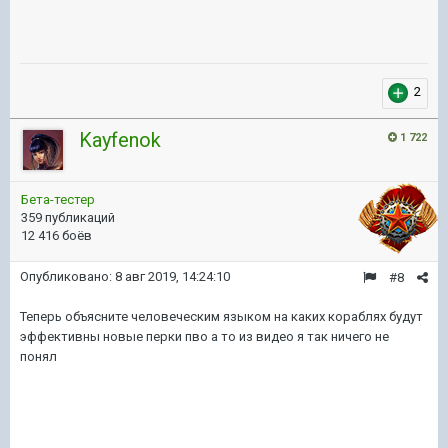
2
Kayfenok
1 722
Бета-тестер
359 публикаций
12 416 боёв
Опубликовано:
8 авг 2019, 14:24:10
#8
Теперь объясните человеческим языком на каких кораблях будут
эффективны новые перки пво а то из видео я так ничего не
понял