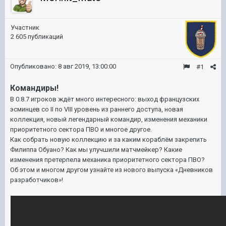
Участник
2 605 публикаций
Опубликовано:
8 авг 2019, 13:00:00
#1
Командиры!
В 0.8.7 игроков ждёт много интересного: выход французских
эсминцев со II по VIII уровень из раннего доступа, новая
коллекция, новый легендарный командир, изменения механики
приоритетного сектора ПВО и многое другое.
Как собрать новую коллекцию и за каким кораблём закрепить
Филиппа Обуано? Как мы улучшили матчмейкер? Какие
изменения претерпела механика приоритетного сектора ПВО?
Об этом и многом другом узнайте из нового выпуска «Дневников
разработчиков»!