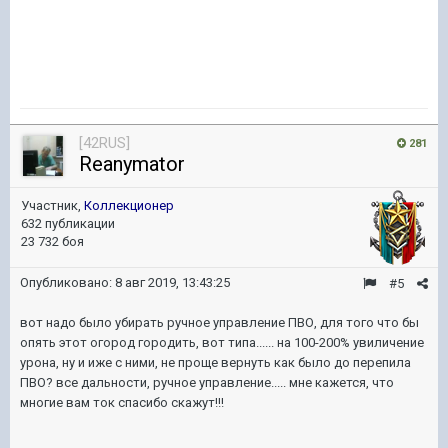
[42RUS]
281
Reanymator
Участник,
Коллекционер
632 публикации
23 732 боя
Опубликовано:
8 авг 2019, 13:43:25
#5
вот надо было убирать ручное управление ПВО, для того что бы
опять этот огород городить, вот типа...... на 100-200% увиличение
урона, ну и иже с ними, не проще вернуть как было до перепила
ПВО? все дальности, ручное управление..... мне кажется, что
многие вам ток спасибо скажут!!!