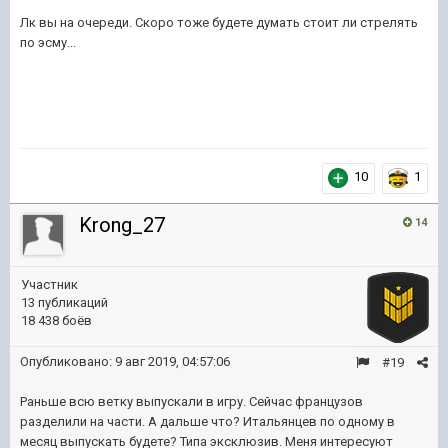
Лк вы на очереди. Скоро тоже будете думать стоит ли стрелять
по эсму...
10
1
Krong_27
14
Участник
13 публикаций
18 438 боёв
Опубликовано:
9 авг 2019, 04:57:06
#19
Раньше всю ветку выпускали в игру. Сейчас французов
разделили на части. А дальше что? Итальянцев по одному в
месяц выпускать будете? Типа эксклюзив. Меня интересуют