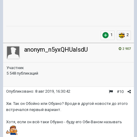
1
2
anonym_n5yxQHUaIsdU
2 907
Участник
5 548 публикаций
Опубликовано:
8 авг 2019, 16:30:42
#10
Хм. Так он Обойно или Обуано? Вроде в другой новости до этого
встречался первый вариант.
Хотя, если он всё-таки Обуано - буду его Оби-Ваном называть