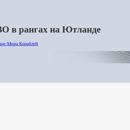
О в рангах на Ютланде
ие Мира Кораблей