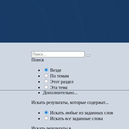
Поиск
Везде
По темам
Этот раздел
Эта тема
Дополнительно...
Искать результаты, которые содержат...
Искать
любые
из заданных слов
Искать
все
заданные слова
Искать результаты в...