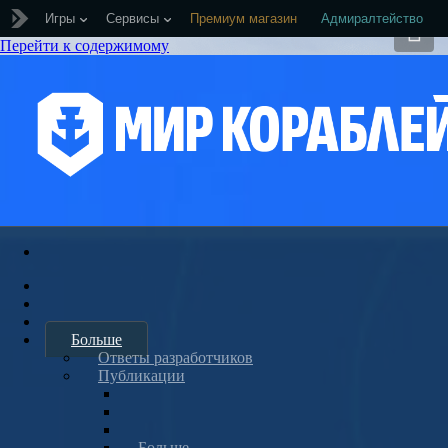
Игры
Сервисы
Премиум магазин
Адмиралтейство
Перейти к содержимому
Больше
Ответы разработчиков
Публикации
Больше