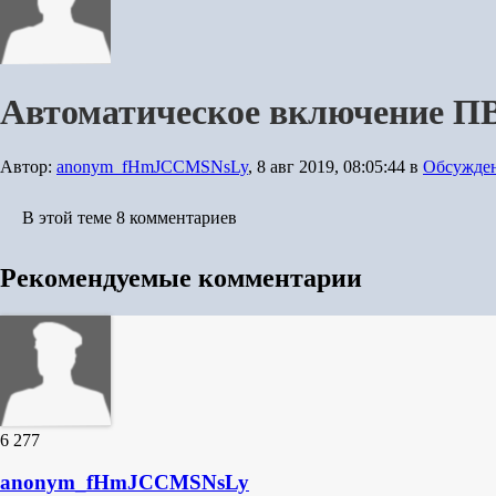
Автоматическое включение ПВ
Автор:
anonym_fHmJCCMSNsLy
,
8 авг 2019, 08:05:44
в
Обсужден
В этой теме 8 комментариев
Рекомендуемые комментарии
6 277
anonym_fHmJCCMSNsLy