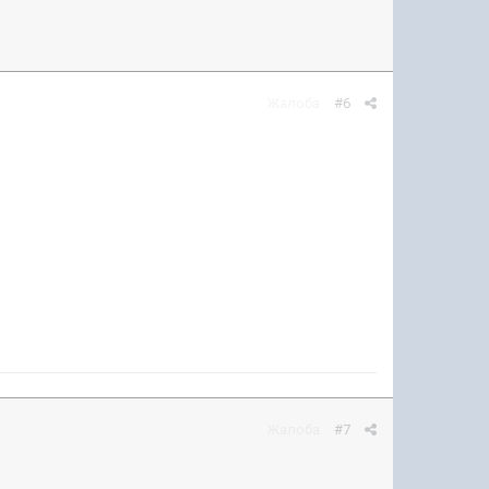
Жалоба
#6
Жалоба
#7