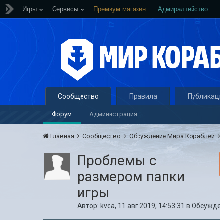
Игры
Сервисы
Премиум магазин
Адмиралтейство
Сообщество
Правила
Публикац
Форум
Администрация
Главная
Сообщество
Обсуждение Мира Кораблей
Проблемы с
размером папки
игры
Автор:
kvoa
,
11 авг 2019, 14:53:31
в
Обсужде