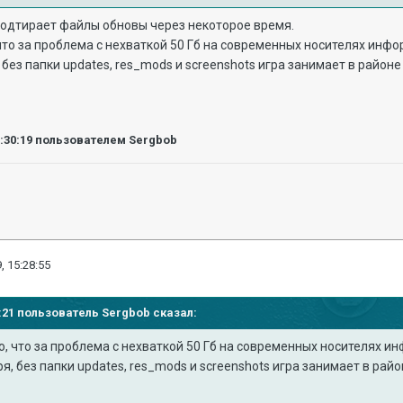
одтирает файлы обновы через некоторое время.
что за проблема с нехваткой 50 Гб на современных носителях инф
 без папки updates, res_mods и screenshots игра занимает в район
5:30:19
пользователем Sergbob
, 15:28:55
23:21 пользователь
Sergbob
сказал:
о, что за проблема с нехваткой 50 Гб на современных носителях 
ря, без папки updates, res_mods и screenshots игра занимает в рай