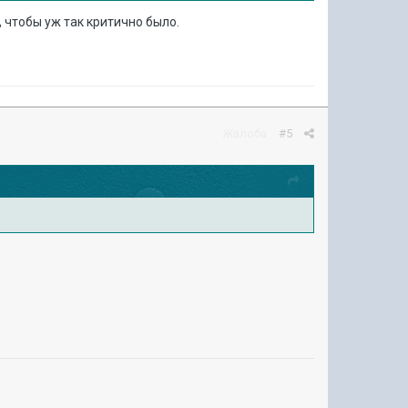
, чтобы уж так критично было.
Жалоба
#5