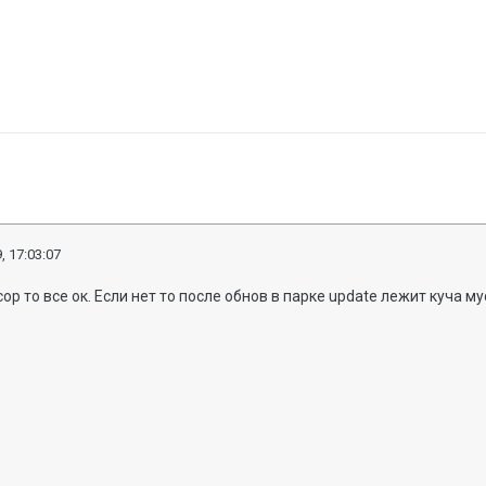
, 17:03:07
ор то все ок. Если нет то после обнов в парке update лежит куча м