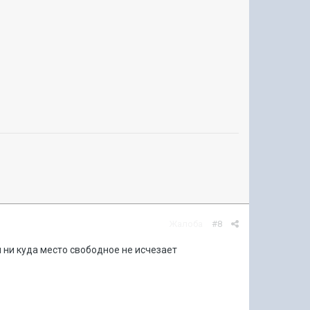
Жалоба
#8
 и ни куда место свободное не исчезает