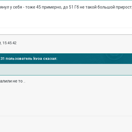
янул у себя - тоже 45 примерно, до 51 Гб не такой большой прирост
, 15:45:42
53:31 пользователь
kvoa
сказал:
алили не то ..