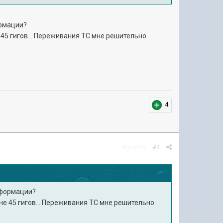
ормации?
е 45 гигов... Переживания ТС мне решительно
4
Жалоба
#4
информации?
оне 45 гигов... Переживания ТС мне решительно