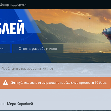
Центр поддержки
ии
Ответы разработчиков
Проблемы с размером папки игры
Для публикации в этом разделе необходимо провести 50 боёв.
ние Мира Кораблей