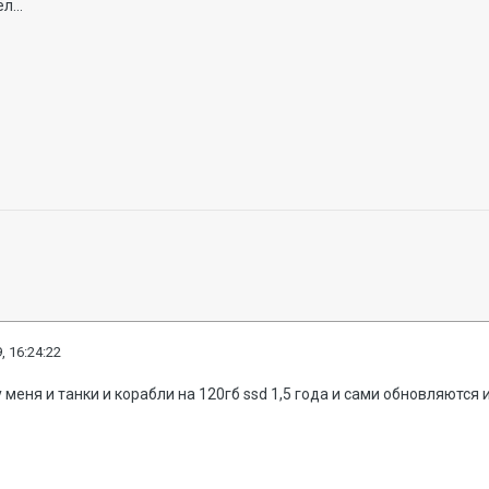
л...
, 16:24:22
у меня и танки и корабли на 120гб ssd 1,5 года и сами обновляются