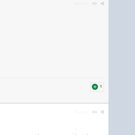
Жалоба
#3
1
Жалоба
#4