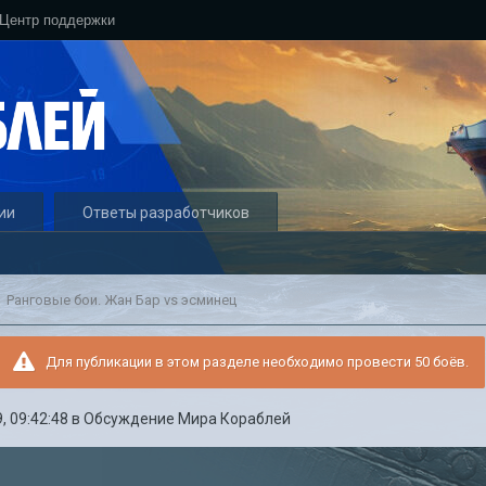
Центр поддержки
ии
Ответы разработчиков
Ранговые бои. Жан Бар vs эсминец
Для публикации в этом разделе необходимо провести 50 боёв.
, 09:42:48
в
Обсуждение Мира Кораблей