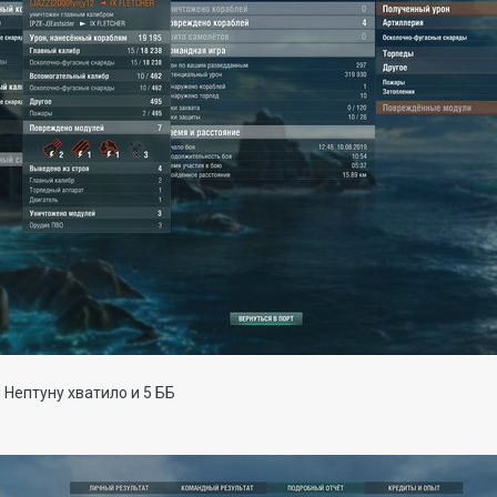
 Нептуну хватило и 5 ББ