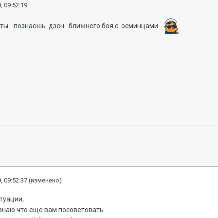
, 09:52:19
ты -познаешь дзен ближнего боя с эсминцами ..
, 09:52:37
(изменено)
итуации,
е знаю что еще вам посоветовать