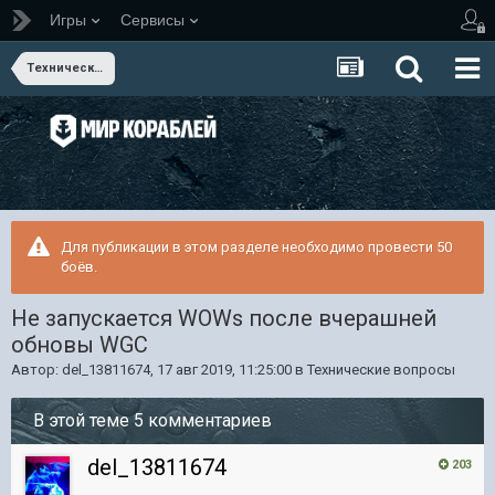
Игры
Сервисы
Технические вопросы
Для публикации в этом разделе необходимо провести 50
боёв.
Не запускается WOWs после вчерашней
обновы WGC
Автор:
del_13811674
,
17 авг 2019, 11:25:00
в
Технические вопросы
В этой теме 5 комментариев
del_13811674
203