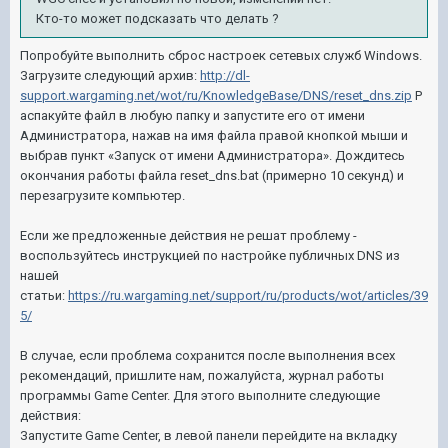
Кто-то может подсказать что делать ?
Попробуйте выполнить сброс настроек сетевых служб Windows.
Загрузите следующий архив:
http://dl-
support.wargaming.net/wot/ru/KnowledgeBase/DNS/reset_dns.zip
Р
аспакуйте файл в любую папку и запустите его от имени
Администратора, нажав на имя файла правой кнопкой мыши и
выбрав пункт «Запуск от имени Администратора». Дождитесь
окончания работы файла reset_dns.bat (примерно 10 секунд) и
перезагрузите компьютер.
Если же предложенные действия не решат проблему -
воспользуйтесь инструкцией по настройке публичных DNS из
нашей
статьи:
https://ru.wargaming.net/support/ru/products/wot/articles/39
5/
В случае, если проблема сохранится после выполнения всех
рекомендаций, пришлите нам, пожалуйста, журнал работы
программы Game Center. Для этого выполните следующие
действия:
Запустите Game Center, в левой панели перейдите на вкладку