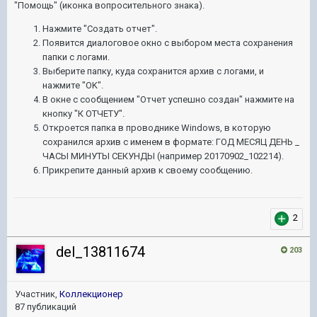
"Помощь" (иконка вопросительного знака).
Нажмите "Создать отчет".
Появится диалоговое окно с выбором места сохранения
папки с логами.
Выберите папку, куда сохранится архив с логами, и
нажмите "OK".
В окне с сообщением "Отчет успешно создан" нажмите на
кнопку "К ОТЧЕТУ".
Откроется папка в проводнике Windows, в которую
сохранился архив с именем в формате: ГОД МЕСЯЦ ДЕНЬ _
ЧАСЫ МИНУТЫ СЕКУНДЫ (например 20170902_102214).
Прикрепите данный архив к своему сообщению.
2
del_13811674
203
Участник,
Коллекционер
87 публикаций