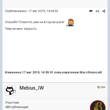
Опубликовано:
17 авг 2019, 14:04:32
#4
Спасибо! Помогло уже на втором шаге!
Тему можно закрыть.
Изменено
17 авг 2019, 14:05:01
пользователем Marchtomcatt
Mebius_IW
204
Участник
489 публикаций