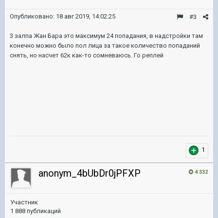
Опубликовано:
18 авг 2019, 14:02:25
#3
3 залпа Жан Бара это максимум 24 попадания, в надстройки там
конечно можно было пол лица за такое количество попаданий
снять, но насчет 62к как-то сомневаюсь. Го реплей
1
anonym_4bUbDr0jPFXP
4 332
Участник
1 888 публикаций