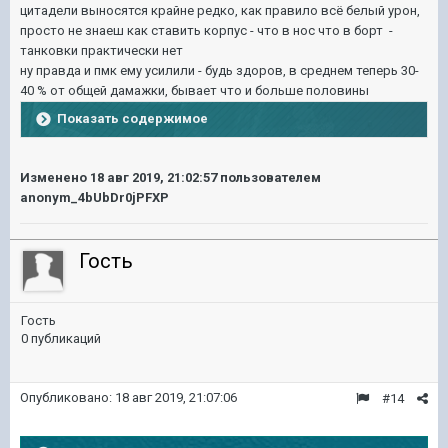
цитадели выносятся крайне редко, как правило всё белый урон,
просто не знаеш как ставить корпус - что в нос что в борт -
танковки практически нет
ну правда и пмк ему усилили - будь здоров, в среднем теперь 30-
40 % от общей дамажки, бывает что и больше половины
Показать содержимое
Изменено
18 авг 2019, 21:02:57
пользователем
anonym_4bUbDr0jPFXP
Гость
Гость
0 публикаций
Опубликовано:
18 авг 2019, 21:07:06
#14