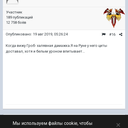
Участник
189 публикаций
12 758 боёв
Опубликовано:
19 авг 2019, 05:26:24
#16
Когда вижу Гроб- халявная дамажка.Я на Руне у него циты
доставал, хотя и белым уроном впитывает...
Подписчики
0
×
Мы используем файлы cookie, чтобы