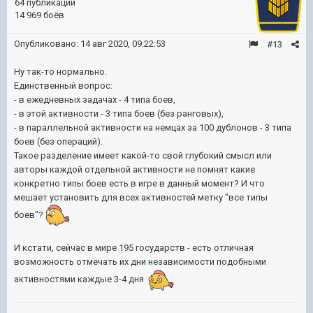
64 публикации
14 969 боёв
Опубликовано:
14 авг 2020, 09:22:53
#13
Ну так-то нормально.
Единственный вопрос:
- в ежедневных задачах - 4 типа боев,
- в этой активности - 3 типа боев (без ранговых),
- в параллельной активности на немцах за 100 дублонов - 3 типа
боев (без операций).
Такое разделение имеет какой-то свой глубокий смысл или
авторы каждой отдельной активности не помнят какие
конкретно типы боев есть в игре в данный момент? И что
мешает установить для всех активностей метку "все типы
боев"?
И кстати, сейчас в мире 195 государств - есть отличная
возможность отмечать их дни независимости подобными
активностями каждые 3-4 дня