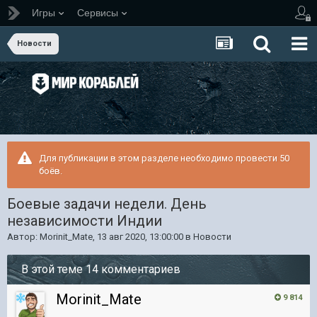
Игры
Сервисы
Новости
Для публикации в этом разделе необходимо провести 50
боёв.
Боевые задачи недели. День
независимости Индии
Автор:
Morinit_Mate
,
13 авг 2020, 13:00:00
в
Новости
В этой теме 14 комментариев
Morinit_Mate
9 814