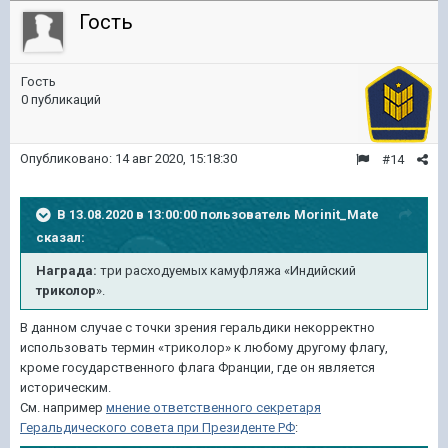
Гость
Гость
0 публикаций
Опубликовано:
14 авг 2020, 15:18:30
#14
В 13.08.2020 в 13:00:00 пользователь
Morinit_Mate
сказал:
Награда:
три расходуемых камуфляжа «Индийский
триколор
».
В данном случае с точки зрения геральдики некорректно
использовать термин «триколор» к любому другому флагу,
кроме государственного флага Франции, где он является
историческим.
См. например
мнение ответственного секретаря
Геральдического совета при Президенте РФ
: