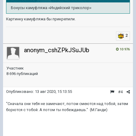
Бонусы камуфляжа «Индийский триколор»
Картинку камуфляжа бы прикрепили.
2
anonym_cshZPkJSuJUb
10 976
Участник
8 696 публикаций
Опубликовано:
13 авг 2020, 15:13:55
#4
"Сначала они тебя не замечают, потом смеются над тобой, затем
борются с тобой. А потом ты побеждаешь." (М.Ганди)