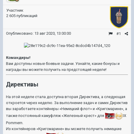
Участник
2 605 публикаций
Опубликовано:
13 авг 2020, 13:00:00
#1
Командиры!
Вам доступны новые боевые задачи. Узнайте, какие бонусы и
награды вы можете получить на предстоящей неделе!
Директивы
На этой неделе стала доступна вторая Директива, а следующая
откроется через неделю. За выполнение задач и самих Директив
вы заработаете контейнеры «Немецкий флот» и «Кригсмарине», а
также постоянный камуфляж «Железный крест» для
IX
Pommern
.
Из контейнеров «Кригсмарине» вы можете получить немецкие