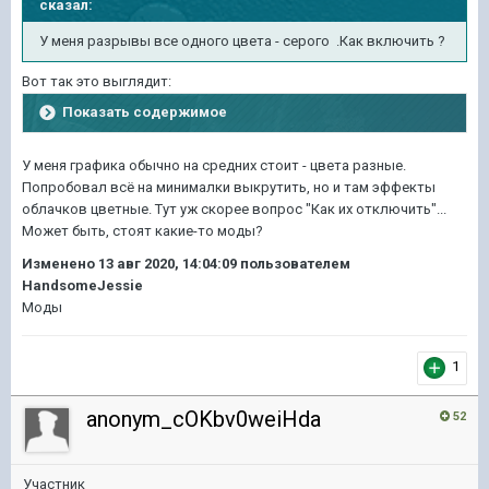
сказал:
У меня разрывы все одного цвета - серого .Как включить ?
Вот так это выглядит:
Показать содержимое
У меня графика обычно на средних стоит - цвета разные.
Попробовал всё на минималки выкрутить, но и там эффекты
облачков цветные. Тут уж скорее вопрос "Как их отключить"...
Может быть, стоят какие-то моды?
Изменено
13 авг 2020, 14:04:09
пользователем
HandsomeJessie
Моды
1
anonym_cOKbv0weiHda
52
Участник