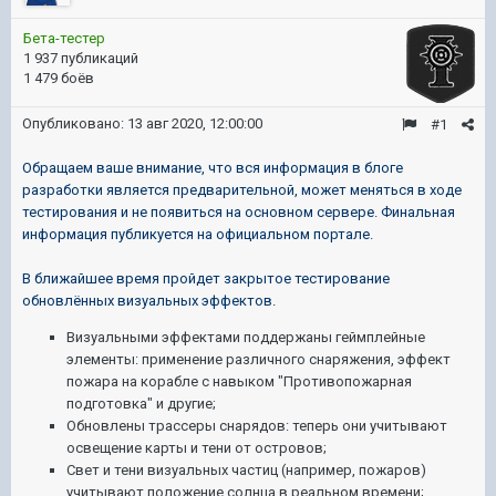
Бета-тестер
1 937 публикаций
1 479 боёв
Опубликовано:
13 авг 2020, 12:00:00
#1
Обращаем ваше внимание, что вся информация в блоге
разработки является предварительной, может меняться в ходе
тестирования и не появиться на основном сервере. Финальная
информация публикуется на официальном портале.
В ближайшее время пройдет закрытое тестирование
обновлённых визуальных эффектов.
Визуальными эффектами поддержаны геймплейные
элементы: применение различного снаряжения, эффект
пожара на корабле с навыком "Противопожарная
подготовка" и другие;
Обновлены трассеры снарядов: теперь они учитывают
освещение карты и тени от островов;
Свет и тени визуальных частиц (например, пожаров)
учитывают положение солнца в реальном времени;