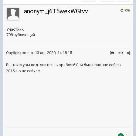
anonym_j6T5wekWGtvv
736
Участник
798 публикаций
Опубликовано:
13 авг 2020, 14:18:15
#9
Вы текстуры подтяните на кораблях! Они были вполне себе в
2015, но не сейчас.
1