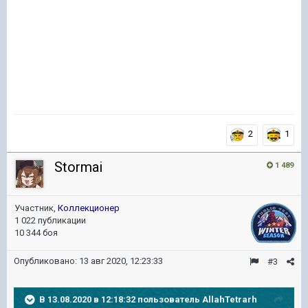
2
1
Stormai
1 489
Участник,
Коллекционер
1 022 публикации
10 344 боя
Опубликовано:
13 авг 2020, 12:23:33
#3
В 13.08.2020 в 12:18:32 пользователь
AllahTetrarh