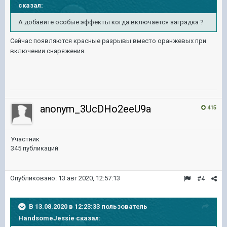
сказал:
А добавите особые эффекты когда включается заградка ?
Сейчас появляются красные разрывы вместо оранжевых при
включении снаряжения.
anonym_3UcDHo2eeU9a
415
Участник
345 публикаций
Опубликовано:
13 авг 2020, 12:57:13
#4
В 13.08.2020 в 12:23:33 пользователь
HandsomeJessie
сказал: