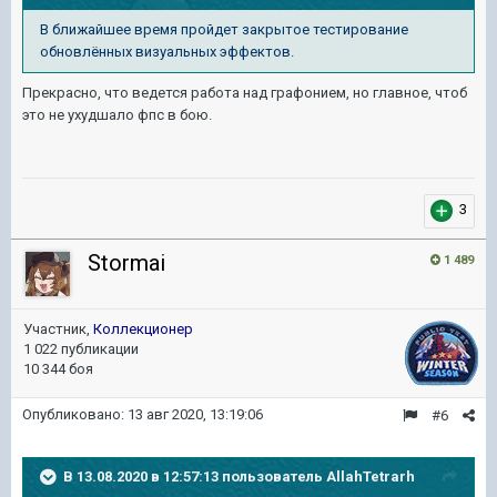
В ближайшее время пройдет закрытое тестирование
обновлённых визуальных эффектов.
Прекрасно, что ведется работа над графонием, но главное, чтоб
это не ухудшало фпс в бою.
3
Stormai
1 489
Участник,
Коллекционер
1 022 публикации
10 344 боя
Опубликовано:
13 авг 2020, 13:19:06
#6
В 13.08.2020 в 12:57:13 пользователь
AllahTetrarh