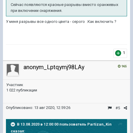
Сейчас появляются красные разрывы вместо оранжевых
при включении снаряжения.
У меня разрывы все одного цвета - серого .Как включить ?
1
anonym_Lptqymj98LAy
965
Участник
1 022 публикации
Опубликовано:
13 авг 2020, 12:59:26
#5
В 13.08.2020 в 12:00:00 пользователь
Partizan_Kin
сказал: