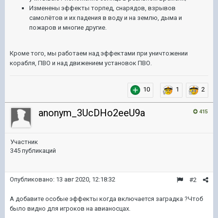
Изменены эффекты торпед, снарядов, взрывов
самолётов и их падения в воду и на землю, дыма и
пожаров и многие другие.
Кроме того, мы работаем над эффектами при уничтожении
корабля, ПВО и над движением установок ПВО.
10
1
2
anonym_3UcDHo2eeU9a
415
Участник
345 публикаций
Опубликовано:
13 авг 2020, 12:18:32
#2
А добавите особые эффекты когда включается заградка ?Чтоб
было видно для игроков на авианосцах.