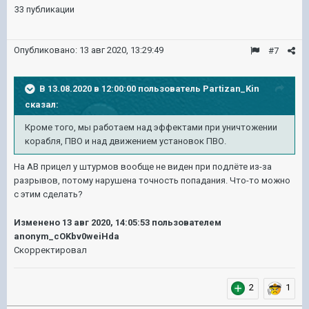
33 публикации
Опубликовано:
13 авг 2020, 13:29:49
#7
В 13.08.2020 в 12:00:00 пользователь
Partizan_Kin
сказал:
Кроме того, мы работаем над эффектами при уничтожении
корабля, ПВО и над движением установок ПВО.
На АВ прицел у штурмов вообще не виден при подлёте из-за
разрывов, потому нарушена точность попадания. Что-то можно
с этим сделать?
Изменено
13 авг 2020, 14:05:53
пользователем
anonym_cOKbv0weiHda
Скорректировал
2
1