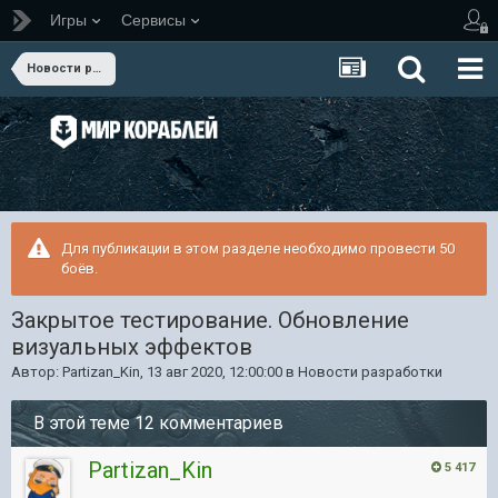
Игры
Сервисы
Новости разработки
Для публикации в этом разделе необходимо провести 50
боёв.
Закрытое тестирование. Обновление
визуальных эффектов
Автор:
Partizan_Kin
,
13 авг 2020, 12:00:00
в
Новости разработки
В этой теме 12 комментариев
Partizan_Kin
5 417