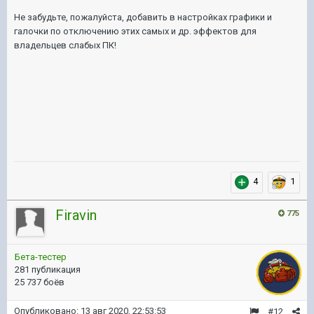
Не забудьте, пожалуйста, добавить в настройках графики и
галочки по отключению этих самых и др. эффектов для
владельцев слабых ПК!
4
1
Firavin
775
Бета-тестер
281 публикация
25 737 боёв
Опубликовано:
13 авг 2020, 22:53:53
#12