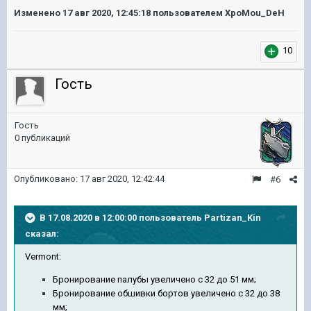
Изменено
17 авг 2020, 12:45:18
пользователем XpoMou_DeH
10
Гость
Гость
0 публикаций
Опубликовано:
17 авг 2020, 12:42:44
#6
В 17.08.2020 в 12:00:00 пользователь
Partizan_Kin
сказал:
Vermont:
Бронирование палубы увеличено с 32 до 51 мм;
Бронирование обшивки бортов увеличено с 32 до 38
мм;