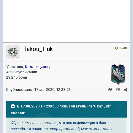
Takou_Huk
3 748
Участник,
Коллекционер
4 236 публикаций
23 245 боёв
Опубликовано:
17 авг 2020, 12:28:52
#5
В 17.08.2020 в 12:00:00 пользователь
Partizan_Kin
сказал:
Обращаем ваше внимание, что вся информация в блоге
разработки является предварительной, может меняться в