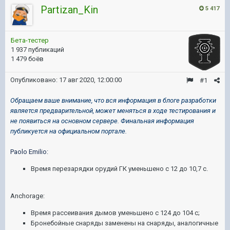
Partizan_Kin
5 417
Бета-тестер
1 937 публикаций
1 479 боёв
Опубликовано:
17 авг 2020, 12:00:00
#1
Обращаем ваше внимание, что вся информация в блоге разработки
является предварительной, может меняться в ходе тестирования и
не появиться на основном сервере. Финальная информация
публикуется на официальном портале.
Paolo Emilio:
Время перезарядки орудий ГК уменьшено с 12 до 10,7 с.
Anchorage:
Время рассеивания дымов уменьшено с 124 до 104 с;
Бронебойные снаряды заменены на снаряды, аналогичные