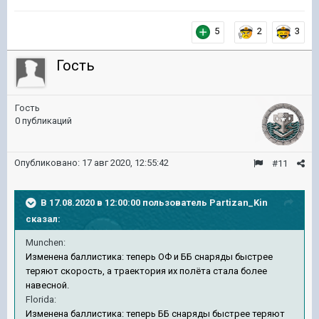
5
2
3
Гость
Гость
0 публикаций
Опубликовано:
17 авг 2020, 12:55:42
#11
В 17.08.2020 в 12:00:00 пользователь
Partizan_Kin
сказал:
Munchen:
Изменена баллистика: теперь ОФ и ББ снаряды быстрее
теряют скорость, а траектория их полёта стала более
навесной.
Florida:
Изменена баллистика: теперь ББ снаряды быстрее теряют