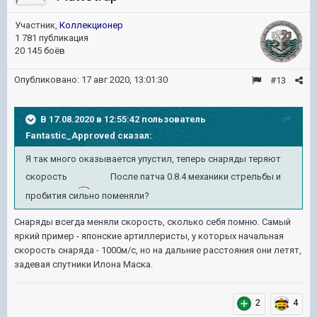
Участник,
Коллекционер
1 781 публикация
20 145 боёв
Опубликовано:
17 авг 2020, 13:01:30
#13
В 17.08.2020 в 12:55:42 пользователь
Fantastic_Approved
сказал:
Я так много оказывается упустил, теперь снаряды теряют
скорость
После патча 0.8.4 механики стрельбы и
пробития сильно поменяли?
Снаряды всегда меняли скорость, сколько себя помню. Самый
яркий пример - японские артиллеристы, у которых начальная
скорость снаряда - 1000м/с, но на дальние расстояния они летят,
задевая спутники Илона Маска.
2
4