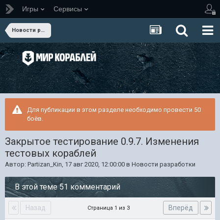
Игры
Сервисы
Новости разработки
Для публикации в этом разделе необходимо провести 50
боёв.
Закрытое тестирование 0.9.7. Изменения
тестовых кораблей
Автор:
Partizan_Kin
,
17 авг 2020, 12:00:00
в
Новости разработки
В этой теме 51 комментарий
Назад
Вперёд
Страница 1 из 3