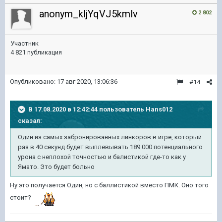
anonym_kljYqVJ5kmlv
2 802
Участник
4 821 публикация
Опубликовано:
17 авг 2020, 13:06:36
#14
В 17.08.2020 в 12:42:44 пользователь
Hans012
сказал:
Один из самых забронированных линкоров в игре, который
раз в 40 секунд будет выплевывать 189 000 потенциального
урона с неплохой точностью и балистикой где-то как у
Ямато. Это будет больно
Ну это получается Один, но с баллистикой вместо ПМК. Оно того
стоит?