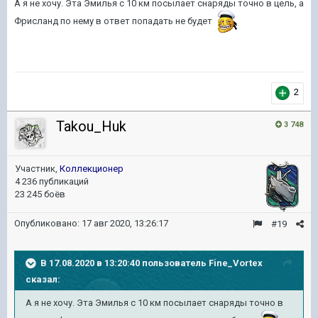
А я не хочу. Эта Эмилья с 10 км посылает снаряды точно в цель, а
Фрисланд по нему в ответ попадать не будет
2
Takou_Huk
3 748
Участник,
Коллекционер
4 236 публикаций
23 245 боёв
Опубликовано:
17 авг 2020, 13:26:17
#19
В 17.08.2020 в 13:20:40 пользователь
Fine_Vortex
сказал:
А я не хочу. Эта Эмилья с 10 км посылает снаряды точно в