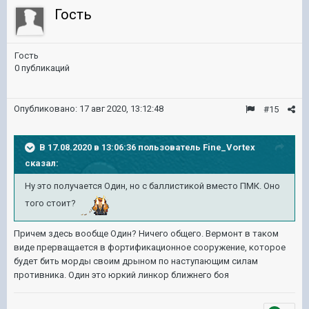
Гость
Гость
0 публикаций
Опубликовано:
17 авг 2020, 13:12:48
#15
В 17.08.2020 в 13:06:36 пользователь
Fine_Vortex
сказал:
Ну это получается Один, но с баллистикой вместо ПМК. Оно
того стоит?
Причем здесь вообще Один? Ничего общего. Вермонт в таком
виде прерващается в фортификационное сооружение, которое
будет бить морды своим дрыном по наступающим силам
противника. Один это юркий линкор ближнего боя