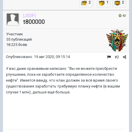
2
1
2
[JSDF]
43
t800000
Участник
55 публикаций
18 225 боёв
Опубликовано:
19 авг 2020, 09:15:14
#2
У вас даже оранжевым написано: "Вы не можете приобрести
улучшение, пока не заработаете определённое количество
нефти". Имеется ввиду, что клан должен за всё время своего
существования заработать требуемую планку нефти (в вашем
случае 1 млн), дальше ещё больше.