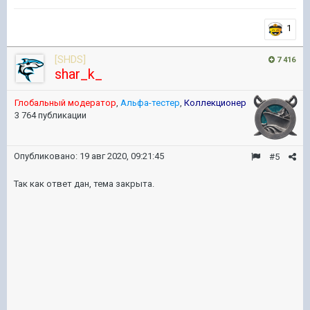
1
[SHDS]
7 416
shar_k_
Глобальный модератор
,
Альфа-тестер
,
Коллекционер
3 764 публикации
Опубликовано:
19 авг 2020, 09:21:45
#5
Так как ответ дан, тема закрыта.