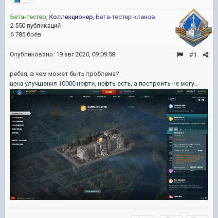
Бета-тестер
,
Коллекционер
,
Бета-тестер кланов
2 550 публикаций
6 785 боёв
Опубликовано:
19 авг 2020, 09:09:58
#1
ребзя, в чем может быть проблема?
цена улучшения 10000 нефти, нефть есть, а построить не могу...