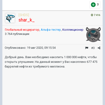
3
[SHDS]
7 416
shar_k_
Глобальный модератор
,
Альфа-тестер
,
Коллекционер
3 764 публикации
Опубликовано:
19 авг 2020, 09:15:54
#3
Добрый день. Вам необходимо накопить 1 000 000 нефти, чтобы
открыть улучшение. На данный момент у Вас накоплено 677 475
баррелей нефти из требуемого миллиона.