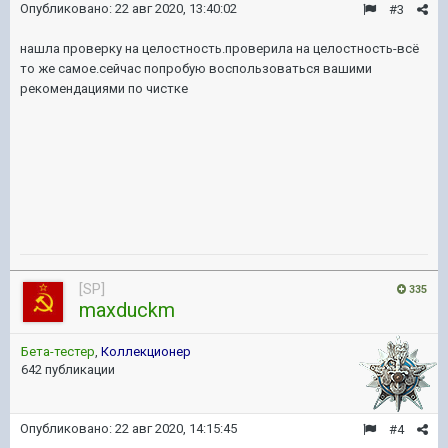
Опубликовано:
22 авг 2020, 13:40:02
#3
нашла проверку на целостность.проверила на целостность-всё
то же самое.сейчас попробую воспользоваться вашими
рекомендациями по чистке
[SP]
335
maxduckm
Бета-тестер
,
Коллекционер
642 публикации
Опубликовано:
22 авг 2020, 14:15:45
#4