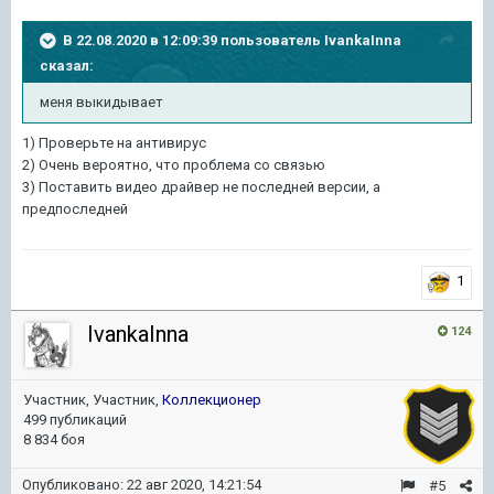
В 22.08.2020 в 12:09:39 пользователь
IvankaInna
сказал:
меня выкидывает
1) Проверьте на антивирус
2) Очень вероятно, что проблема со связью
3) Поставить видео драйвер не последней версии, а
предпоследней
1
IvankaInna
124
Участник, Участник,
Коллекционер
499 публикаций
8 834 боя
Опубликовано:
22 авг 2020, 14:21:54
#5