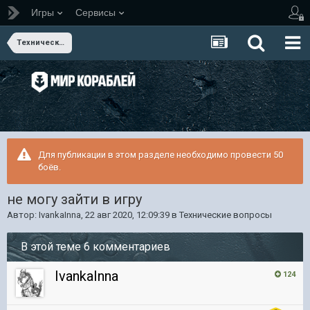
Игры
Сервисы
Технические вопросы
Для публикации в этом разделе необходимо провести 50
боёв.
не могу зайти в игру
Автор:
IvankaInna
,
22 авг 2020, 12:09:39
в
Технические вопросы
В этой теме 6 комментариев
IvankaInna
124