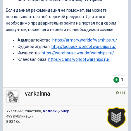
Если данная рекомендация не поможет, вы можете
воспользоваться веб-версией ресурсов. Для этого
необходимо предварительно зайти на портал под своим
аккаунтом, после чего перейти по необходимой ссылке:
Адмиралтейство:
https://armory.worldofwarships.ru/
Судовой журнал:
http://logbook.worldofwarships.ru/
Имущество:
https://warehouse.worldofwarships.ru/
Клановая база:
https://clans.worldofwarships.ru/
1
IvankaInna
124
Участник, Участник,
Коллекционер
499 публикаций
8 834 боя