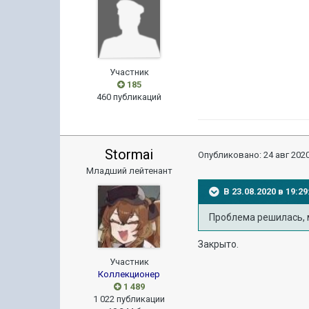
Участник
185
460 публикаций
Stormai
Опубликовано:
24 авг 2020
Младший лейтенант
В 23.08.2020 в 19:
Проблема решилась, 
Закрыто.
Участник
Коллекционер
1 489
1 022 публикации