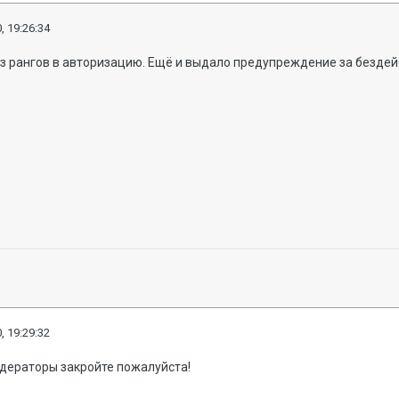
, 19:26:34
из рангов в авторизацию. Ещё и выдало предупреждение за бездей
, 19:29:32
дераторы закройте пожалуйста!