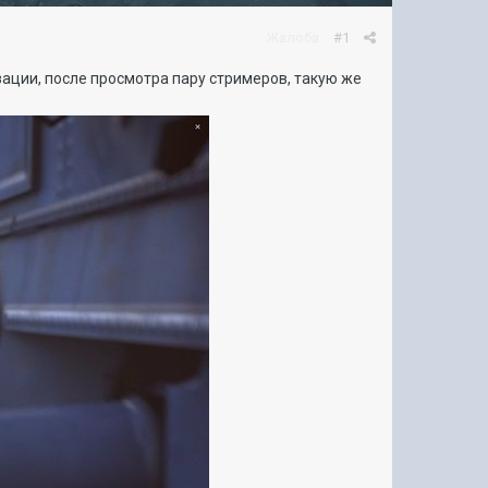
Жалоба
#1
зации, после просмотра пару стримеров, такую же