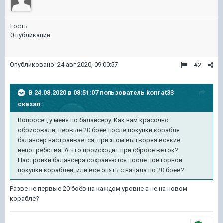
Гость
0 публикаций
Опубликовано:
24 авг 2020, 09:00:57
#2
В 24.08.2020 в 08:51:07 пользователь
konrat33
сказал:
Вопросец у меня по балансеру. Как нам красочно
обрисовали, первые 20 боев после покупки корабля
балансер настраивается, при этом вытворяя всякие
непотребства. А что происходит при сбросе веток?
Настройки балансера сохраняются после повторной
покупки кораблей, или все опять с начала по 20 боев?
Разве не первые 20 боёв на каждом уровне а не на новом
корабле?