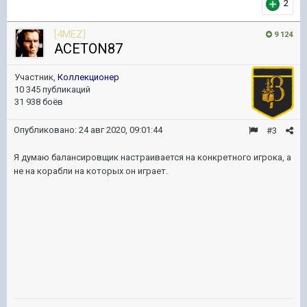
2
[4MEZ]
9 124
ACETON87
Участник,
Коллекционер
10 345 публикаций
31 938 боёв
Опубликовано:
24 авг 2020, 09:01:44
#3
Я думаю балансировщик настраивается на конкретного игрока, а
не на корабли на которых он играет.