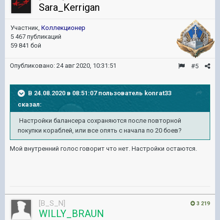
Sara_Kerrigan
Участник,
Коллекционер
5 467 публикаций
59 841 бой
Опубликовано:
24 авг 2020, 10:31:51
#5
В 24.08.2020 в 08:51:07 пользователь
konrat33
сказал:
Настройки балансера сохраняются после повторной
покупки кораблей, или все опять с начала по 20 боев?
Мой внутренний голос говорит что нет. Настройки остаются.
[B_S_N]
3 219
WILLY_BRAUN