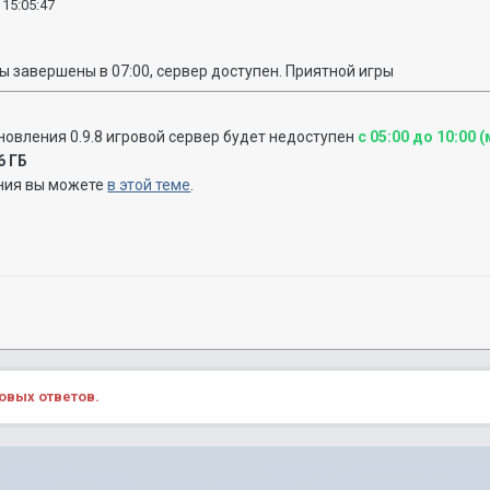
 15:05:47
ы завершены в 07:00, сервер доступен. Приятной игры
бновления 0
.9.8 игровой сервер будет недоступен
с 05:00 до 10:00 
6 ГБ
ния вы можете
в этой теме
.
овых ответов.