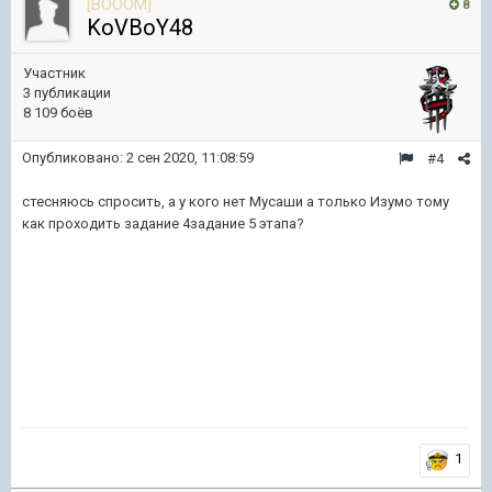
[BOOOM]
8
KoVBoY48
Участник
3 публикации
8 109 боёв
Опубликовано:
2 сен 2020, 11:08:59
#4
стесняюсь спросить, а у кого нет Мусаши а только Изумо тому
как проходить задание 4задание 5 этапа?
1