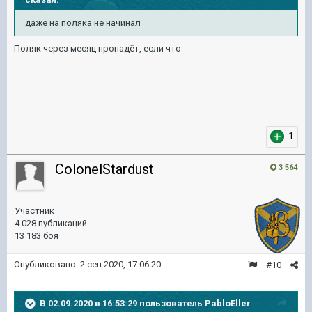
даже на поляка не начинал
Поляк через месяц пропадёт, если что
1
ColonelStardust
3 564
Участник
4 028 публикаций
13 183 боя
Опубликовано:
2 сен 2020, 17:06:20
#10
В 02.09.2020 в 16:53:29 пользователь
PabloEller