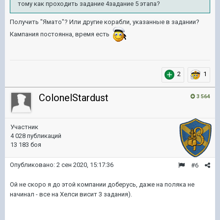
тому как проходить задание 4задание 5 этапа?
Получить "Ямато"? Или другие корабли, указанные в задании?
Кампания постоянна, время есть
2
1
ColonelStardust
3 564
Участник
4 028 публикаций
13 183 боя
Опубликовано:
2 сен 2020, 15:17:36
#6
Ой не скоро я до этой компании доберусь, даже на поляка не
начинал - все на Хелси висит 3 задания).