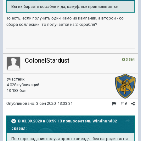
Вы
выбираете корабль и да, камуфляж
привязывается.
То есть, если получить один Камо из кампании, а второй - со
сбора коллекции, то получается на 2 корабля?
ColonelStardust
3 564
Участник
4 028 публикаций
13 183 боя
Опубликовано:
3 сен 2020, 13:33:31
#16
В 03.09.2020 в 08:59:13 пользователь
Windhund32
сказал:
Повтори задания получи просто звезды, без награды вот и