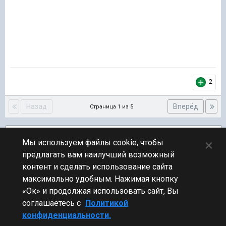
2
Назад
Вперёд
Страница 1 из 5
Подписчики
3
×
Мы используем файлы cookie, чтобы
предлагать вам наилучший возможный
ПЕРЕЙТИ К СПИСКУ ТЕМ
контент и сделать использование сайта
Фидбек
максимально удобным. Нажимая кнопку
«Ок» и продолжая использовать сайт, Вы
соглашаетесь с
Политикой
конфиденциальности.
Стиль