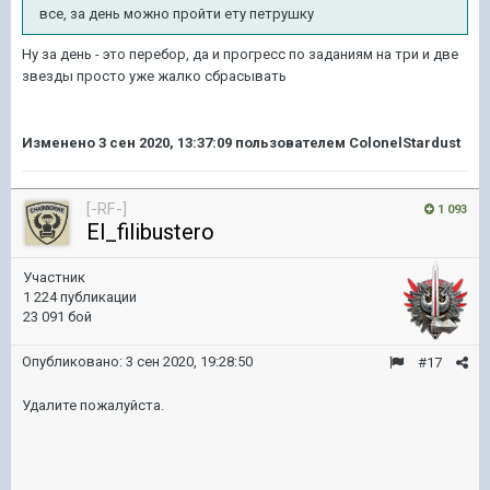
все, за день можно пройти ету петрушку
Ну за день - это перебор, да и прогресс по заданиям на три и две
звезды просто уже жалко сбрасывать
Изменено
3 сен 2020, 13:37:09
пользователем ColonelStardust
[-RF-]
1 093
El_filibustero
Участник
1 224 публикации
23 091 бой
Опубликовано:
3 сен 2020, 19:28:50
#17
Удалите пожалуйста.