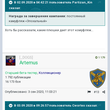
В 02.09.2020 в 04:42:21 пользователь
Partizan_Kin
сказал:
Награда за завершение кампании:
постоянный
камуфляж «Эпохальный»
Хоть бы рассказали, какие плюшки дает этот комуфляж...
[_DOGS]
1 179
Artemus
Старший бета-тестер
,
Коллекционер
1 792 публикации
16 173 боя
Опубликовано:
3 сен 2020, 11:03:21
#13
В 03.09.2020 в 09:26:57 пользователь
Cwortex
сказал: