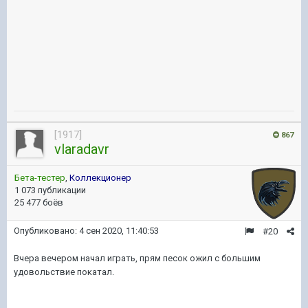
[1917]
867
vlaradavr
Бета-тестер
,
Коллекционер
1 073 публикации
25 477 боёв
Опубликовано:
4 сен 2020, 11:40:53
#20
Вчера вечером начал играть, прям песок ожил с большим
удовольствие покатал.