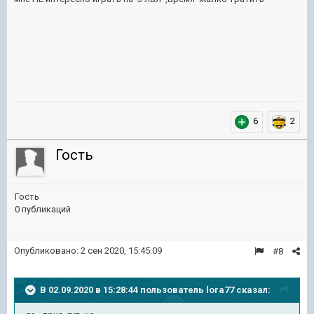
6
2
Гость
Гость
0 публикаций
Опубликовано:
2 сен 2020, 15:45:09
#8
В 02.09.2020 в 15:28:44 пользователь
lora77
сказал: