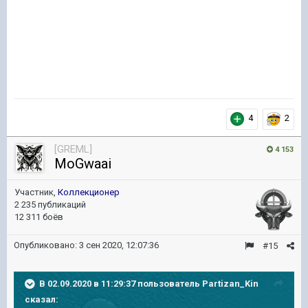
4
2
[GREML]
4 153
MoGwaai
Участник,
Коллекционер
2 235 публикаций
12 311 боёв
Опубликовано:
3 сен 2020, 12:07:36
#15
В 02.09.2020 в 11:29:37 пользователь
Partizan_Kin
сказал: