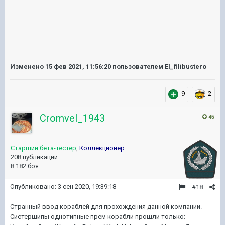
Изменено
15 фев 2021, 11:56:20
пользователем El_filibustero
9
2
Cromvel_1943
45
Старший бета-тестер
,
Коллекционер
208 публикаций
8 182 боя
Опубликовано:
3 сен 2020, 19:39:18
#18
Странный ввод кораблей для прохождения данной компании.
Систершипы однотипные прем корабли прошли только: