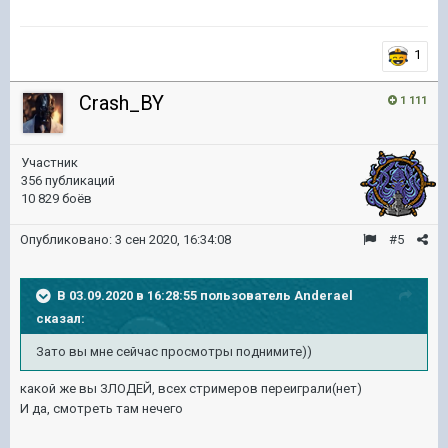
1
Crash_BY
1 111
Участник
356 публикаций
10 829 боёв
Опубликовано:
3 сен 2020, 16:34:08
#5
В 03.09.2020 в 16:28:55 пользователь
Anderael
сказал:
Зато вы мне сейчас просмотры поднимите))
какой же вы ЗЛОДЕЙ, всех стримеров переиграли(нет)
И да, смотреть там нечего