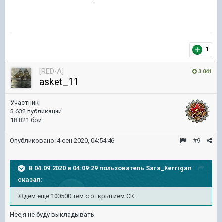
1
[RED-A]
3 041
asket_11
Участник
3 632 публикации
18 821 бой
Опубликовано:
4 сен 2020, 04:54:46
#9
В 04.09.2020 в 04:09:29 пользователь
Sara_Kerrigan
сказал:
Ждем еще 100500 тем с открытием СК.
Нее,я не буду выкладывать