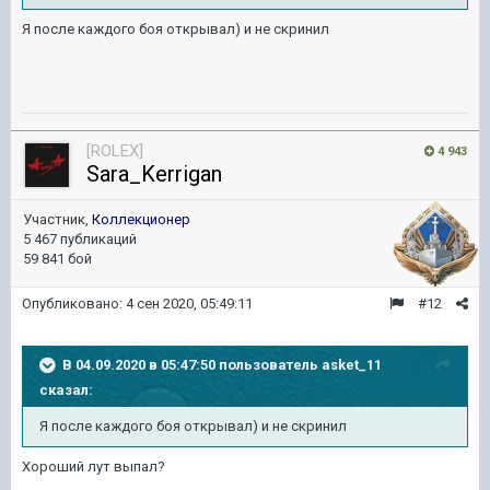
Я после каждого боя открывал) и не скринил
[ROLEX]
4 943
Sara_Kerrigan
Участник,
Коллекционер
5 467 публикаций
59 841 бой
Опубликовано:
4 сен 2020, 05:49:11
#12
В 04.09.2020 в 05:47:50 пользователь
asket_11
сказал:
Я после каждого боя открывал) и не скринил
Хороший лут выпал?