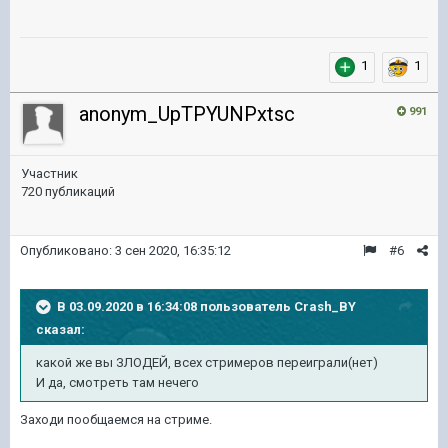
1
1
anonym_UpTPYUNPxtsc
991
Участник
720 публикаций
Опубликовано:
3 сен 2020, 16:35:12
#6
В 03.09.2020 в 16:34:08 пользователь
Crash_BY
сказал:
какой же вы ЗЛОДЕЙ, всех стримеров переиграли(нет)
И да, смотреть там нечего
Заходи пообщаемся на стриме.