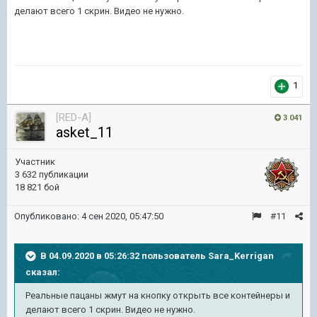
делают всего 1 скрин. Видео не нужно.
1
[RED-A]
3 041
asket_11
Участник
3 632 публикации
18 821 бой
Опубликовано:
4 сен 2020, 05:47:50
#11
В 04.09.2020 в 05:26:32 пользователь
Sara_Kerrigan
сказал:
Реальные пацаны жмут на кнопку открыть все контейнеры и
делают всего 1 скрин. Видео не нужно.