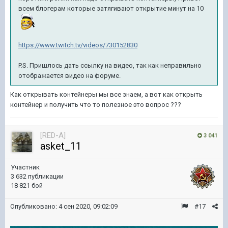
всем блогерам которые затягивают открытие минут на 10
https://www.twitch.tv/videos/730152830
P.S. Пришлось дать ссылку на видео, так как неправильно
отображается видео на форуме.
Как открывать контейнеры мы все знаем, а вот как открыть
контейнер и получить что то полезное это вопрос ???
[RED-A]
3 041
asket_11
Участник
3 632 публикации
18 821 бой
Опубликовано:
4 сен 2020, 09:02:09
#17