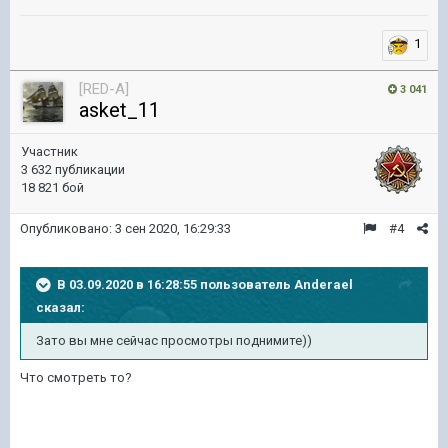
1
[RED-A]
3 041
asket_11
Участник
3 632 публикации
18 821 бой
Опубликовано:
3 сен 2020, 16:29:33
#4
В 03.09.2020 в 16:28:55 пользователь
Anderael
сказал:
Зато вы мне сейчас просмотры поднимите))
Что смотреть то?