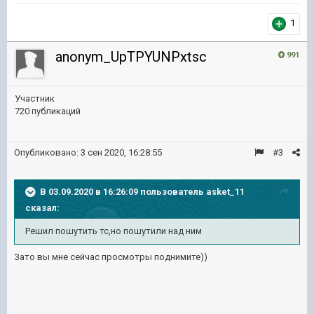
1
anonym_UpTPYUNPxtsc
991
Участник
720 публикаций
Опубликовано:
3 сен 2020, 16:28:55
#3
В 03.09.2020 в 16:26:09 пользователь
asket_11
сказал:
Решил пошутить тс,но пошутили над ним
Зато вы мне сейчас просмотры поднимите))