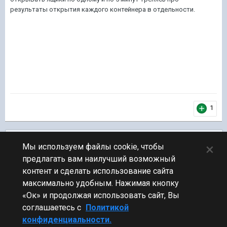
результаты открытия каждого контейнера в отдельности.
1
Подписчики
0
×
Мы используем файлы cookie, чтобы
предлагать вам наилучший возможный
ПЕРЕЙТИ К СПИСКУ ТЕМ
контент и сделать использование сайта
Юмор
максимально удобным. Нажимая кнопку
«Ок» и продолжая использовать сайт, Вы
соглашаетесь с
Политикой
конфиденциальности.
Стиль