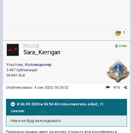
1
[ROLEX]
4 943
Sara_Kerrigan
Участник,
Коллекционер
5 467 публикаций
59 841 бой
Опубликовано:
4 сен 2020, 05:26:32
#10
В 04.09.2020 в 04:54:46 пользователь
asket_11
сказал:
Нее,я не буду выкладывать
Реальные пацаны жмут на кнопку открыть все контейнеры и