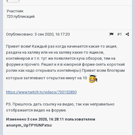
Участник
720 публикаций
Опубликовано:
3 сен 2020, 16:17:20
#1
Привет всем! Каждый раз когда начинается какая-то акция,
раздача на халяву или не на халяву каких-то ящиков,
контейнеров и т.п. тут же появляется куча обзоров, тем на
форуме и прочего. Решил и я в юморной форме снять короткий
ролик как надо открывать контейнеры) Привет всем блогерам
которые затягивают открытие минут на 10
https://www.twitch.tv/videos/730152830
P.S. Пришлось дать ссылку на видео, так как неправильно
отображается видео на форуме.
Изменено
3 сен 2020, 16:28:11
пользователем
anonym_UpTPYUNPxtsc