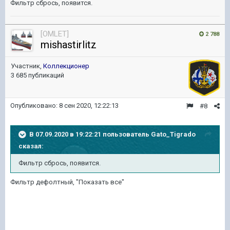
Фильтр сбрось, появится.
[OMLET]
2 788
mishastirlitz
Участник,
Коллекционер
3 685 публикаций
Опубликовано:
8 сен 2020, 12:22:13
#8
В 07.09.2020 в 19:22:21 пользователь
Gato_Tigrado
сказал:
Фильтр сбрось, появится.
Фильтр дефолтный, "Показать все"