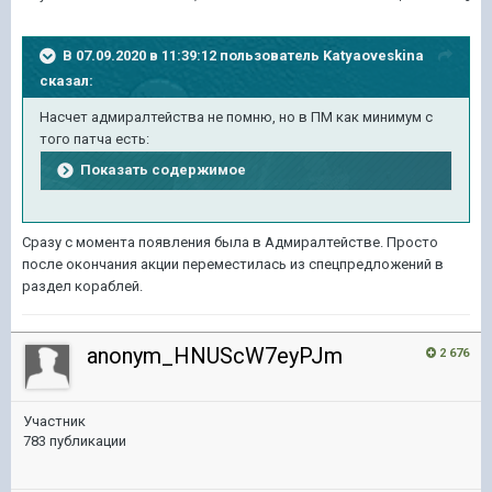
В 07.09.2020 в 11:39:12 пользователь
Katyaoveskina
сказал:
Насчет адмиралтейства не помню, но в ПМ как минимум с
того патча есть:
Показать содержимое
Сразу с момента появления была в Адмиралтействе. Просто
после окончания акции переместилась из спецпредложений в
раздел кораблей.
anonym_HNUScW7eyPJm
2 676
Участник
783 публикации