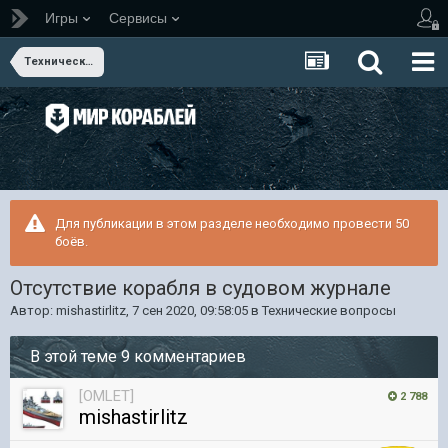
Игры
Сервисы
Технические вопросы
Для публикации в этом разделе необходимо провести 50
боёв.
Отсутствие корабля в судовом журнале
Автор:
mishastirlitz
,
7 сен 2020, 09:58:05
в
Технические вопросы
В этой теме 9 комментариев
[OMLET]
2 788
mishastirlitz