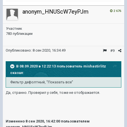
anonym_HNUScW7eyPJm
2 676
Участник
783 публикации
Опубликовано:
8 сен 2020, 16:34:49
#9
В 08.09.2020 в 12:22:13 пользователь
mishastirlitz
сказал:
Фильтр дефолтный, "Показать все"
Да, странно. Проверил у себя, тоже не отображается.
Изменено
8 сен 2020, 16:42:00
пользователем
anonym_HNUScW7eyPJm