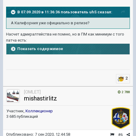
В 07.09.2020 в 11:36:36 пользователь
uhS
сказал:
А Калифорния уже официально в релизе?
Насчет адмиралтейства не помню, но в ПМ как минимум с того
патча есть:
Показать содержимое
2
[OMLET]
2 788
mishastirlitz
Участник,
Коллекционер
3 685 публикаций
Опубликовано:
7 сен 2020, 12:44:58
#6