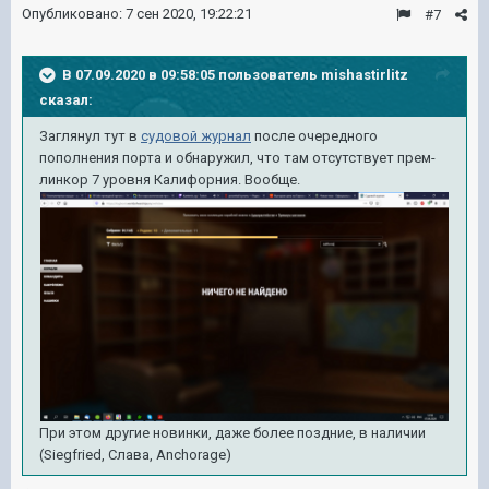
Опубликовано:
7 сен 2020, 19:22:21
#7
В 07.09.2020 в 09:58:05 пользователь
mishastirlitz
сказал:
Заглянул тут в
судовой журнал
после очередного
пополнения порта и обнаружил, что там отсутствует прем-
линкор 7 уровня Калифорния. Вообще.
При этом другие новинки, даже более поздние, в наличии
(Siegfried, Слава, Anchorage)