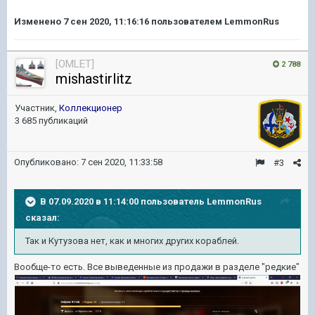
Изменено
7 сен 2020, 11:16:16
пользователем LemmonRus
[OMLET]
2 788
mishastirlitz
Участник,
Коллекционер
3 685 публикаций
Опубликовано:
7 сен 2020, 11:33:58
#3
В 07.09.2020 в 11:14:00 пользователь
LemmonRus
сказал:
Так и Кутузова нет, как и многих других кораблей.
Вообще-то есть. Все выведенные из продажи в разделе "редкие"