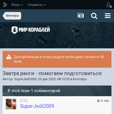
Игры
Сервисы
Блогеры
Для публикации в этом разделе необходимо провести 50
боёв.
Завтра ранги - помогаем подготовиться
Автор:
SuperJedi2009
,
20 дек 2020, 08:10:05
в
Блогеры
В этой теме 1 комментарий
[FW]
31 646
SuperJedi2009