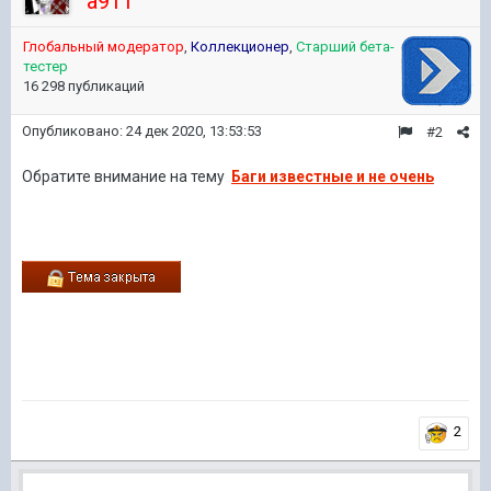
a911
Глобальный модератор
,
Коллекционер
,
Старший бета-
тестер
16 298 публикаций
Опубликовано:
24 дек 2020, 13:53:53
#2
Обратите внимание
на тему
Баги известные и не очень
2