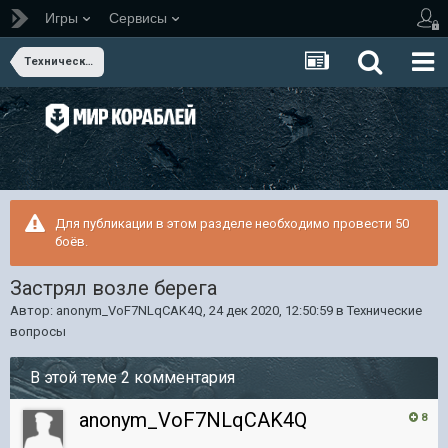
Игры
Сервисы
Технические вопросы
Для публикации в этом разделе необходимо провести 50
боёв.
Застрял возле берега
Автор:
anonym_VoF7NLqCAK4Q
,
24 дек 2020, 12:50:59
в
Технические
вопросы
В этой теме 2 комментария
anonym_VoF7NLqCAK4Q
8