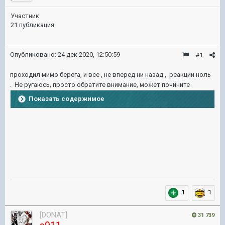
Участник
21 публикация
Опубликовано:
24 дек 2020, 12:50:59
#1
проходил мимо берега, и все , не вперед ни назад , реакции ноль
. Не ругаюсь, просто обратите внимание, может почините
Показать содержимое
1
1
[DONAT]
31 739