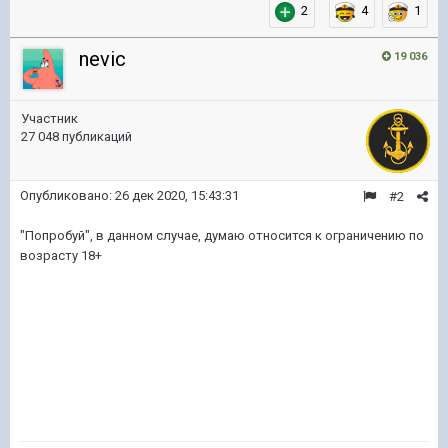
2
4
1
nevic
19 036
Участник
27 048 публикаций
Опубликовано:
26 дек 2020, 15:43:31
#2
"Попробуй", в данном случае, думаю относится к ограничению по
возрасту 18+