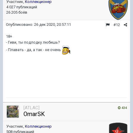
Участник,
Коллекционер
4 027 публикаций
26 205 боёв
Опубликовано:
26 дек 2020, 20:57:11
#12
18+
- Гиви, ты подлодку любишь?
- Плавать - да, а так - не очень
[ATLAC]
434
OmarSK
Участник,
Коллекционер
508 публикаций