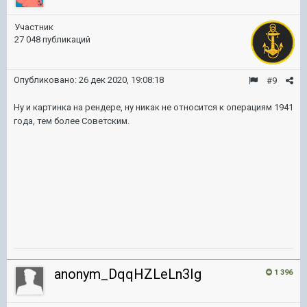
Участник
27 048 публикаций
Опубликовано:
26 дек 2020, 19:08:18
#9
Ну и картинка на рендере, ну никак не относится к операциям 1941
года, тем более Советским.
anonym_DqqHZLeLn3Ig
1 396