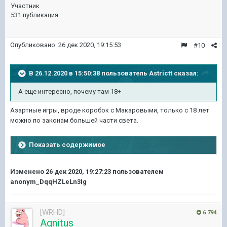
Участник
531 публикация
Опубликовано:
26 дек 2020, 19:15:53
#10
В 26.12.2020 в 15:50:38 пользователь
Astrictt
сказал:
А еще интересно, почему там 18+
Азартные игры, вроде коробок с Макаровыми, только с 18 лет
можно по законам большей части света.
Показать содержимое
Изменено
26 дек 2020, 19:27:23
пользователем
anonym_DqqHZLeLn3Ig
[WRHD]
6 794
Agnitus