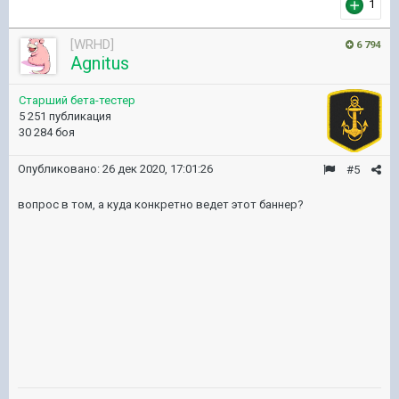
1
[WRHD]
6 794
Agnitus
Старший бета-тестер
5 251 публикация
30 284 боя
Опубликовано:
26 дек 2020, 17:01:26
#5
вопрос в том, а куда конкретно ведет этот баннер?