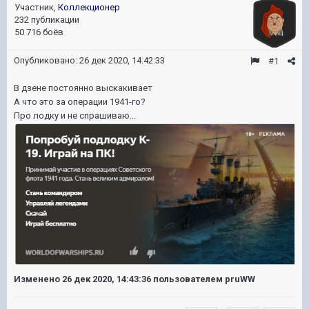
Участник,
Коллекционер
232 публикации
50 716 боёв
Опубликовано:
26 дек 2020, 14:42:33
#1
В дзене постоянно выскакивает
А что это за операции 1941-го?
Про лодку и не спрашиваю...
Изменено
26 дек 2020, 14:43:36
пользователем pruWW