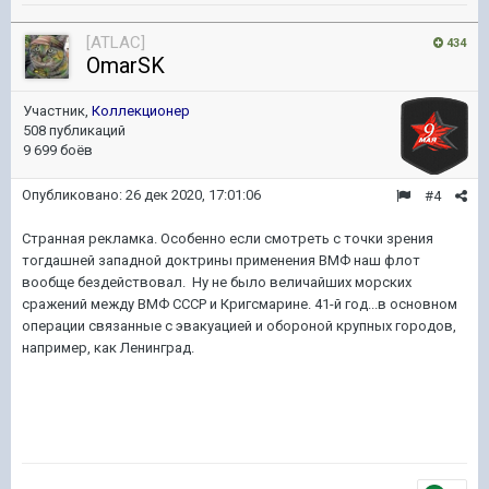
[ATLAC]
434
OmarSK
Участник,
Коллекционер
508 публикаций
9 699 боёв
Опубликовано:
26 дек 2020, 17:01:06
#4
Странная рекламка. Особенно если смотреть с точки зрения
тогдашней западной доктрины применения ВМФ наш флот
вообще бездействовал. Ну не было величайших морских
сражений между ВМФ СССР и Кригсмарине. 41-й год...в основном
операции связанные с эвакуацией и обороной крупных городов,
например, как Ленинград.