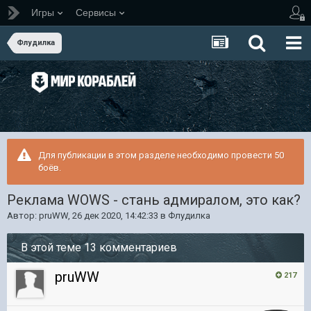
Игры
Сервисы
Флудилка
Для публикации в этом разделе необходимо провести 50
боёв.
Реклама WOWS - стань адмиралом, это как?
Автор:
pruWW
,
26 дек 2020, 14:42:33
в
Флудилка
В этой теме 13 комментариев
pruWW
217