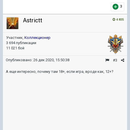
3
Astrictt
4 835
Участник,
Коллекционер
3 694 публикации
11 021 бой
Опубликовано:
26 дек 2020, 15:50:38
#3
А еще интересно, почему там 18+, если игра, вроде как, 12+?