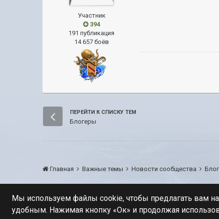
Участник
394
191 публикация
14 657 боёв
ПЕРЕЙТИ К СПИСКУ ТЕМ
Блогеры
Главная
Важные темы
Новости сообщества
Бло
Мы используем файлы cookie, чтобы предлагать вам н
удобным. Нажимая кнопку «Ок» и продолжая использов