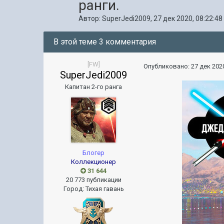
ранги.
Автор:
SuperJedi2009
,
27 дек 2020, 08:22:48
В этой теме 3 комментария
[FW]
Опубликовано:
27 дек 2020
SuperJedi2009
Капитан 2-го ранга
Блогер
Коллекционер
31 644
20 773 публикации
Город
:
Тихая гавань