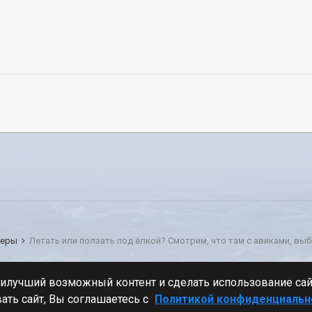
геры
Стиль
аилучший возможный контент и сделать использование са
ать сайт, Вы соглашаетесь с
Политикой конфиденциальн