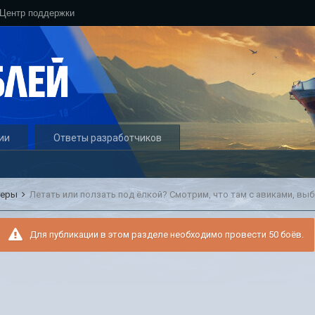
Центр поддержки
ии
Ответы разработчиков
геры
Для публикации в этом разделе необходимо провести 50 боёв.