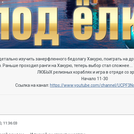
детально изучить занерфленного бедолагу Хакурю, поиграть на др
. Раньше проходил ранги на Хакурю, теперь выбор стал сложнее..
ЛЮБЫХ релизных кораблях и игра в отряде со з
Начало 11-30
Ссылка на канал:
https://www.youtube.com/channel/UCPF3
, 11:36:03