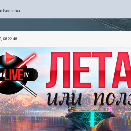
в
Блогеры
, 08:22:48