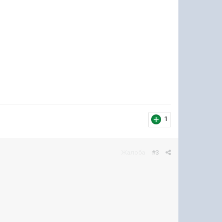
1
Жалоба
#3