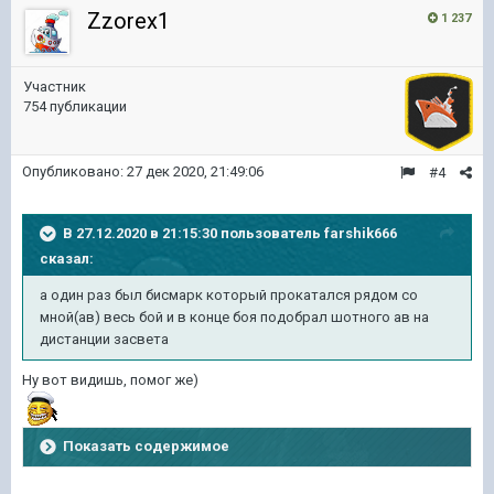
Zzorex1
1 237
Участник
754 публикации
Опубликовано:
27 дек 2020, 21:49:06
#4
В 27.12.2020 в 21:15:30 пользователь
farshik666
сказал:
а один раз был бисмарк который прокатался рядом со
мной(ав) весь бой и в конце боя подобрал шотного ав на
дистанции засвета
Ну вот видишь, помог же)
Показать содержимое