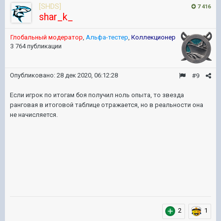
[SHDS]
7 416
shar_k_
Глобальный модератор
,
Альфа-тестер
,
Коллекционер
3 764 публикации
Опубликовано:
28 дек 2020, 06:12:28
#9
Если игрок по итогам боя получил ноль опыта, то звезда
ранговая в итоговой таблице отражается, но в реальности она
не начисляется.
2
1