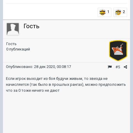
1
2
Гость
Гость
0 публикаций
Опубликовано:
28 дек 2020, 00:08:17
#5
Если игрок выходит из боя будучи живым, то звезда не
начисляется (так было в прошлых рангах), можно предположить
что за 0 тоже ничего не дают