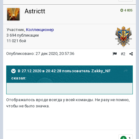
Astrictt
4 835
Участник,
Коллекционер
3 694 публикации
11 021 бой
Опубликовано:
27 дек 2020, 20:57:36
#2
В 27.12.2020 в 20:42:28 пользователь
Zakky_NF
сказал:
Отображалось вроде всегда у всей команды. Ни разу не помню,
чтобы не было значка.
1