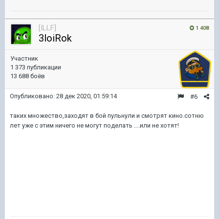
[ILLF]
1 408
3loiRok
Участник
1 373 публикации
13 688 боёв
Опубликовано:
28 дек 2020, 01:59:14
#6
таких множество,заходят в бой пульнули и смотрят кино.сотню
лет уже с этим ничего не могут поделать ....или не хотят!