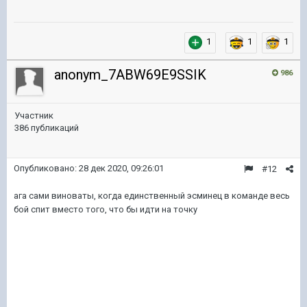
1
1
1
anonym_7ABW69E9SSIK
986
Участник
386 публикаций
Опубликовано:
28 дек 2020, 09:26:01
#12
ага сами виноваты, когда единственный эсминец в команде весь
бой спит вместо того, что бы идти на точку