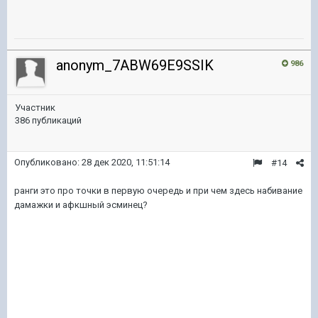
anonym_7ABW69E9SSIK
986
Участник
386 публикаций
Опубликовано:
28 дек 2020, 11:51:14
#14
ранги это про точки в первую очередь и при чем здесь набивание
дамажки и афкшный эсминец?