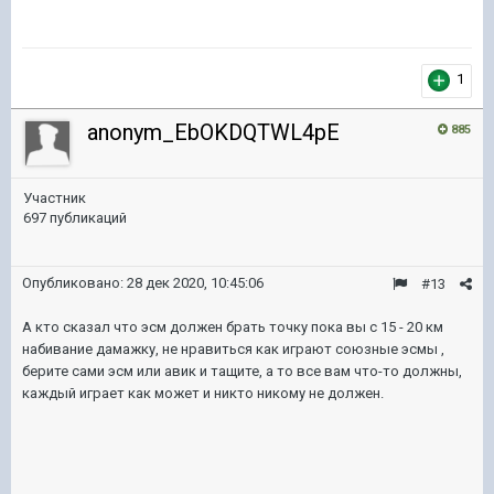
1
anonym_EbOKDQTWL4pE
885
Участник
697 публикаций
Опубликовано:
28 дек 2020, 10:45:06
#13
А кто сказал что эсм должен брать точку пока вы с 15 - 20 км
набивание дамажку, не нравиться как играют союзные эсмы ,
берите сами эсм или авик и тащите, а то все вам что-то должны,
каждый играет как может и никто никому не должен.