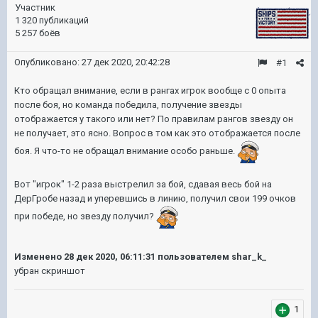
Участник
1 320 публикаций
5 257 боёв
Опубликовано:
27 дек 2020, 20:42:28
#1
Кто обращал внимание, если в рангах игрок вообще с 0 опыта
после боя, но команда победила, получение звезды
отображается у такого или нет? По правилам рангов звезду он
не получает, это ясно. Вопрос в том как это отображается после
боя. Я что-то не обращал внимание особо раньше.
Вот "игрок" 1-2 раза выстрелил за бой, сдавая весь бой на
ДерГробе назад и уперевшись в линию, получил свои 199 очков
при победе, но звезду получил?
Изменено
28 дек 2020, 06:11:31
пользователем shar_k_
убран скриншот
1