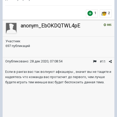
1
2
anonym_EbOKDQTWL4pE
885
Участник
697 публикаций
Опубликовано:
28 дек 2020, 07:08:54
#11
Если в рангах вас так волнуют афкашеры , значит вы не тащите и
надеятесь что команда вас протасчит до первого, чем лучше
будете играть тем меньше вас будет беспокоить данная тема.