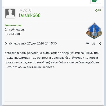
[MCK_C]
52
farshik666
Бета-тестер
24 публикации
12 383 боя
Опубликовано:
27 дек 2020, 21:15:30
#3
сегодня в боях регулярно были афк с повернутыми башнями или
подкатившимися под остров. а один раз был бисмарк который
прокатался рядом со мной(ав) весь бой и в конце боя подобрал
шотного ав на дистанции засвета