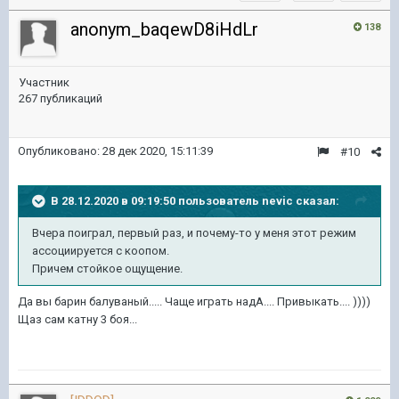
anonym_baqewD8iHdLr
138
Участник
267 публикаций
Опубликовано:
28 дек 2020, 15:11:39
#10
В 28.12.2020 в 09:19:50 пользователь
nevic
сказал:
Вчера поиграл, первый раз, и почему-то у меня этот режим
ассоциируется с коопом.
Причем стойкое ощущение.
Да вы барин балуваный..... Чаще играть надА.... Привыкать.... ))))
Щаз сам катну 3 боя...