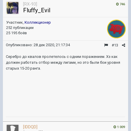
[RX-93]
746
Fluffy_Evil
Участник,
Коллекционер
252 публикации
25 195 боёв
Опубликовано:
28 дек 2020, 21:17:34
#13
Серебро до квалов пролетелось с одним поражением. Хз как
должен работать отбор между лигами, но это были бои уровня
старых 15-20 ранга.
[IDDQD]
1 009