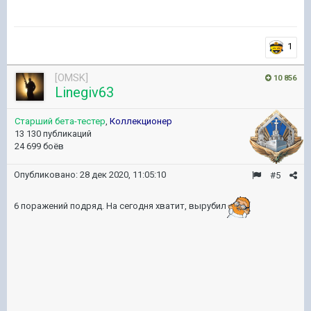
1
[OMSK]
10 856
Linegiv63
Старший бета-тестер
,
Коллекционер
13 130 публикаций
24 699 боёв
Опубликовано:
28 дек 2020, 11:05:10
#5
6 поражений подряд. На сегодня хватит, вырубил