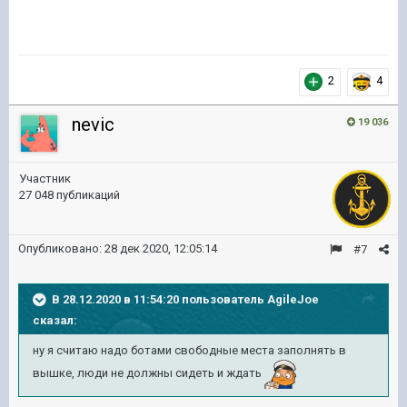
2
4
nevic
19 036
Участник
27 048 публикаций
Опубликовано:
28 дек 2020, 12:05:14
#7
В 28.12.2020 в 11:54:20 пользователь
AgileJoe
сказал:
ну я считаю надо ботами свободные места заполнять в
вышке, люди не должны сидеть и ждать