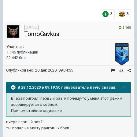
3
3
[GANG]
2 160
TomoGavkus
Участник
1 146 публикаций
22 442 боя
Опубликовано:
28 дек 2020, 09:34:55
#3
В 28.12.2020 в 09:19:50 пользователь
nevic
сказал:
Вчера поиграл, первый раз, и почему-то у меня этот режим
ассоциируется с коопом.
Причем стойкое ощущение.
вчера первый раз?
ты попал на элиту ранговых боев