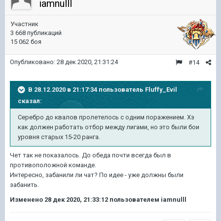
iamnulll
Участник
3 668 публикаций
15 062 боя
Опубликовано:
28 дек 2020, 21:31:24
#14
В 28.12.2020 в 21:17:34 пользователь
Fluffy_Evil
сказал:
Серебро до квалов пролетелось с одним поражением. Хз
как должен работать отбор между лигами, но это были бои
уровня старых 15-20 ранга.
Чет так не показалось. До обеда почти всегда был в
противоположной команде.
Интересно, забанили ли чат? По идее - уже должны были
забанить.
Изменено
28 дек 2020, 21:33:12
пользователем iamnulll