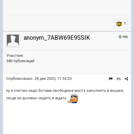
1
anonym_7ABW69E9SSIK
986
Участник
386 публикаций
Опубликовано:
28 дек 2020, 11:54:20
#6
ну я считаю надо ботами свободные места заполнять в вышке,
люди не должны сидеть и ждать