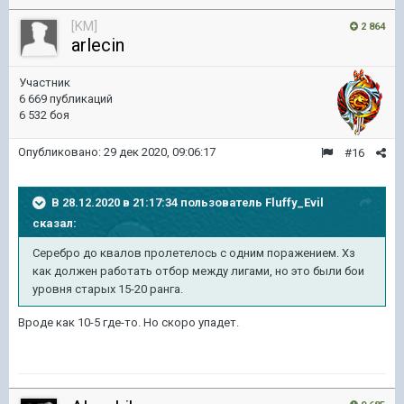
[KM]
2 864
arlecin
Участник
6 669 публикаций
6 532 боя
Опубликовано:
29 дек 2020, 09:06:17
#16
В 28.12.2020 в 21:17:34 пользователь
Fluffy_Evil
сказал:
Серебро до квалов пролетелось с одним поражением. Хз
как должен работать отбор между лигами, но это были бои
уровня старых 15-20 ранга.
Вроде как 10-5 где-то. Но скоро упадет.