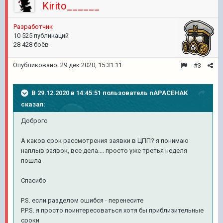
Kirito______
Разработчик
10 525 публикаций
28 428 боёв
Опубликовано:
29 дек 2020, 15:31:11
#3
В 29.12.2020 в 14:45:51 пользователь
nAPACEHAK
сказал:
Доброго
А каков срок рассмотрения заявки в ЦПП? я понимаю
наплыв заявок, все дела.... просто уже третья неделя
пошла
Спасибо
P.S. если разделом ошибся - перенесите
P.P.S. я просто поинтересоваться хотя бы приблизительные
сроки