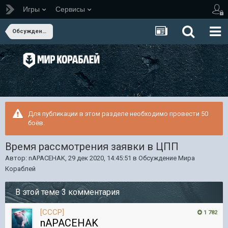
Игры
Сервисы
Обсуждение Мира Кораблей
Для публикации в этом разделе необходимо провести 50
боёв.
Время рассмотрения заявки в ЦПП
Автор:
nAPACEHAK
,
29 дек 2020, 14:45:51
в
Обсуждение Мира
Кораблей
В этой теме 3 комментария
[CCCP]
1 782
nAPACEHAK