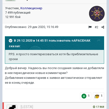
Участник,
Коллекционер
7 499 публикаций
12 991 бой
Опубликовано:
29 дек 2020, 15:16:49
#2
В 29.12.2020 в 14:45:51 пользователь
nAPACEHAK
сказал:
P.P.S. я просто поинтересоваться хотя бы приблизительные
сроки
Добрый вечер. Надеюсь вы после создания заявки не добавляли
в нее периодически новые комментарии?
Добавление комментариев к заявке автоматически отправляет
ее в конец очереди.
1
1
[LESTA]
17 868