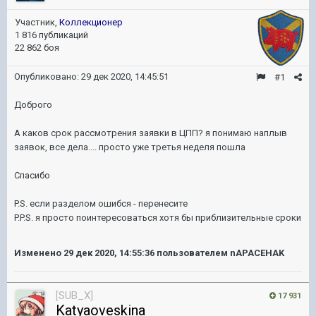
Участник,
Коллекционер
1 816 публикаций
22 862 боя
Опубликовано:
29 дек 2020, 14:45:51
#1
Доброго
А каков срок рассмотрения заявки в ЦПП? я понимаю наплыв
заявок, все дела.... просто уже третья неделя пошла
Спасибо
P.S. если разделом ошибся - перенесите
P.P.S. я просто поинтересоваться хотя бы приблизительные сроки
Изменено
29 дек 2020, 14:55:36
пользователем nAPACEHAK
[SUB_X]
17 931
Katyaoveskina