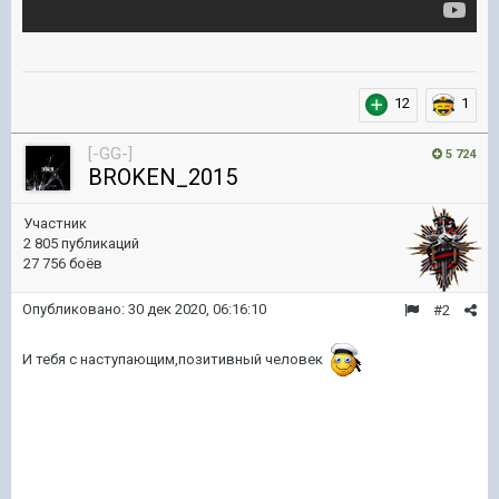
12
1
[-GG-]
5 724
BROKEN_2015
Участник
2 805 публикаций
27 756 боёв
Опубликовано:
30 дек 2020, 06:16:10
#2
И тебя с наступающим,позитивный человек