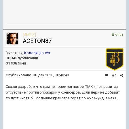
[4MEZ]
9 124
ACETON87
Участник,
Коллекционер
10 345 публикаций
31 938 боёв
Опубликовано:
30 дек 2020, 10:40:40
#4
Скажи разрабам что нам не нравится новое ПМК и не нравится
отсутствие противопожарки у крейсеров. Если перк не добавят
то пусть хотя бы большие крейсера горят по 45 секунд, а не 60.