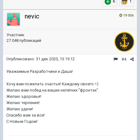
6
1
nevic
19 036
Участник
27 048 публикаций
Опубликовано:
31 дек 2020, 13:19:12
#4
Уважаемые Разработчики и Даша!
Хочу вам пожелать счастья! Каждому своего =)
Желаю вам побед на ваших нелёгких "фронтах".
Желаю здоровья!
Желаю терпения!
Желаю удачи!
Спасибо вам за все!
С Новым Годом!