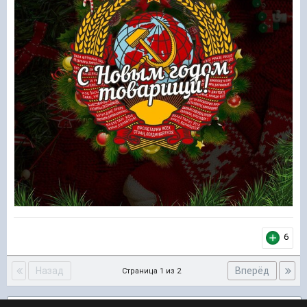
6
Назад
Вперёд
Страница 1 из 2
Подписчики
2