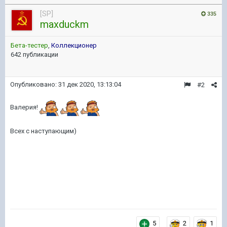
[SP]
335
maxduckm
Бета-тестер
,
Коллекционер
642 публикации
Опубликовано:
31 дек 2020, 13:13:04
#2
Валерия!
Всех с наступающим)
5
2
1