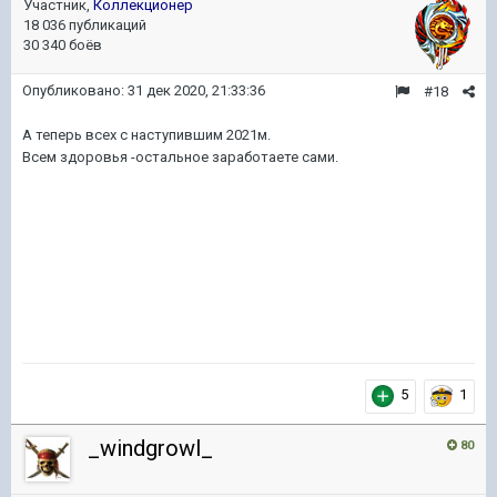
Участник,
Коллекционер
18 036 публикаций
30 340 боёв
Опубликовано:
31 дек 2020, 21:33:36
#18
А теперь всех с наступившим 2021м.
Всем здоровья -остальное заработаете сами.
5
1
_windgrowl_
80