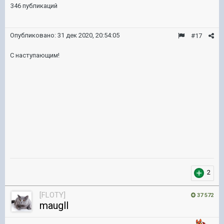
346 публикаций
Опубликовано:
31 дек 2020, 20:54:05
#17
С наступающим!
2
[FLOTY]
37 572
maugll