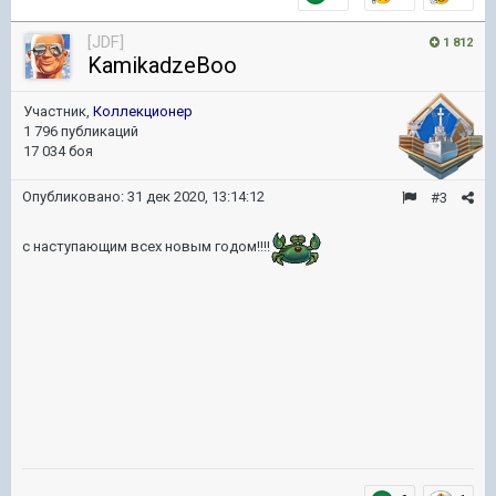
[JDF]
1 812
KamikadzeBoo
Участник,
Коллекционер
1 796 публикаций
17 034 боя
Опубликовано:
31 дек 2020, 13:14:12
#3
с наступающим всех новым годом!!!!