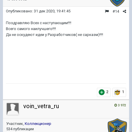
Опубликовано:
31 дек 2020, 19:41:45
#14
Поздравляю Всех с наступающим!!!!
Всего самого наилучшего!!!!
Да не оскудеют идеи у Разработчиков( не сарказм)!!!!
2
1
voin_vetra_ru
3 972
Участник,
Коллекционер
534 публикации