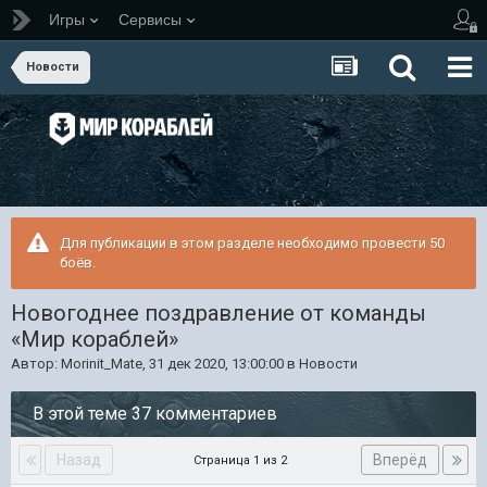
Игры
Сервисы
Новости
Для публикации в этом разделе необходимо провести 50
боёв.
Новогоднее поздравление от команды
«Мир кораблей»
Автор:
Morinit_Mate
,
31 дек 2020, 13:00:00
в
Новости
В этой теме 37 комментариев
Назад
Вперёд
Страница 1 из 2