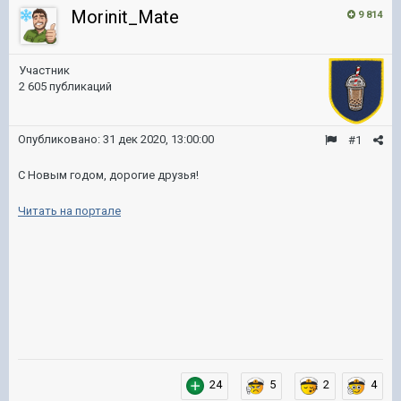
Morinit_Mate
9 814
Участник
2 605 публикаций
Опубликовано:
31 дек 2020, 13:00:00
#1
С Новым годом, дорогие друзья!
Читать на портале
24
5
2
4