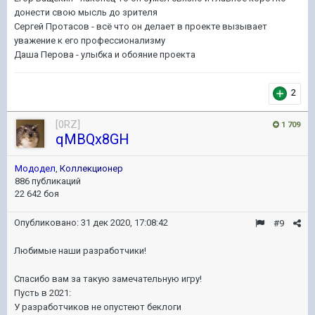
донести свою мысль до зрителя
Сергей Протасов - всё что он делает в проекте вызывает
уважение к его профессионализму
Даша Перова - улыбка и обояние проекта
2
[0RZ]
1 709
qMBQx8GH
Мододел
,
Коллекционер
886 публикаций
22 642 боя
Опубликовано:
31 дек 2020, 17:08:42
#9
Любимые наши разработчики!
Спасибо вам за такую замечательную игру!
Пусть в 2021:
У разработчиков не опустеют беклоги