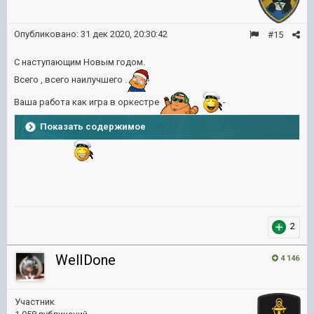
Опубликовано:
31 дек 2020, 20:30:42
#15
С наступающим Новым годом.
Всего , всего наилучшего .
Ваша работа как игра в оркестре
-
Показать содержимое
2
WelIDone
4 146
Участник