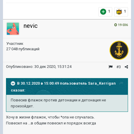
1
1
nevic
19 036
Участник
27 048 публикаций
Опубликовано:
30 дек 2020, 15:31:24
#3
В 30.12.2020 в 15:00:49 пользователь
Sara_Kerrigan
сказал:
Повесив
флажок против детонации и детонация не
произойдет.
Хочу в жизни флажок, чтобы *опа не случалась.
Повесил на ...в общем повесил и порядок всегда