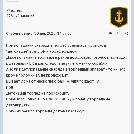
Участник
476 публикаций
Опубликовано:
30 дек 2020, 14:57:00
#1
При попадании снаряда в погреб боезапаса, происходт
"детонация" всего БК и кораблю каюк.
Даже попалание торпеды в район пороховых погребов приводит
к детонации БК и как следствие уничтожению корабля.
А если идёт попадание снаряда в торпедный аппарат - то ничего
кроме поломки ТА не происходит.
Бывает ломают несколько раз ТА, уничтожают ТА.
Но!!
Детонации торпед не происходит.
Почему?? Попал в ТА ОФС 356мм ну и почему торпеда не
детонирует???
Логично же что торпеды должна бабахнуть.