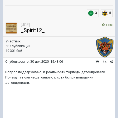
3
5
[JGF]
1 183
_Spirit12_
Участник
587 публикаций
19 301 бой
Опубликовано:
30 дек 2020, 15:43:06
#4
Вопрос поддерживаю, в реальности торпеды детонировали.
Почему тут они не детонируют, хотя бк при попадании
детонировали.