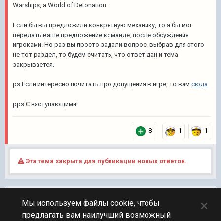
Warships, а World of Detonation.
Если бы вы предложили конкретную механику, то я бы мог
передать ваше предложение команде, после обсуждения
игроками. Но раз вы просто задали вопрос, выбрав для этого
не тот раздел, то будем считать, что ответ дан и тема
закрывается.
ps Если интересно почитать про допущения в игре, то вам
сюда
.
pps С наступающими!
8
1
1
Эта тема закрыта для публикации новых ответов.
Подписчики
0
×
Мы используем файлы cookie, чтобы
предлагать вам наилучший возможный
ПЕРЕЙТИ К СПИСКУ ТЕМ