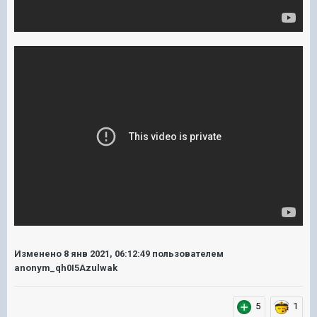
Изменено
8 янв 2021, 06:12:49
пользователем
anonym_qh0I5Azulwak
5
1