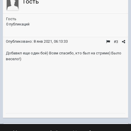
Гость
Гость
0 публикаций
Опубликовано:
8 янв 2021, 06:13:33
#3
Добавил еще один бой) Всем спасибо, кто был на стриме) Было
весело!)
Подписчики
0