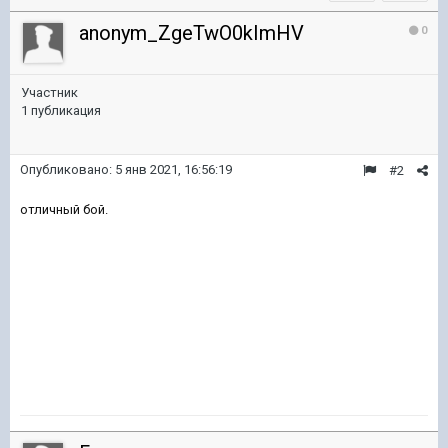
anonym_ZgeTwO0kImHV
0
Участник
1 публикация
Опубликовано:
5 янв 2021, 16:56:19
#2
отличный бой.