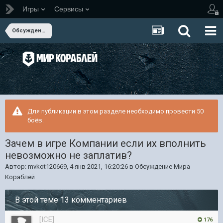
Игры
Сервисы
Обсуждение Мира Кораблей
Для публикации в этом разделе необходимо провести 50
боёв.
Зачем в игре Компании если их вполнить
невозможно не заплатив?
Автор:
mvkot120669
,
4 янв 2021, 16:20:26
в
Обсуждение Мира
Кораблей
В этой теме 13 комментариев
[ICE]
176