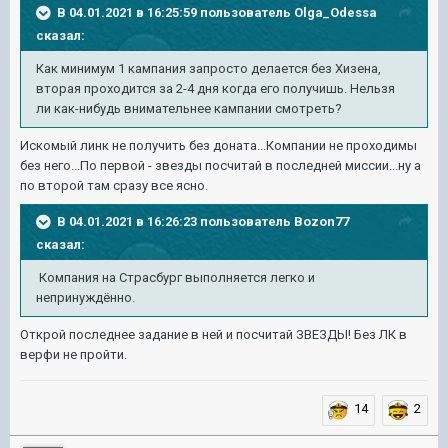
В 04.01.2021 в 16:25:59 пользователь
Olga_Odessa
сказал:
Как минимум 1 кампания запросто делается без Хизена,
вторая проходится за 2-4 дня когда его получишь. Нельзя
ли как-нибудь внимательнее кампании смотреть?
Искомый линк не получить без доната...Компании не проходимы
без него...По первой - звезды посчитай в последней миссии...ну а
по второй там сразу все ясно.
В 04.01.2021 в 16:26:23 пользователь
Bozon77
сказал:
Компания на Страсбург выполняется легко и
непринуждённо.
Открой последнее задание в ней и посчитай ЗВЕЗДЫ! Без ЛК в
верфи не пройти.
14
2