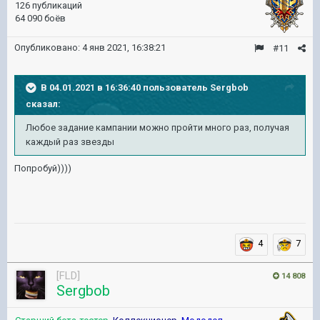
126 публикаций
64 090 боёв
Опубликовано:
4 янв 2021, 16:38:21
#11
В 04.01.2021 в 16:36:40 пользователь
Sergbob
сказал:
Любое задание кампании можно пройти много раз, получая
каждый раз звезды
Попробуй))))
4
7
[FLD]
14 808
Sergbob