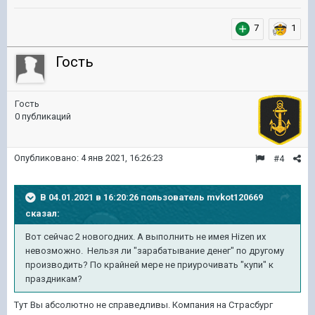
7
1
Гость
Гость
0 публикаций
Опубликовано:
4 янв 2021, 16:26:23
#4
В 04.01.2021 в 16:20:26 пользователь
mvkot120669
сказал:
Вот сейчас 2 новогодних. А выполнить не имея Hizen их
невозможно. Нельзя ли "зарабатывание денег" по другому
производить? По крайней мере не приурочивать "купи" к
праздникам?
Тут Вы абсолютно не справедливы. Компания на Страсбург