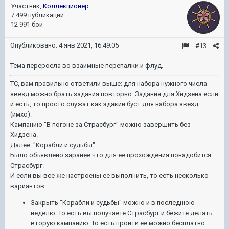
Участник,
Коллекционер
7 499 публикаций
12 991 бой
Опубликовано:
4 янв 2021, 16:49:05
#13
Тема переросла во взаимные перепалки и флуд.
ТС, вам правильно ответили выше: для набора нужного числа
звезд можно брать задания повторно. Задания для Хидзена если
и есть, то просто служат как эдакий буст для набора звезд
(имхо).
Кампанию "В погоне за Страсбург" можно завершить без
Хидзена.
Далее. "Корабли и судьбы".
Было объявлено заранее что для ее прохождения понадобится
Страсбург.
И если вы все же настроены ее выполнить, то есть несколько
вариантов:
Закрыть "Корабли и судьбы" можно и в последнюю
неделю. То есть вы получаете Страсбург и бежите делать
вторую кампанию. То есть пройти ее можно бесплатно.