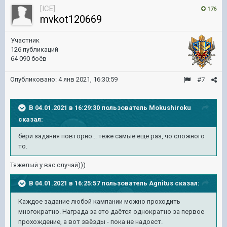
[ICE]
176
mvkot120669
Участник
126 публикаций
64 090 боёв
Опубликовано:
4 янв 2021, 16:30:59
#7
В 04.01.2021 в 16:29:30 пользователь
Mokushiroku
сказал:
бери задания повторно... теже самые еще раз, чо сложного
то.
Тяжелый у вас случай)))
В 04.01.2021 в 16:25:57 пользователь
Agnitus
сказал:
Каждое задание любой кампании можно проходить
многократно. Награда за это даётся однократно за первое
прохождение, а вот звёзды - пока не надоест.