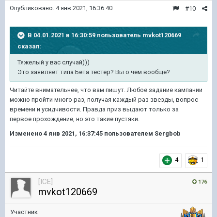
Опубликовано:
4 янв 2021, 16:36:40
#10
В 04.01.2021 в 16:30:59 пользователь
mvkot120669
сказал:
Тяжелый у вас случай)))
Это заявляет типа Бета тестер? Вы о чем вообще?
Читайте внимательнее, что вам пишут. Любое задание кампании
можно пройти много раз, получая каждый раз звезды, вопрос
времени и усидчивости. Правда приз выдают только за
первое прохождение, но это такие пустяки.
Изменено
4 янв 2021, 16:37:45
пользователем Sergbob
4
1
[ICE]
176
mvkot120669
Участник