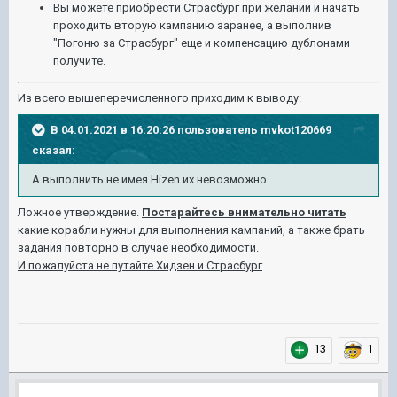
Вы можете приобрести Страсбург при желании и начать
проходить вторую кампанию заранее, а выполнив
"Погоню за Страсбург" еще и компенсацию дублонами
получите.
Из всего вышеперечисленного приходим к выводу:
В 04.01.2021 в 16:20:26 пользователь
mvkot120669
сказал:
А выполнить не имея Hizen их невозможно.
Ложное утверждение.
Постарайтесь внимательно читать
какие корабли нужны для выполнения кампаний, а также брать
задания повторно в случае необходимости.
И пожалуйста не путайте Хидзен и Страсбург
...
13
1