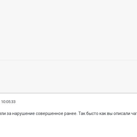
 10:05:33
или за нарушение совершенное ранее. Так бысто как вы описали ча