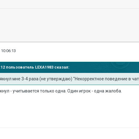
 10:06:13
56:12 пользователь
LEXA1983
сказал:
якнул мне 3-4 раза (не утверждаю) "Некорректное поведение в ча
кнул - учитывается только одна. Один игрок - одна жалоба.