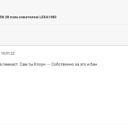
:58:28
пользователем LEXA1983
 10:01:22
 а гимнаст. Сам ты Клоун --- Собственно за это и бан