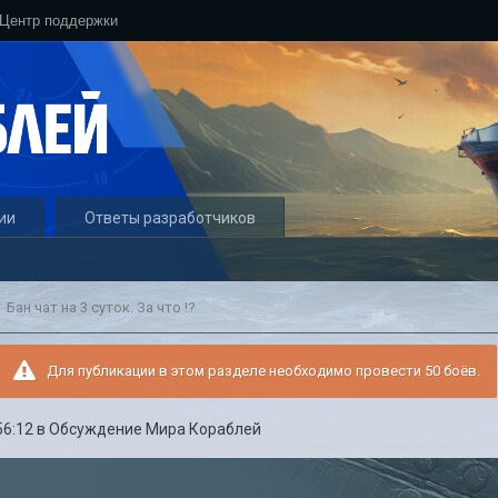
Центр поддержки
ии
Ответы разработчиков
Бан чат на 3 суток. За что !?
Для публикации в этом разделе необходимо провести 50 боёв.
56:12
в
Обсуждение Мира Кораблей