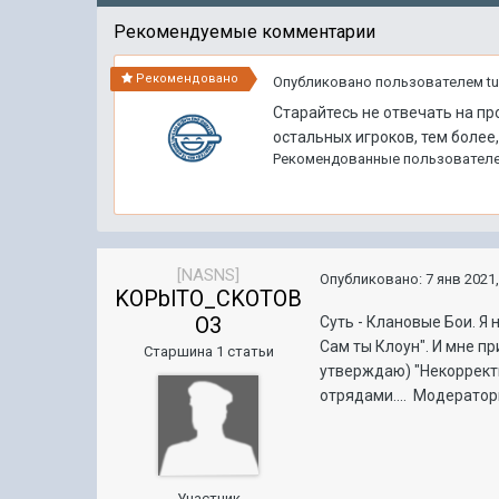
Рекомендуемые комментарии
Рекомендовано
Опубликовано пользователем
t
Старайтесь не отвечать на пр
остальных игроков, тем более
Рекомендованные пользовател
[NASNS]
Опубликовано:
7 янв 2021,
KOPblTO_CKOTOB
O3
Суть - Клановые Бои. Я 
Сам ты Клоун". И мне пр
Старшина 1 статьи
утверждаю) "Некорректно
отрядами.... Модератор
Участник