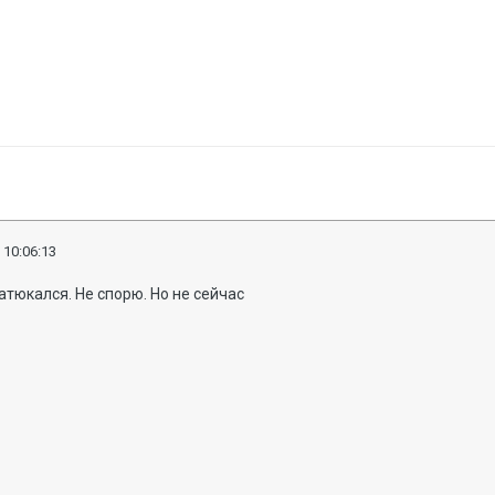
 10:06:13
атюкался. Не спорю. Но не сейчас