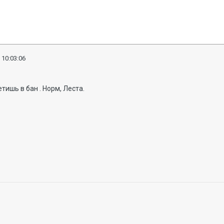
 10:03:06
тишь в бан . Норм, Леста.