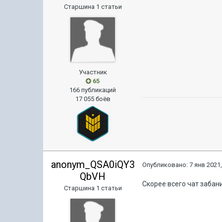
Старшина 1 статьи
Участник
65
166 публикаций
17 055 боёв
anonym_QSA0iQY3
Опубликовано:
7 янв 2021,
QbVH
Скорее всего чат забан
Старшина 1 статьи