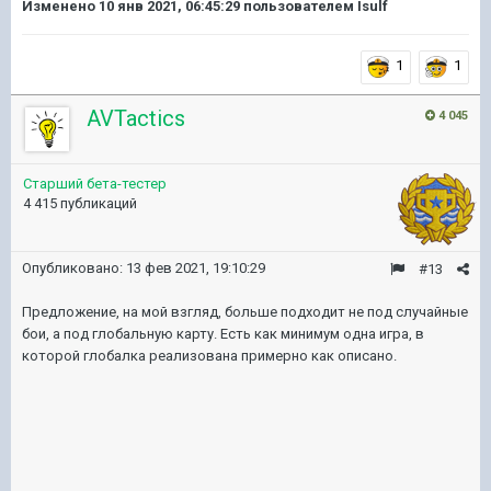
Изменено
10 янв 2021, 06:45:29
пользователем Isulf
1
1
AVTactics
4 045
Старший бета-тестер
4 415 публикаций
Опубликовано:
13 фев 2021, 19:10:29
#13
Предложение, на мой взгляд, больше подходит не под случайные
бои, а под глобальную карту. Есть как минимум одна игра, в
которой глобалка реализована примерно как описано.