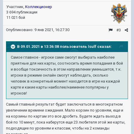
Участник,
Коллекционер
3 694 публикации
11 021 бой
Опубликовано:
9 янв 2021, 16:27:30
#3
В 09.01.2021 в 13:36:08 пользователь
Isulf
сказал:
Самое главное - игроки сами смогут выбирать наиболее
приятные для них карты, соотносить время попадания в бой
и вообще токсичность в этом направлении уменьшится, т.к.
игроки в режиме онлайн смогут наблюдать, сколько
человек в конкретный момент находится в игре на каждой
карте и какие карты наиболее/наименее популярны у
игроков!
Самый главный результат будет заключаться в многократном
увеличении времени ожидания. Мало корзин по уровням, еще и
на корзины по картам это все дробить. Будете ждать выход в
бой по 10 минут, пока наберутся еще 23 любителя этой же карты,
подходящие по уровням и классам, чтобы на 2 команды