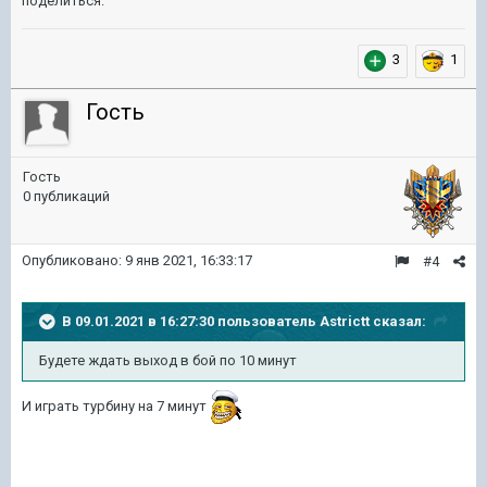
поделиться.
3
1
Гость
Гость
0 публикаций
Опубликовано:
9 янв 2021, 16:33:17
#4
В 09.01.2021 в 16:27:30 пользователь
Astrictt
сказал:
Будете ждать выход в бой по 10 минут
И играть турбину на 7 минут