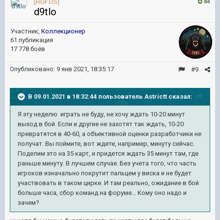
[RUFUS]
84
d9tlo
Участник,
Коллекционер
61 публикация
17 778 боёв
Опубликовано:
9 янв 2021, 18:35:17
#9
В 09.01.2021 в 18:32:44 пользователь
Astrictt
сказал:
Я эту неделю играть не буду, не хочу ждать 10-20 минут
выход в бой. Если и другие не захотят так ждать, 10-20
превратятся в 40-60, а объективной оценки разработчики не
получат. Вы поймите, вот ждете, например, минуту сейчас.
Поделим это на 35 карт, и придется ждать 35 минут там, где
раньше минуту. В лучшем случае. Без учета того, что часть
игроков изначально покрутит пальцем у виска и не будет
участвовать в таком цирке. И там реально, ожидание в бой
больше часа, сбор команд на форуме... Кому оно надо и
зачем?