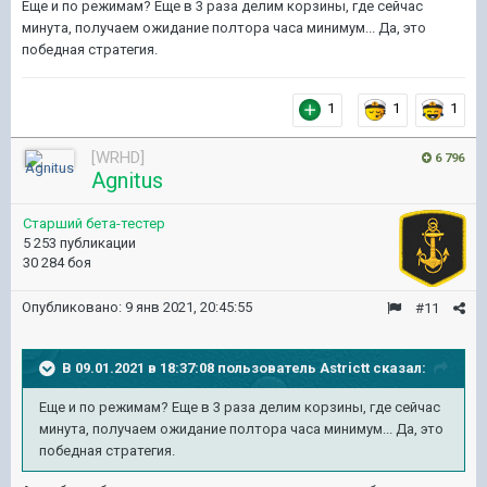
Еще и по режимам? Еще в 3 раза делим корзины, где сейчас
минута, получаем ожидание полтора часа минимум... Да, это
победная стратегия.
1
1
1
[WRHD]
6 796
Agnitus
Старший бета-тестер
5 253 публикации
30 284 боя
Опубликовано:
9 янв 2021, 20:45:55
#11
В 09.01.2021 в 18:37:08 пользователь
Astrictt
сказал:
Еще и по режимам? Еще в 3 раза делим корзины, где сейчас
минута, получаем ожидание полтора часа минимум... Да, это
победная стратегия.