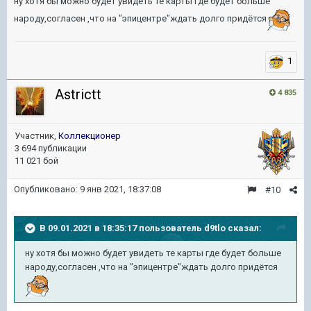
ну хотя бы можно будет увидеть те карты где будет больше
народу,согласен ,что на "эпицентре"ждать долго придётся
1
Astrictt
4 835
Участник,
Коллекционер
3 694 публикации
11 021 бой
Опубликовано:
9 янв 2021, 18:37:08
#10
В 09.01.2021 в 18:35:17 пользователь
d9tlo
сказал:
ну хотя бы можно будет увидеть те карты где будет больше
народу,согласен ,что на "эпицентре"ждать долго придётся