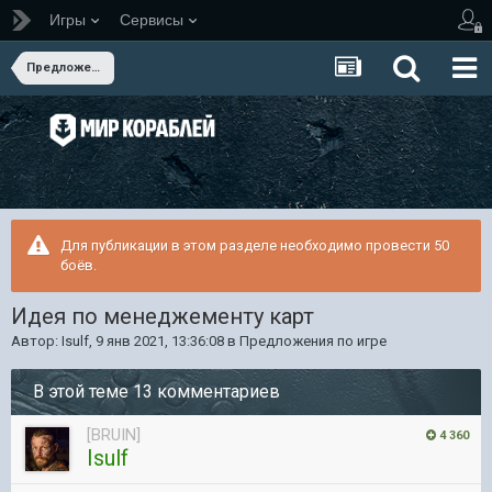
Игры
Сервисы
Предложения по игре
Для публикации в этом разделе необходимо провести 50
боёв.
Идея по менеджементу карт
Автор:
Isulf
,
9 янв 2021, 13:36:08
в
Предложения по игре
В этой теме 13 комментариев
[BRUIN]
4 360
Isulf