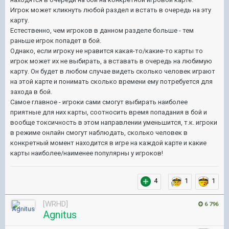
Игрок может кликнуть любой раздел и встать в очередь на эту
карту.
Естественно, чем игроков в данном разделе больше - тем
раньше игрок попадет в бой.
Однако, если игроку не нравится какая-то/какие-то карты то
игрок может их не выбирать, а вставать в очередь на любимую
карту. Он будет в любом случае видеть сколько человек играют
на этой карте и понимать сколько времени ему потребуется для
захода в бой.
Самое главное - игроки сами смогут выбирать наиболее
приятные для них карты, соотносить время попадания в бой и
вообще токсичность в этом направлении уменьшится, т.к. игроки
в режиме онлайн смогут наблюдать, сколько человек в
конкретный момент находится в игре на каждой карте и какие
карты наиболее/наименее популярны у игроков!
4
1
1
[WRHD]
6 796
Agnitus