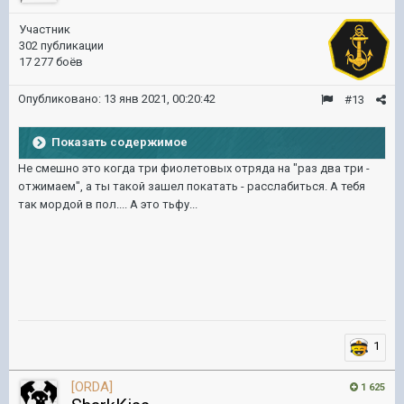
Участник
302 публикации
17 277 боёв
Опубликовано:
13 янв 2021, 00:20:42
#13
Показать содержимое
Не смешно это когда три фиолетовых отряда на "раз два три -
отжимаем", а ты такой зашел покатать - расслабиться. А тебя
так мордой в пол.... А это тьфу...
1
[ORDA]
1 625