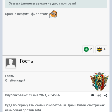
Уууууух фиолеты авикам не дают поиграть!
Срочно нерфить фиолетов!
2
4
Гость
Гость
0 публикаций
Опубликовано:
12 янв 2021, 20:46:56
#6
Судя по скрину там самый фиолетовый Принц Ойген, смотри как
наимбовал против тебя