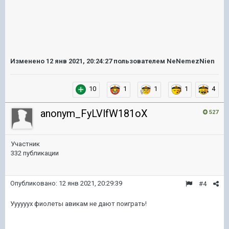
Изменено
12 янв 2021, 20:24:27
пользователем NeNemezNien
10
1
1
1
4
anonym_FyLVlfW181oX
527
Участник
332 публикации
Опубликовано:
12 янв 2021, 20:29:39
#4
Уууууух фиолеты авикам не дают поиграть!