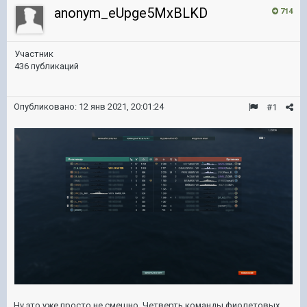
anonym_eUpge5MxBLKD
714
Участник
436 публикаций
Опубликовано:
12 янв 2021, 20:01:24
#1
Ну это уже просто не смешно. Четверть команды фиолетовых