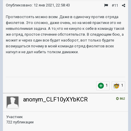
Опубликовано:
12 янв 2021, 22:58:43
#11
Противостоять можно всем. Даже в одиночку против отряда
фиолетов. Это сложно, даже очень, но на моей практике это не
невыполнимая задача. А то,что не кинуло к себе в команду такой
же отряд, простое стечение обстоятельств. В следующем бою, а
может и через один все будет наоборот, вот только будете
возмущаться почему в моей команде отряд фиолетов всех
нагнул и не дал набить толком дамажки.
1
1
anonym_CLF10yXYbKCR
862
Участник
722 публикации