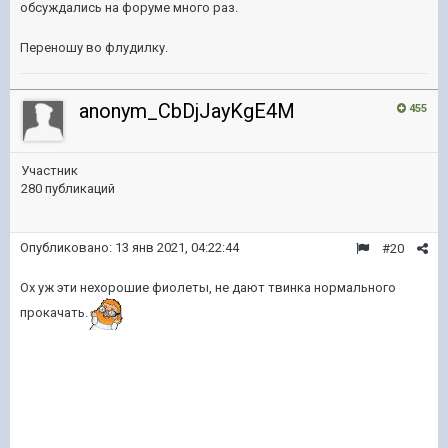
обсуждались на форуме много раз.
Переношу во флудилку.
anonym_CbDjJayKgE4M
455
Участник
280 публикаций
Опубликовано:
13 янв 2021, 04:22:44
#20
Ох уж эти нехорошие фиолеты, не дают твинка нормального
прокачать.