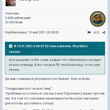
Участник
3 628 публикаций
23 655 боёв
Опубликовано:
13 янв 2021, 02:09:03
#15
В 13.01.2021 в 00:57:02 пользователь
SharkKiss
сказал:
Ну в рандоме то бог с ним, не факт что обязательно затащат
за всю команду. А вот когда в РБ такой расклад, то это уже
печаль.
Да еще с завидной регулярностью бывает. Бой за боем...
"Следующий пост на всю тему"
:
Проблема не столько в том как я или ТС(условно) играет против
них. А в том что союзники заканчиваются быстрее чем нужно
для хотя бы достойного отпора.