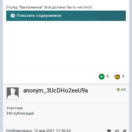
Отряд "баклажанов" Всё должно быть честно!)
Показать содержимое
3
5
anonym_3UcDHo2eeU9a
415
Участник
345 публикаций
Опубликовано:
12 янв 2021, 21:56:34
#9