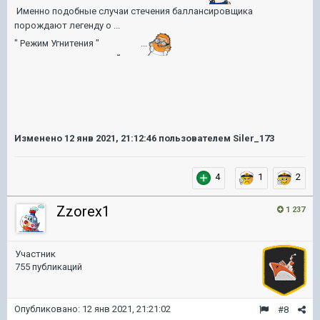
Именно подобные случаи стечения баллансировщика
порождают легенду о ...
" Режим Угнитения "
...
Изменено
12 янв 2021, 21:12:46
пользователем Siler_173
4
1
2
Zzorex1
1 237
Участник
755 публикаций
Опубликовано:
12 янв 2021, 21:21:02
#8