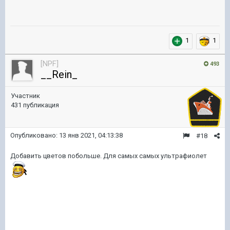
1
1
[NPF]
493
__Rein_
Участник
431 публикация
Опубликовано:
13 янв 2021, 04:13:38
#18
Добавить цветов побольше. Для самых самых ультрафиолет