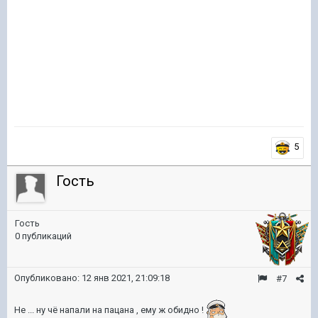
5
Гость
Гость
0 публикаций
Опубликовано:
12 янв 2021, 21:09:18
#7
Не ... ну чё напали на пацана , ему ж обидно !