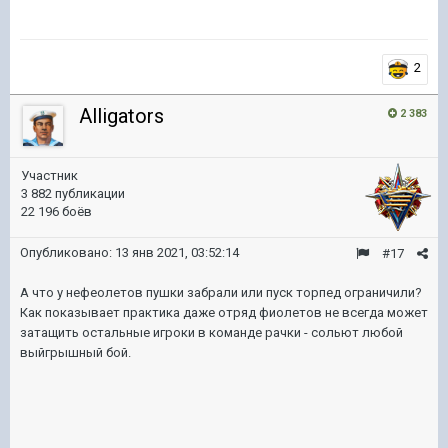
2
Alligators
2 383
Участник
3 882 публикации
22 196 боёв
Опубликовано:
13 янв 2021, 03:52:14
#17
А что у нефеолетов пушки забрали или пуск торпед ограничили?
Как показывает практика даже отряд фиолетов не всегда может
затащить остальные игроки в команде рачки - сольют любой
выйгрышный бой.