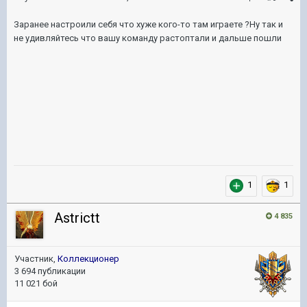
Заранее настроили себя что хуже кого-то там играете ?Ну так и
не удивляйтесь что вашу команду растоптали и дальше пошли
1
1
Astrictt
4 835
Участник,
Коллекционер
3 694 публикации
11 021 бой