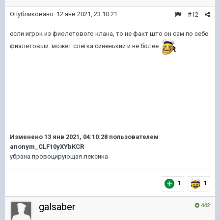
Опубликовано:
12 янв 2021, 23:10:21
#12
если игрок из фиолетового клана, то не факт што он сам по себе
фиалетовый. может слегка синенький и не более
Изменено
13 янв 2021, 04:10:28
пользователем
anonym_CLF10yXYbKCR
убрана провоцирующая лексика
1
1
galsaber
442