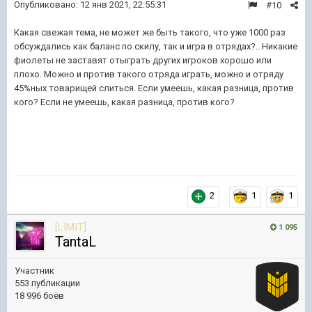
Опубликовано:
12 янв 2021, 22:55:31
#10
Какая свежая тема, не может же быть такого, что уже 1000 раз
обсуждались как баланс по скилу, так и игра в отрядах?.. Никакие
фиолеты не заставят отыграть других игроков хорошо или
плохо. Можно и против такого отряда играть, можно и отряду
45%ных товарищей слиться. Если умеешь, какая разница, против
кого? Если не умеешь, какая разница, против кого?
2
1
1
[LIMIT]
1 095
TantaL
Участник
553 публикации
18 996 боёв