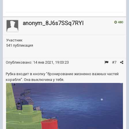
anonym_8J6s7SSq7RYI
480
Участник
541 публикация
Опубликовано:
14 янв 2021, 19:03:23
#7
Рубка входит в кнопку "бронирование жизненно важных частей
корабля". Она выключена у тебя.