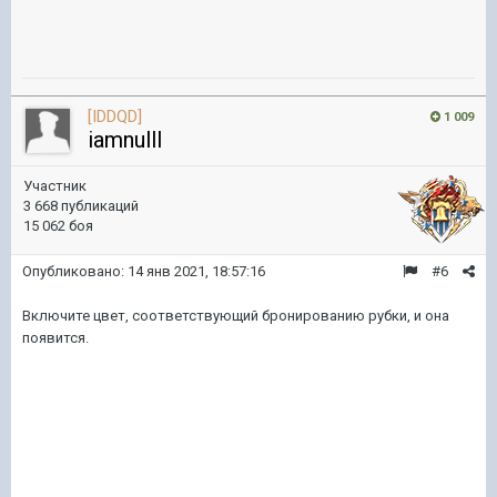
[IDDQD]
1 009
iamnulll
Участник
3 668 публикаций
15 062 боя
Опубликовано:
14 янв 2021, 18:57:16
#6
Включите цвет, соответствующий бронированию рубки, и она
появится.