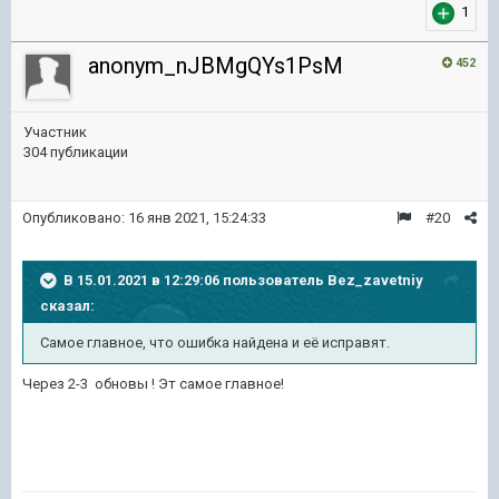
1
anonym_nJBMgQYs1PsM
452
Участник
304 публикации
Опубликовано:
16 янв 2021, 15:24:33
#20
В 15.01.2021 в 12:29:06 пользователь
Bez_zavetniy
сказал:
Самое главное, что ошибка найдена и её исправят.
Через 2-3 обновы ! Эт самое главное!