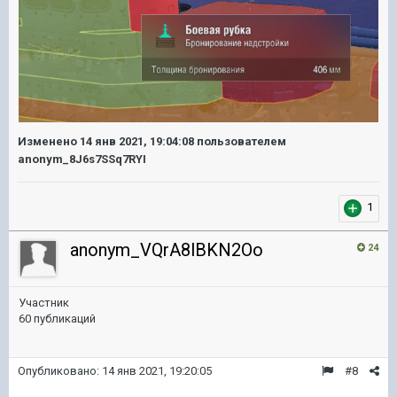
Изменено
14 янв 2021, 19:04:08
пользователем
anonym_8J6s7SSq7RYI
1
anonym_VQrA8lBKN2Oo
24
Участник
60 публикаций
Опубликовано:
14 янв 2021, 19:20:05
#8