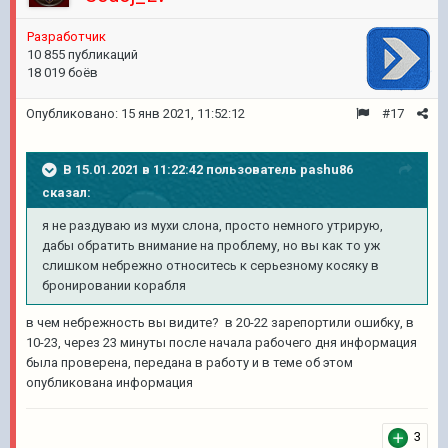
Pазработчик
10 855 публикаций
18 019 боёв
Опубликовано:
15 янв 2021, 11:52:12
#17
В 15.01.2021 в 11:22:42 пользователь
pashu86
сказал:
я не раздуваю из мухи слона, просто немного утрирую,
дабы обратить внимание на проблему, но вы как то уж
слишком небрежно относитесь к серьезному косяку в
бронировании корабля
в чем небрежность вы видите? в 20-22 зарепортили ошибку, в
10-23, через 23 минуты после начала рабочего дня информация
была проверена, передана в работу и в теме об этом
опубликована информация
3