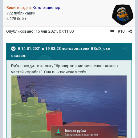
Викигвардия
,
Коллекционер
772 публикации
4 278 боёв
Опубликовано:
15 янв 2021, 07:11:00
#10
В 14.01.2021 в 19:03:23 пользователь
BSoD_exe
сказал:
Рубка входит в кнопку "бронирование жизненно важных
частей корабля". Она выключена у тебя.