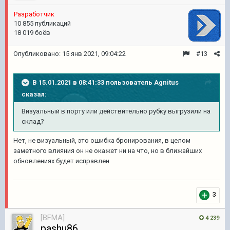
Pазработчик
10 855 публикаций
18 019 боёв
Опубликовано:
15 янв 2021, 09:04:22
#13
В 15.01.2021 в 08:41:33 пользователь
Agnitus
сказал:
Визуальный в порту или действительно рубку выгрузили на
склад?
Нет, не визуальный, это ошибка бронирования, в целом
заметного влияния он не окажет ни на что, но в ближайших
обновлениях будет исправлен
3
[BFMA]
4 239
pashu86