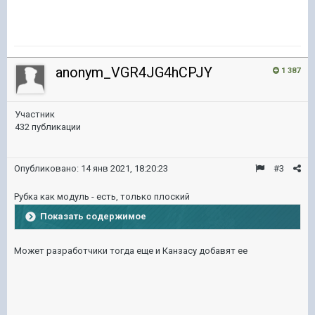
anonym_VGR4JG4hCPJY
1 387
Участник
432 публикации
Опубликовано:
14 янв 2021, 18:20:23
#3
Рубка как модуль - есть, только плоский
Показать содержимое
Может разработчики тогда еще и Канзасу добавят ее