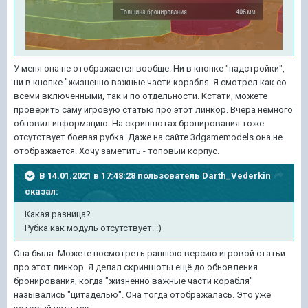
У меня она не отображается вообще. Ни в кнопке "надстройки",
ни в кнопке "жизненно важные части корабля. Я смотрел как со
всеми включенными, так и по отдельности. Кстати, можете
проверить саму игровую статью про этот линкор. Вчера немного
обновил информацию. На скриншотах бронирования тоже
отсутствует боевая рубка. Даже на сайте 3dgamemodels она не
отображается. Хочу заметить - топовый корпус.
В 14.01.2021 в 17:48:28 пользователь
Darth_Vederkin
сказал:
Какая разница?
Рубка как модуль отсутствует.
:)
Она была. Можете посмотреть раннюю версию игровой статьи
про этот линкор. Я делал скриншоты ещё до обновления
бронирования, когда "жизненно важные части корабля"
назывались "цитаделью". Она тогда отображалась. Это уже