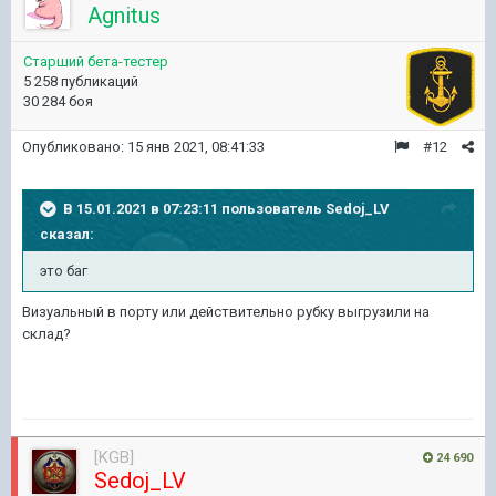
Agnitus
Старший бета-тестер
5 258 публикаций
30 284 боя
Опубликовано:
15 янв 2021, 08:41:33
#12
В 15.01.2021 в 07:23:11 пользователь
Sedoj_LV
сказал:
это баг
Визуальный в порту или действительно рубку выгрузили на
склад?
[KGB]
24 690
Sedoj_LV