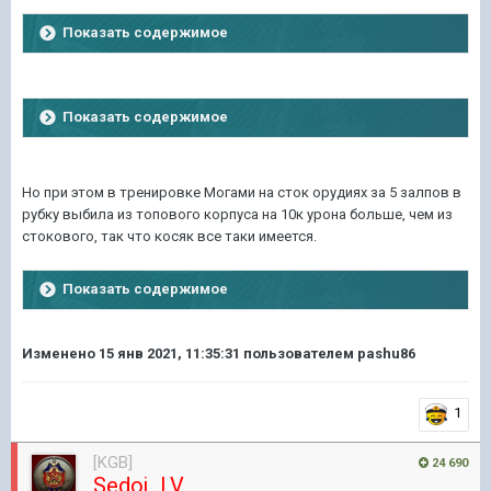
Показать содержимое
Показать содержимое
Но при этом в тренировке Могами на сток орудиях за 5 залпов в
рубку выбила из топового корпуса на 10к урона больше, чем из
стокового, так что косяк все таки имеется.
Показать содержимое
Изменено
15 янв 2021, 11:35:31
пользователем pashu86
1
[KGB]
24 690
Sedoj_LV