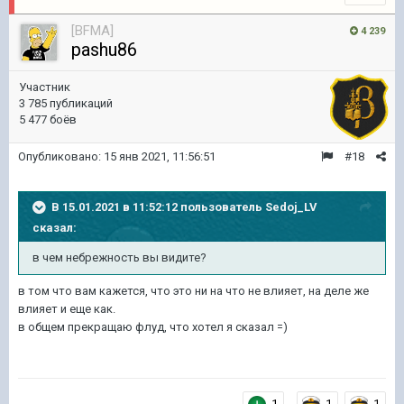
[BFMA]
4 239
pashu86
Участник
3 785 публикаций
5 477 боёв
Опубликовано:
15 янв 2021, 11:56:51
#18
В 15.01.2021 в 11:52:12 пользователь
Sedoj_LV
сказал:
в чем небрежность вы видите?
в том что вам кажется, что это ни на что не влияет, на деле же
влияет и еще как.
в общем прекращаю флуд, что хотел я сказал =)
1
1
1