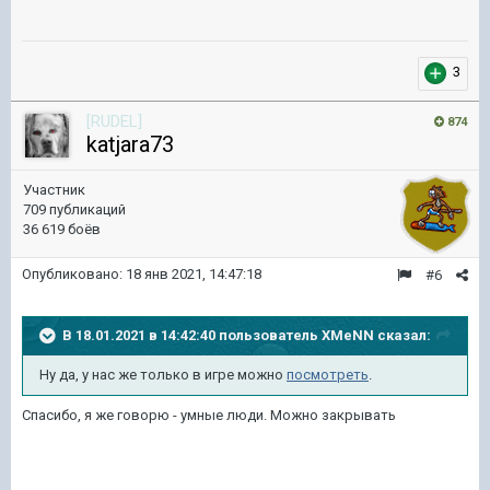
3
[RUDEL]
874
katjara73
Участник
709 публикаций
36 619 боёв
Опубликовано:
18 янв 2021, 14:47:18
#6
В 18.01.2021 в 14:42:40 пользователь
XMeNN
сказал:
Ну да, у нас же только в игре можно
посмотреть
.
Спасибо, я же говорю - умные люди. Можно закрывать