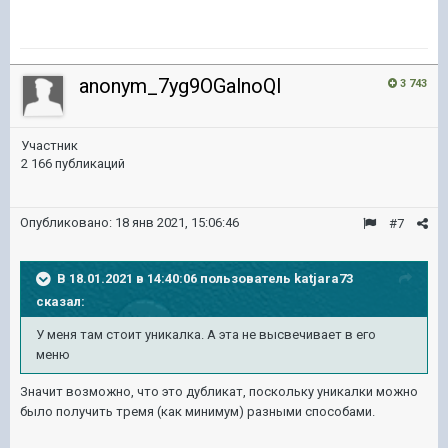
anonym_7yg9OGalnoQI
3 743
Участник
2 166 публикаций
Опубликовано:
18 янв 2021, 15:06:46
#7
В 18.01.2021 в 14:40:06 пользователь
katjara73
сказал:
У меня там стоит уникалка. А эта не высвечивает в его
меню
Значит возможно, что это дубликат, поскольку уникалки можно
было получить тремя (как минимум) разными способами.