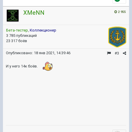
XMeNN
2 955
Бета-тестер
,
Коллекционер
3 785 публикаций
23 317 боёв
Опубликовано:
18 янв 2021, 14:39:46
#3
И у него 14к боёв.