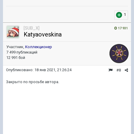
1
[SUB_X]
17 931
Katyaoveskina
Участник,
Коллекционер
7 499 публикаций
12 991 бой
Опубликовано:
18 янв 2021, 21:26:24
#8
Закрыто по просьбе автора.