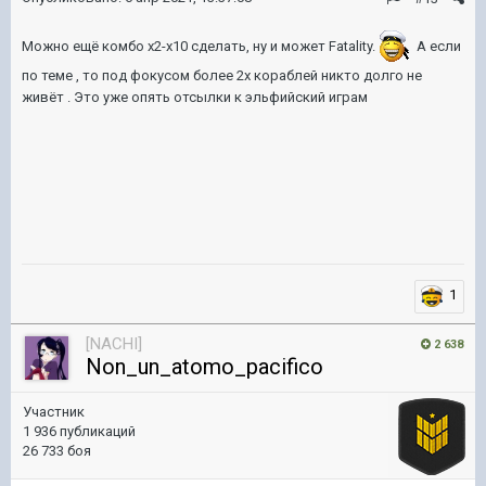
Можно ещё комбо х2-х10 сделать, ну и может Fatality.
А если
по теме , то под фокусом более 2х кораблей никто долго не
живёт . Это уже опять отсылки к эльфийский играм
1
[NACHI]
2 638
Non_un_atomo_pacifico
Участник
1 936 публикаций
26 733 боя