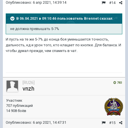
Опубликовано:
6 апр 2021, 14:39:14
#14
В 06.04.2021 в 09:10:46 пользователь
Brennet
сказал:
не должна превышать 5-7%
И пусть на те же 5-7% до конца боя уменьшается точность,
дальность, кд и урон того, кто клацает по кнопке. Для баланса. И
чтобы думал прежде, чем спамить в чат.
[RU26]
783
vnzh
Участник
707 публикаций
14 908 боёв
Опубликовано:
6 апр 2021, 14:47:31
#15