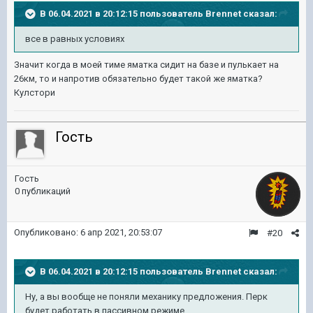
В 06.04.2021 в 20:12:15 пользователь
Brennet
сказал:
все в равных условиях
Значит когда в моей тиме яматка сидит на базе и пулькает на
26км, то и напротив обязательно будет такой же яматка?
Кулстори
Гость
Гость
0 публикаций
Опубликовано:
6 апр 2021, 20:53:07
#20
В 06.04.2021 в 20:12:15 пользователь
Brennet
сказал:
Ну, а вы вообще не поняли механику предложения. Перк
будет работать в пассивном режиме.