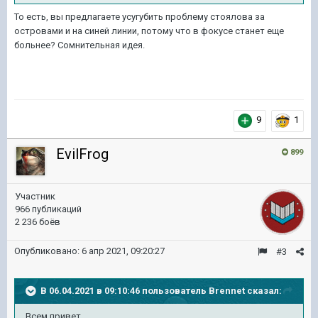
То есть, вы предлагаете усугубить проблему стоялова за
островами и на синей линии, потому что в фокусе станет еще
больнее? Сомнительная идея.
9
1
EvilFrog
899
Участник
966 публикаций
2 236 боёв
Опубликовано:
6 апр 2021, 09:20:27
#3
В 06.04.2021 в 09:10:46 пользователь
Brennet
сказал:
Всем привет.