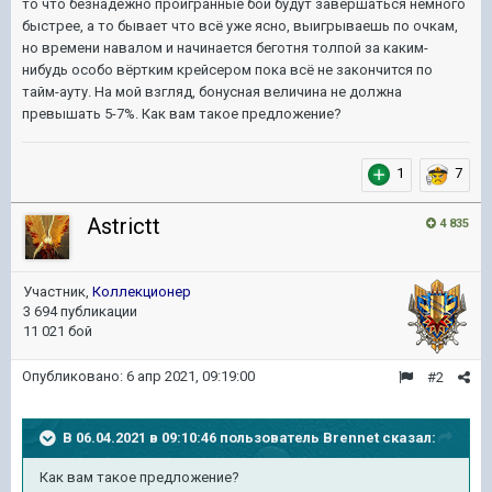
то что безнадёжно проигранные бои будут завершаться немного
быстрее, а то бывает что всё уже ясно, выигрываешь по очкам,
но времени навалом и начинается беготня толпой за каким-
нибудь особо вёртким крейсером пока всё не закончится по
тайм-ауту. На мой взгляд, бонусная величина не должна
превышать 5-7%. Как вам такое предложение?
1
7
Astrictt
4 835
Участник,
Коллекционер
3 694 публикации
11 021 бой
Опубликовано:
6 апр 2021, 09:19:00
#2
В 06.04.2021 в 09:10:46 пользователь
Brennet
сказал:
Как вам такое предложение?