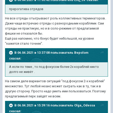
прерогатива отрядов
Не все отряды отыгрывают роль коллективных терминаторов.
Даже чаще встречаю отряды с разнородными кораблями. Сам
отряды не практикую, но и в соло-режиме от предлагаемой
фишки не отказался бы.
Ещё раз напомню, что бонус будет небольшой, на уровне
"кажется стало точнее".
В 06.04.2021 в 13:37:08 пользователь
Bepolom
сказал:
А если по теме , то под фокусом более 2х кораблей никто
долго не живёт .
На самом деле вариантов ситуаций "под фокусом 2-х кораблей"
множество. Тут любой нюанс может сыграть как в ту, так и в
другую сторону. Просто надо уметь ими пользоваться. Поэтому
предлагаемый перк зайдёт не всем.
В 06.04.2021 в 15:39:16 пользователь
Olga_Odessa
сказал: