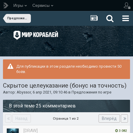
Игры
Сервисы
Предложения по игре
Для публикации в этом разделе необходимо провести 50
боёв.
Скрытое целеуказание (бонус на точность)
Автор:
Abyssor
,
6 апр 2021, 09:10:46
в
Предложения по игре
В этой теме 25 комментариев
Назад
Вперёд
Страница 1 из 2
[DRAW]
3 082