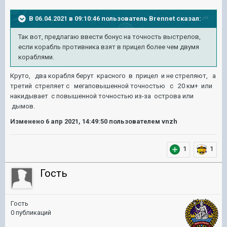
В 06.04.2021 в 09:10:46 пользователь
Brennet
сказал:
Так вот, предлагаю ввести бонус на точность выстрелов,
если корабль противника взят в прицел более чем двумя
кораблями.
Круто, два корабля берут красного в прицел и не стреляют, а
третий стреляет с мегаповышенной точностью с 20 км+ или
накидывает с повышенной точностью из-за острова или
дымов.
Изменено
6 апр 2021, 14:49:50
пользователем vnzh
1
1
Гость
Гость
0 публикаций