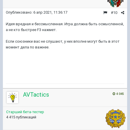
Опубликовано:
6 апр 2021, 11:36:17
#10
Идея вредная и бессмысленная. Игра должна быть осмысленной,
а не кто быстрее F3 нажмет.
Если союзники вас не слушают, у них вполне могут быть в этот
момент дела по важнее.
AVTactics
4 045
Старший бета-тестер
4 415 публикаций