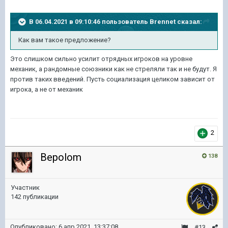
В 06.04.2021 в 09:10:46 пользователь
Brennet
сказал:
Как
вам такое предложение?
Это слишком сильно усилит отрядных игроков на уровне
механик, а рандомные союзники как не стреляли так и не будут. Я
против таких введений. Пусть социализация целиком зависит от
игрока, а не от механик
2
Bepolom
138
Участник
142 публикации
Опубликовано:
6 апр 2021, 13:37:08
#13