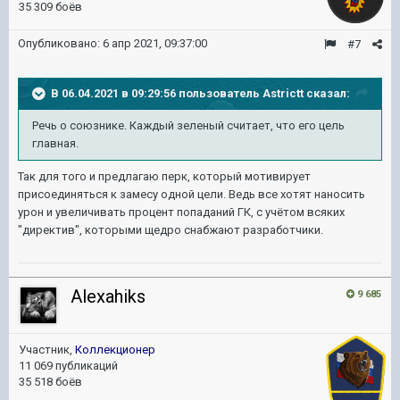
35 309 боёв
Опубликовано:
6 апр 2021, 09:37:00
#7
В 06.04.2021 в 09:29:56 пользователь
Astrictt
сказал:
Речь о союзнике. Каждый зеленый считает, что его цель
главная.
Так для того и предлагаю перк, который мотивирует
присоединяться к замесу одной цели. Ведь все хотят наносить
урон и увеличивать процент попаданий ГК, с учётом всяких
"директив", которыми щедро снабжают разработчики.
Alexahiks
9 685
Участник,
Коллекционер
11 069 публикаций
35 518 боёв