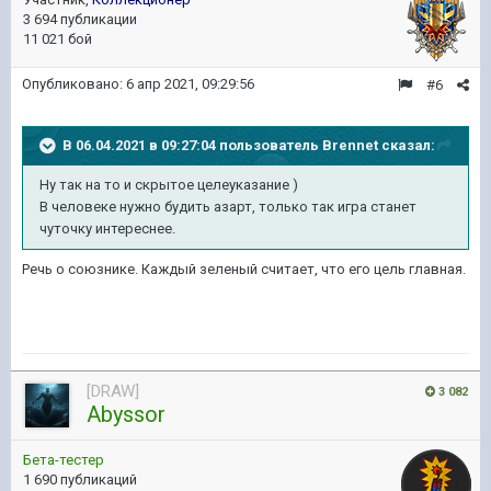
3 694 публикации
11 021 бой
Опубликовано:
6 апр 2021, 09:29:56
#6
В 06.04.2021 в 09:27:04 пользователь
Brennet
сказал:
Ну так на то и скрытое целеуказание )
В человеке нужно будить азарт, только так игра станет
чуточку интереснее.
Речь о союзнике. Каждый зеленый считает, что его цель главная.
[DRAW]
3 082
Abyssor
Бета-тестер
1 690 публикаций