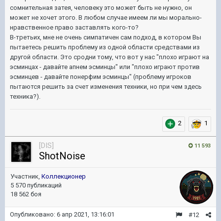
сомнительная затея, человеку это может быть не нужно, он
может не хочет этого. В любом случае имеем ли мы морально-
нравственное право заставлять кого-то?
В-третьих, мне не очень симпатичен сам подход, в котором Вы
пытаетесь решить проблему из одной области средствами из
другой области. Это сродни тому, что вот у нас "плохо играют на
эсминцах - давайте апнем эсминцы" или "плохо играют против
эсминцев - давайте понерфим эсминцы" (проблему игроков
пытаются решить за счет изменения техники, но при чем здесь
техника?).
2
1
[DIS]
11 593
ShotNoise
Участник,
Коллекционер
5 570 публикаций
18 562 боя
Опубликовано:
6 апр 2021, 13:16:01
#12