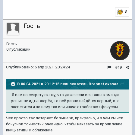
3
Гость
Гость
0 публикаций
Опубликовано:
6 апр 2021, 20:24:24
#19
В 06.04.2021 в 20:12:15 пользователь
Brennet
сказал:
Я вам по секрету скажу, что даже если вся ваша команда
решит не идти вперёд, то всё равно найдётся первый, кто
засветится и по нему так или иначе отработают фокусом.
Чел просто так потеряет больше хп, прекрасно, и в чём смысл
бонусной точности? очевидно, чтобы наказать за проявление
инициативы и сближение