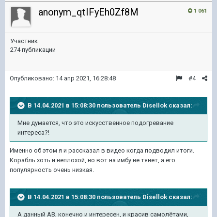
anonym_qtIFyEh0Zf8M
1 061
Участник
274 публикации
Опубликовано:
14 апр 2021, 16:28:48
#4
В 14.04.2021 в 15:08:30 пользователь
Disellok
сказал:
Мне думается, что это искусственное подогревание
интереса?!
Именно об этом я и рассказал в видео когда подводил итоги.
Корабль хоть и неплохой, но вот на имбу не тянет, а его
популярность очень низкая.
В 14.04.2021 в 15:08:30 пользователь
Disellok
сказал:
А данный АВ, конечно и интересен, и красив самолётами,