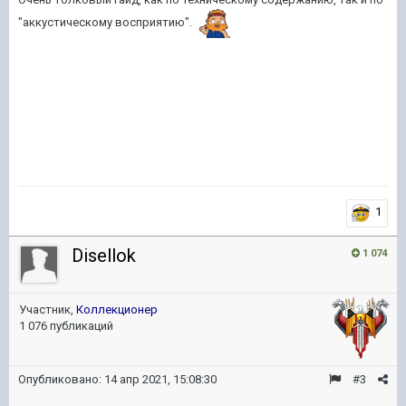
"аккустическому восприятию".
1
Disellok
1 074
Участник,
Коллекционер
1 076 публикаций
Опубликовано:
14 апр 2021, 15:08:30
#3