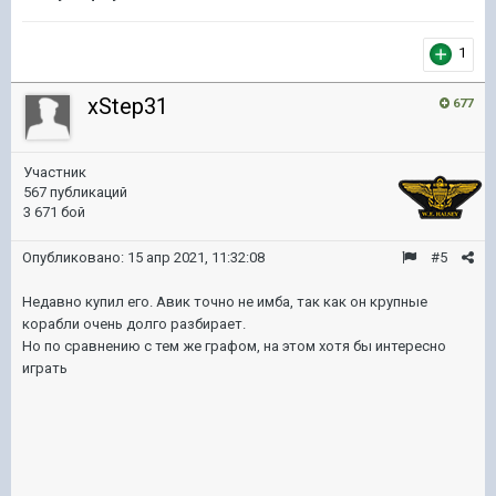
1
xStep31
677
Участник
567 публикаций
3 671 бой
Опубликовано:
15 апр 2021, 11:32:08
#5
Недавно купил его. Авик точно не имба, так как он крупные
корабли очень долго разбирает.
Но по сравнению с тем же графом, на этом хотя бы интересно
играть