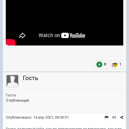
8
1
Гость
Гость
0 публикаций
Опубликовано:
14 апр 2021, 09:50:31
#2
Очень толковый гайд, как по техническому содержанию, так и по