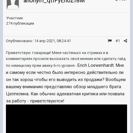
anonym_qtIFyEh0Zf8M
Участник
274 публикации
Опубликовано:
14 апр 2021, 08:24:41
#1
Приветствую товарищи! Меня частенько на стримах и в
комментариях просили высказать своё мнение или сделать гайд
Erich Loewenhardt. Мне
по немецкому прем авику 6-го уровня -
и самому если честно было интересно действительно ли
он так хорош чтобы его выводить из продажи? Вообщем
вашему вниманию представляю обзор младшего брата
Цеппелина. Как обычно адекватная критика или похвала
за работу - приветствуются!