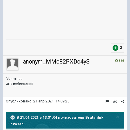
2
anonym_MMc82PXDc4yS
366
Участник
407 публикаций
Опубликовано:
21 апр 2021, 14:09:25
#6
В 21.04.2021 в 13:31:04 пользователь
Bratanhik
сказал: