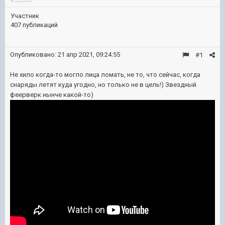
Участник
407 публикаций
Опубликовано:
21 апр 2021, 09:24:55
#1
Не хило когда-то могло лица ломать, не то, что сейчас, когда
снаряды летят куда угодно, но только не в цель!) Звездный
феерверк нынче какой-то)