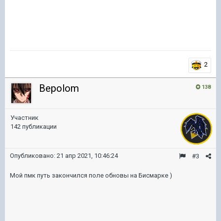
2
Bepolom
138
Участник
142 публикации
Опубликовано:
21 апр 2021, 10:46:24
#3
Мой пмк путь закончился поле обновы на Бисмарке )