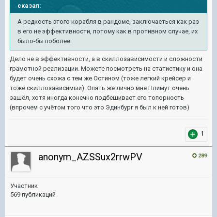
сказал:
А редкость этого корабля в рандоме, заключаеться как раз
в его не эффективности, потому как в противном случае, их
было-бы поболее.
Дело не в эффективности, а в скиллозависимости и сложности
грамотной реализации. Можете посмотреть на статистику и она
будет очень схожа с тем же Остином (тоже легкий крейсер и
тоже скиллозависимый). Опять же лично мне Плимут очень
зашёл, хотя иногда конечно подбешивает его топорность
(впрочем с учётом того что это Эдинбург я был к ней готов)
1
anonym_AZSSux2rrwPV
289
Участник
569 публикаций