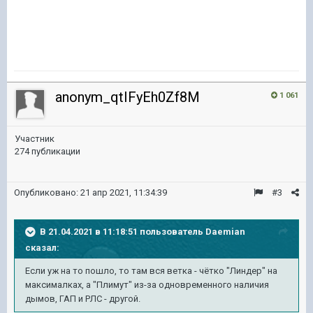
anonym_qtIFyEh0Zf8M
1 061
Участник
274 публикации
Опубликовано:
21 апр 2021, 11:34:39
#3
В 21.04.2021 в 11:18:51 пользователь
Daemian
сказал:
Если уж на то пошло, то там вся ветка - чётко "Линдер" на
максималках, а "Плимут" из-за одновременного наличия
дымов, ГАП и РЛС - другой.