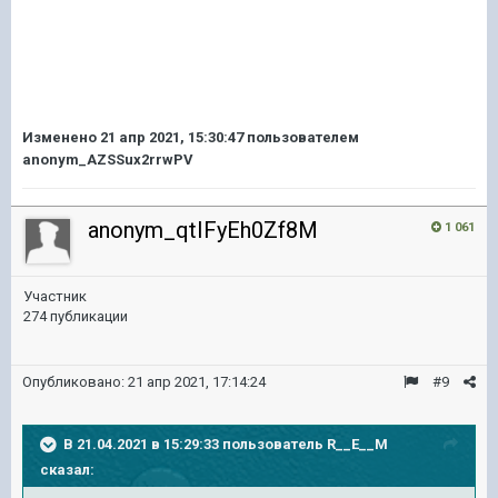
Изменено
21 апр 2021, 15:30:47
пользователем
anonym_AZSSux2rrwPV
anonym_qtIFyEh0Zf8M
1 061
Участник
274 публикации
Опубликовано:
21 апр 2021, 17:14:24
#9
В 21.04.2021 в 15:29:33 пользователь
R__E__M
сказал: