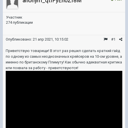
anonym_qtIFyEh0Zf8M
Участник
274 публикации
Опубликовано:
21 апр 2021, 10:15:02
#1
Приветствую товарищи! В этот раз решил сделать краткий гайд
по одному из самых неоднозначных крейсеров на 10-ом уровне, а
именно по британскому Плимуту! Как обычно адекватная критика
или похвала за работу - приветствуются!