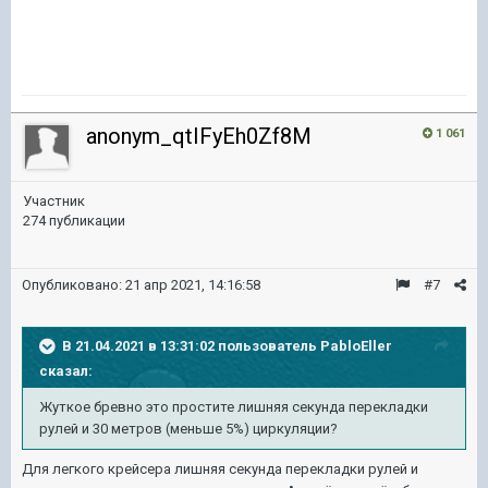
anonym_qtIFyEh0Zf8M
1 061
Участник
274 публикации
Опубликовано:
21 апр 2021, 14:16:58
#7
В 21.04.2021 в 13:31:02 пользователь
PabloEller
сказал:
Жуткое бревно это простите лишняя секунда перекладки
рулей и 30 метров (меньше 5%) циркуляции?
Для легкого крейсера лишняя секунда перекладки рулей и