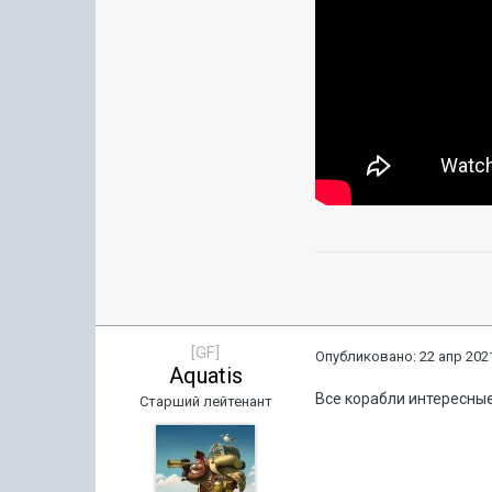
[GF]
Опубликовано:
22 апр 2021
Aquatis
Все корабли интересные 
Старший лейтенант