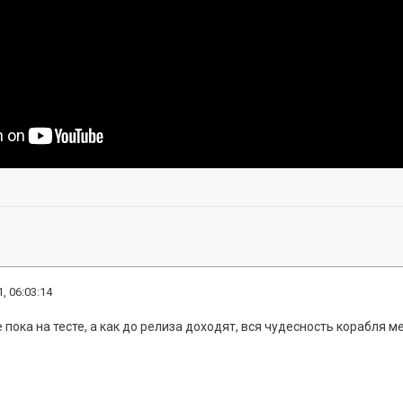
, 06:03:14
пока на тесте, а как до релиза доходят, вся чудесность корабля м