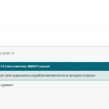
, 07:01:17
03:14 пользователь
888007
сказал:
ят, вся чудесность корабля меняется не в лучшую сторону.
е думает.