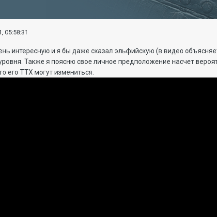
, 05:58:31
нь интересную и я бы даже сказал эльфийскую (в видео объясняет
уровня. Также я поясню свое личное предположение насчет вероя
 то его ТТХ могут измениться.