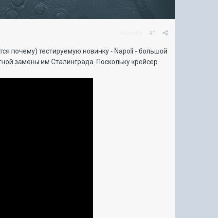
Жалоба
#1
ся почему) тестируемую новинку - Napoli - большой
тной замены им Сталинграда. Поскольку крейсер