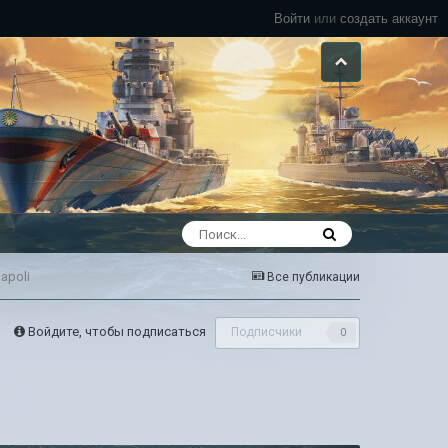
Войти
или
создать аккаунт
apoli
Все публикации
Войдите, чтобы подписаться
Подписчики
0