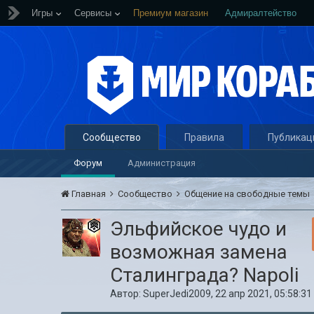
Игры
Сервисы
Премиум магазин
Адмиралтейство
Сообщество
Правила
Публикац
Форум
Администрация
Главная
Сообщество
Общение на свободные темы
Эльфийское чудо и
возможная замена
Сталинграда? Napoli
Автор:
SuperJedi2009
,
22 апр 2021, 05:58:31