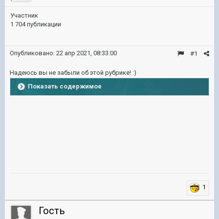
Участник
1 704 публикации
Опубликовано:
22 апр 2021, 08:33:00
#1
Надеюсь вы не забыли об этой рубрике!
:)
Показать содержимое
1
Гость