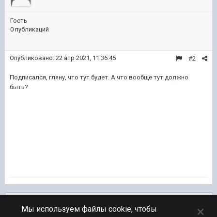
Гость
0 публикаций
Опубликовано:
22 апр 2021, 11:36:45
#2
Подписался, гляну, что тут будет. А что вообще тут должно
быть?
Подписчики
0
×
Мы используем файлы cookie, чтобы