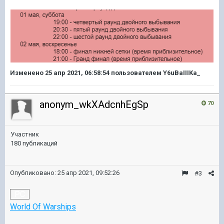
Изменено
25 апр 2021, 06:58:54
пользователем Y6uBaIIIKa_
anonym_wkXAdcnhEgSp
70
Участник
180 публикаций
Опубликовано:
25 апр 2021, 09:52:26
#3
PC
World Of Warships