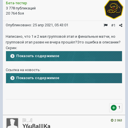
Бета-тестер
3 778 публикаций
20 764 боя
Опубликовано:
25 апр 2021, 05:43:01
#1
Написано, что 1 и 2 мая групповой этап и финальные матчи, но
групповой этап разве не вчера прошёл?Это ошибка в описании?
Скрин:
Показать содержимое
Ссылка на новость:
Показать содержимое
1
[B_J]
2 063
Y6uBaIIIKa_