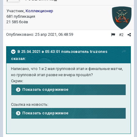
Участник,
Коллекционер
681 публикация
21 585 боёв
Опубликовано:
25 апр 2021, 06:48:59
#2
В 25.04.2021 в 05:43:01 пользователь
truzones
сказал:
Написано, что 1 и 2 мая групповой этап и финальные матчи,
но групповой этап разве не вчера прошёл?
Скрин:
Показать содержимое
Ссылка на новость:
Показать содержимое