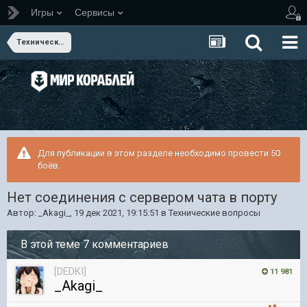
Игры
Сервисы
Технические вопросы
Для публикации в этом разделе необходимо провести 50
боёв.
Нет соединения с сервером чата в порту
Автор:
_Akagi_
,
19 дек 2021, 19:15:51
в
Технические вопросы
В этой теме 7 комментариев
[DEDKI]
11 981
_Akagi_