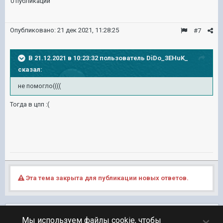
0 публикаций
Опубликовано:
21 дек 2021, 11:28:25
#7
В 21.12.2021 в 10:23:32 пользователь
DiDo_3EHuK_
сказал:
не помогло((((
Тогда в цпп
:(
Эта тема закрыта для публикации новых ответов.
Подписчики
0
×
Мы используем файлы cookie, чтобы