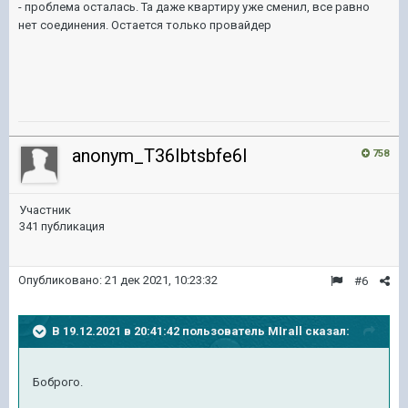
- проблема осталась. Та даже квартиру уже сменил, все равно
нет соединения. Остается только провайдер
anonym_T36Ibtsbfe6l
758
Участник
341 публикация
Опубликовано:
21 дек 2021, 10:23:32
#6
В 19.12.2021 в 20:41:42 пользователь
MIrall
сказал:
Боброго.