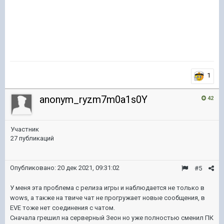
1
anonym_ryzm7m0a1s0Y
42
Участник
27 публикаций
Опубликовано:
20 дек 2021, 09:31:02
#5
У меня эта проблема с релиза игры и наблюдается не только в
wows, а также на твиче чат не прогружает новые сообщения, в
EVE тоже нет соединения с чатом.
Сначала грешил на серверный Зеон но уже полностью сменил ПК