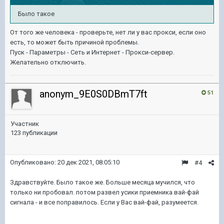
Было такое
От того же человека - проверьте, нет ли у вас прокси, если оно
есть, то может быть причиной проблемы.
Пуск - Параметры - Сеть и Интернет - Прокси-сервер.
Желательно отключить.
anonym_9E0S0DBmT7ft
51
Участник
123 публикации
Опубликовано:
20 дек 2021, 08:05:10
#4
Здравствуйте. Было такое же. Больше месяца мучился, что
только ни пробовал. потом развел усики приемника вай-фай
сигнала - и все поправилось. Если у Вас вай-фай, разумеется.