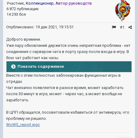
Участник,
Коллекционер
,
Автор руководств
6 872 публикации
14 293 боя
Опубликовано:
19 дек 2021, 19:15:51
#1
Доброго времени.
Уже пару обновлений держится очень неприятная проблема - нет
соединения с сервером чата в порту сразу после входа в игру. В
бою чат работает как часы.
Показать содержимое
Вместе с этим полностью заблокирован функционал игры в
отрядах.
Чат внезапно появляется в разное время, может заработать
после 30 минут в игре, может - через час, а может вообще не
заработать.
В ЦПП обращался, посоветовали избавиться от антивируса, что
проблему не решило.
WoWS_report.wgc