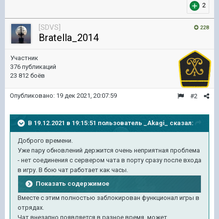
2
[SDVS]
228
Bratella_2014
Участник
376 публикаций
23 812 боёв
Опубликовано:
19 дек 2021, 20:07:59
#2
В 19.12.2021 в 19:15:51 пользователь
_Akagi_
сказал:
Доброго времени.
Уже пару обновлений держится очень неприятная проблема
- нет соединения с сервером чата в порту сразу после входа
в игру. В бою чат работает как часы.
Показать содержимое
Вместе с этим полностью заблокирован функционал игры в
отрядах.
Чат внезапно появляется в разное время, может