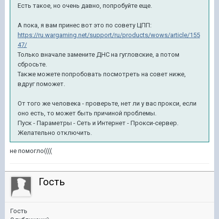
Есть такое, но очень давно, попробуйте еще.
А пока, я вам принес вот это по совету ЦПП:
https://ru.wargaming.net/support/ru/products/wows/article/155
47/
Только вначале замените ДНС на гугловские, а потом
сбросьте.
Также можете попробовать посмотреть на совет ниже,
вдруг поможет.
От того же человека - проверьте, нет ли у вас прокси, если
оно есть, то может быть причиной проблемы.
Пуск - Параметры - Сеть и Интернет - Прокси-сервер.
Желательно отключить.
не помогло((((
Гость
Гость