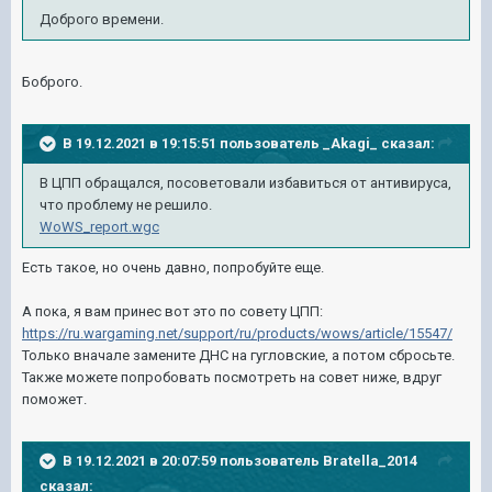
Доброго времени.
Боброго.
В 19.12.2021 в 19:15:51 пользователь
_Akagi_
сказал:
В ЦПП обращался, посоветовали избавиться от антивируса,
что проблему не решило.
WoWS_report.wgc
Есть такое, но очень давно, попробуйте еще.
А пока, я вам принес вот это по совету ЦПП:
https://ru.wargaming.net/support/ru/products/wows/article/15547/
Только вначале замените ДНС на гугловские, а потом сбросьте.
Также можете попробовать посмотреть на совет ниже, вдруг
поможет.
В 19.12.2021 в 20:07:59 пользователь
Bratella_2014
сказал: