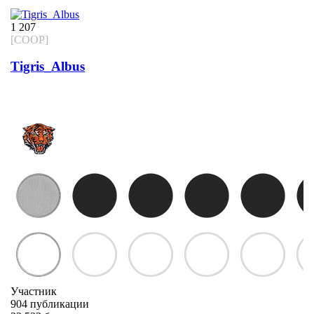
1 207
[COOP]
Tigris_Albus
Участник
904 публикации