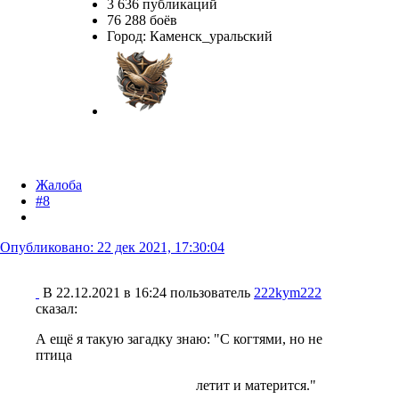
3 636 публикаций
76 288 боёв
Город
:
Каменск_уральский
Жалоба
#8
Опубликовано:
22 дек 2021, 17:30:04
В 22.12.2021 в 16:24 пользователь
222kym222
сказал:
А ещё я такую загадку знаю: "С когтями, но не
птица
летит и матерится."