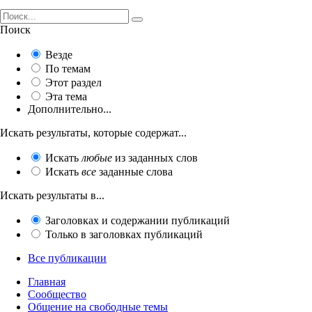
Поиск
Везде
По темам
Этот раздел
Эта тема
Дополнительно...
Искать результаты, которые содержат...
Искать
любые
из заданных слов
Искать
все
заданные слова
Искать результаты в...
Заголовках и содержании публикаций
Только в заголовках публикаций
Все публикации
Главная
Сообщество
Общение на свободные темы