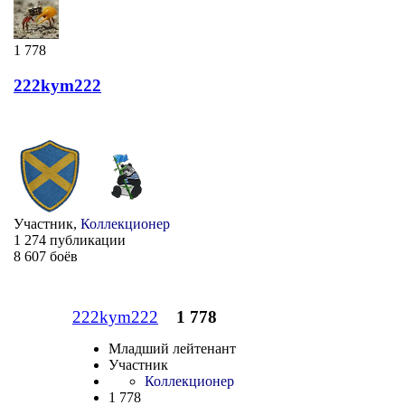
1 778
222kym222
Участник,
Коллекционер
1 274 публикации
8 607 боёв
222kym222
1 778
Младший лейтенант
Участник
Коллекционер
1 778