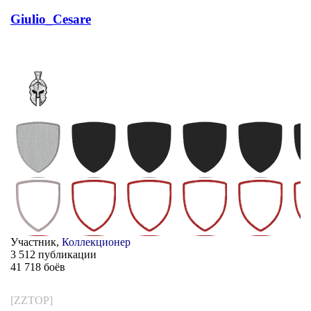
Giulio_Cesare
Участник,
Коллекционер
3 512 публикации
41 718 боёв
[ZZTOP]