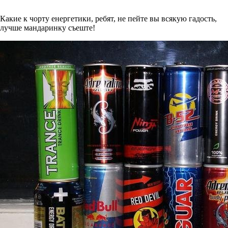
Какие к чорту енергетики, ребят, не пейте вы всякую гадость,
лучше мандаринку съеште!