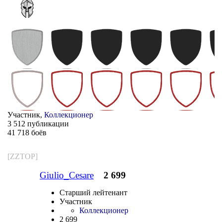
Участник,
Коллекционер
3 512 публикации
41 718 боёв
[ZZTOP]
Giulio_Cesare
2 699
Старший лейтенант
Участник
Коллекционер
2 699