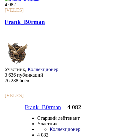
4 082
[VELES]
Frank_B0rman
Участник,
Коллекционер
3 636 публикаций
76 288 боёв
[VELES]
Frank_B0rman
4 082
Старший лейтенант
Участник
Коллекционер
4 082