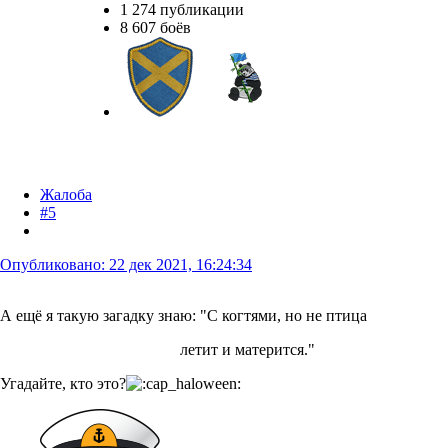
1 274 публикации
8 607 боёв
Жалоба
#5
Опубликовано:
22 дек 2021, 16:24:34
А ещё я такую загадку знаю: "С когтями, но не птица
летит и матерится."
Угадайте, кто это?