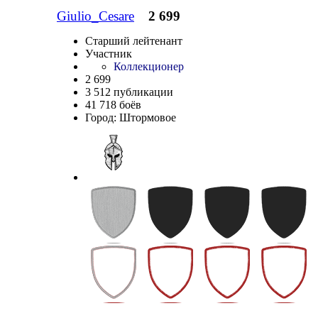
Giulio_Cesare
2 699
Старший лейтенант
Участник
Коллекционер
2 699
3 512 публикации
41 718 боёв
Город
:
Штормовое