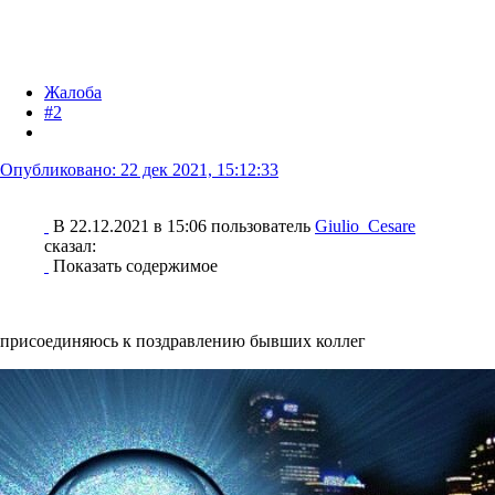
Жалоба
#2
Опубликовано:
22 дек 2021, 15:12:33
В 22.12.2021 в 15:06 пользователь
Giulio_Cesare
сказал:
Показать содержимое
присоединяюсь к поздравлению бывших коллег