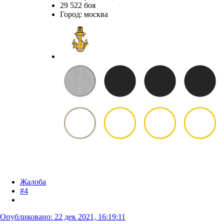
29 522 боя
Город
:
москва
Жалоба
#4
Опубликовано:
22 дек 2021, 16:19:11