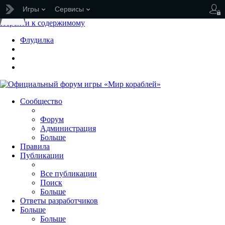
Игры
Сервисы
Перейти к содержимому
Флудилка
Сообщество
Форум
Администрация
Больше
Правила
Публикации
Все публикации
Поиск
Больше
Ответы разработчиков
Больше
Больше