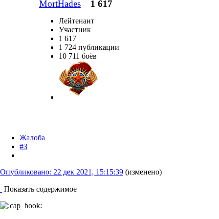
MortHades
1 617
Лейтенант
Участник
1 617
1 724 публикации
10 711 боёв
Жалоба
#3
Опубликовано:
22 дек 2021, 15:15:39
(изменено)
Показать содержимое