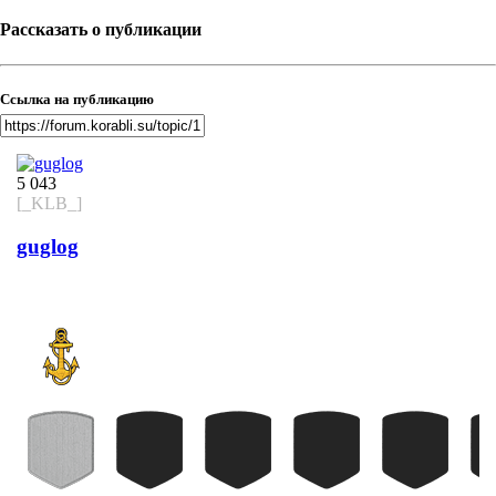
Рассказать о публикации
Ссылка на публикацию
5 043
[_KLB_]
guglog