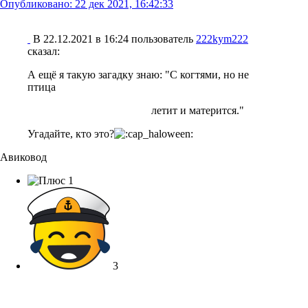
Опубликовано:
22 дек 2021, 16:42:33
В 22.12.2021 в 16:24 пользователь
222kym222
сказал:
А ещё я такую загадку знаю: "С когтями, но не
птица
летит и матерится."
Угадайте, кто это?
Авиковод
1
3