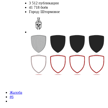
3 512 публикации
41 718 боёв
Город
:
Штормовое
Жалоба
#6