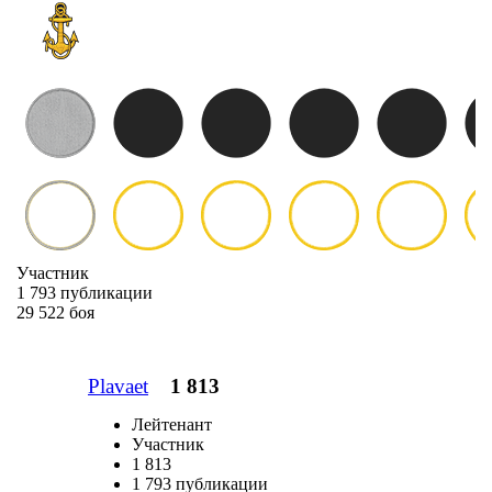
Участник
1 793 публикации
29 522 боя
Plavaet
1 813
Лейтенант
Участник
1 813
1 793 публикации