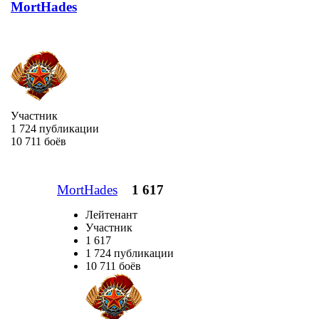
MortHades
Участник
1 724 публикации
10 711 боёв
MortHades
1 617
Лейтенант
Участник
1 617
1 724 публикации
10 711 боёв