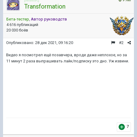
9 780
Transformation
Бета-тестер
,
Автор руководств
4 616 публикаций
20 030 боёв
Опубликовано:
28 дек 2021, 09:16:20
#2
Видео я посмотрел ещё позавчера, вроде даже неплохое, но за
11 минут 2 раза выпрашивать лайк/подписку это дно. Уж извини.
7