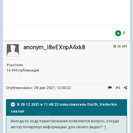
3
anonym_I8eEXnpA4xk8
26 689
Участник
14 494 публикации
Опубликовано:
28 дек 2021, 12:00:22
#9
В 28.12.2021 в 11:48:22 пользователь
Darth_Vederkin
сказал:
Иногда по ходу повествования появляется вопрос, откуда
автор почерпнул информацию для своего видео?
:)