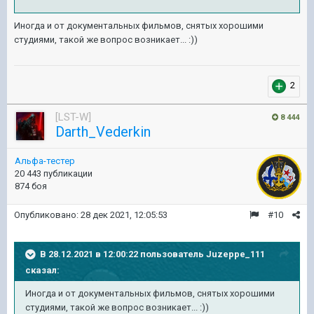
Иногда и от документальных фильмов, снятых хорошими
студиями, такой же вопрос возникает...
:))
2
[LST-W]
8 444
Darth_Vederkin
Альфа-тестер
20 443 публикации
874 боя
Опубликовано:
28 дек 2021, 12:05:53
#10
В 28.12.2021 в 12:00:22 пользователь
Juzeppe_111
сказал:
Иногда и от документальных фильмов, снятых хорошими
студиями, такой же вопрос возникает...
:))