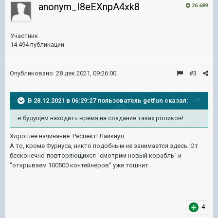
anonym_I8eEXnpA4xk8
26 689
Участник
14 494 публикации
Опубликовано:
28 дек 2021, 09:26:00
#3
В 28.12.2021 в 06:29:27 пользователь
getfun
сказал:
в будущем находить время на создание таких роликов!
Хорошее начинание. Респект! Лайкнул.
А то, кроме Фуриуса, никто подобным не занимается здесь. От
бесконечно-повторяющихся "смотрим новый корабль" и
"открываем 100500 контейнеров" уже тошнит.
4