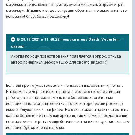
максимально полезны тк трат времени минимум, а просмотры
максимум. В данном видео ситуация обратная, но вместе мы это
исправим! Спасибо за поддержку!
В 28.12.2021 в 11:48:22 пользователь
Darth_Vederkin
сказал:
Иногда по ходу повествования появляется вопрос, откуда
автор почерпнул информацию для своего видео?
:)
Если вы про то участвовал ли я в названных событиях, то нет.
Информацию черпал из интернета . Текст этот коллективная
работа, тк я попросил помочь мне более сильного в теме
истории человека для вычитки что бы исторический ролик не
имел заблуждений и эльфизма. Но как показала практика есть на
канале более внимательные зрители, так что мы в продолжении
постараемся потратить еще больше сил на вычитку и рассказать
историю буквально на пальцах.