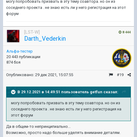
могу попробовать призвать в эту тему соавтора. но он из
соседнего проекта . не знаю есть ли у него регистрация на этот
форум
[LST-W]
8 444
Darth_Vederkin
Альфа-тестер
20 443 публикации
874 боя
Опубликовано:
29 дек 2021, 15:07:55
#19
В 29.12.2021 в 14:49:51 пользователь
getfun
сказал:
могу попробовать призвать в эту тему соавтора. но он из
соседнего проекта . не знаю есть ли у него регистрация на
этот форум
Да в общем-то непринципиально...
Возможно, просто надо больше уделять внимание деталям.