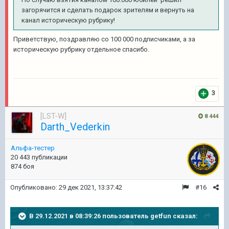
загорячится и сделать подарок зрителям и вернуть на
канал историческую рубрику!
Приветствую, поздравляю со 100 000 подписчиками, а за
историческую рубрику отдельное спасибо.
3
[LST-W]
8 444
Darth_Vederkin
Альфа-тестер
20 443 публикации
874 боя
Опубликовано:
29 дек 2021, 13:37:42
#16
В 29.12.2021 в 08:39:26 пользователь
getfun
сказал: