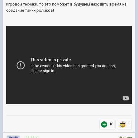
игровой техники, то это поможет в будущем находить время на
создание таких роликов!
18
1
[MIMIK]