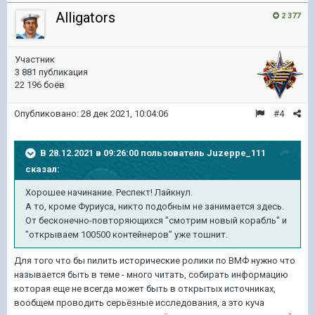
Alligators
2 377
Участник
3 881 публикация
22 196 боёв
Опубликовано:
28 дек 2021, 10:04:06
#4
В 28.12.2021 в 09:26:00 пользователь
Juzeppe_111
сказал:
Хорошее начинание. Респект! Лайкнул.
А то, кроме Фуриуса, никто подобным не занимается здесь.
От бесконечно-повторяющихся "смотрим новый корабль" и
"открываем 100500 контейнеров" уже тошнит.
Для того что бы пилить исторические ролики по ВМФ нужно что
называется быть в теме - много читать, собирать информацию
которая еще не всегда может быть в открытых источниках,
вообщем проводить серьёзные исследования, а это куча