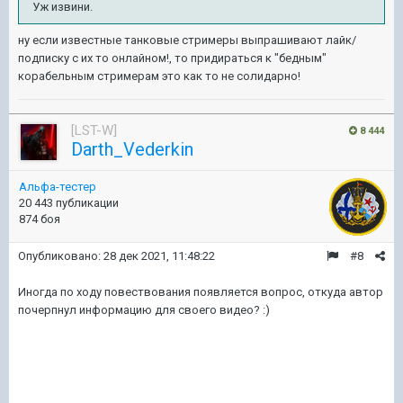
Уж извини.
ну если известные танковые стримеры выпрашивают лайк/
подписку с их то онлайном!, то придираться к "бедным"
корабельным стримерам это как то не солидарно!
[LST-W]
8 444
Darth_Vederkin
Альфа-тестер
20 443 публикации
874 боя
Опубликовано:
28 дек 2021, 11:48:22
#8
Иногда по ходу повествования появляется вопрос, откуда автор
почерпнул информацию для своего видео?
:)