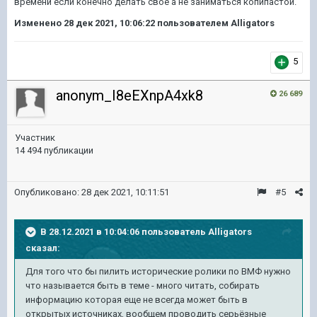
времени если конечно делать своё а не заниматься копипастой.
Изменено
28 дек 2021, 10:06:22
пользователем Alligators
5
anonym_I8eEXnpA4xk8
26 689
Участник
14 494 публикации
Опубликовано:
28 дек 2021, 10:11:51
#5
В 28.12.2021 в 10:04:06 пользователь
Alligators
сказал:
Для того что бы пилить исторические ролики по ВМФ нужно
что называется быть в теме - много читать, собирать
информацию которая еще не всегда может быть в
открытых источниках, вообщем проводить серьёзные