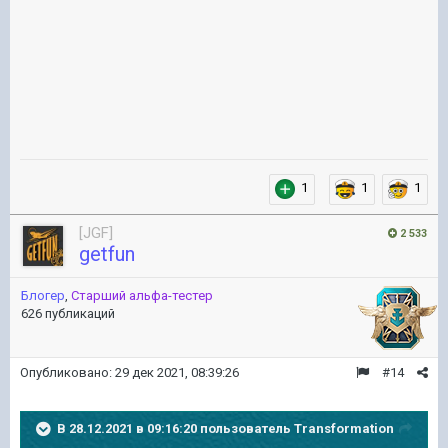
1
1
1
[JGF]
2 533
getfun
Блогер
,
Старший альфа-тестер
626 публикаций
Опубликовано:
29 дек 2021, 08:39:26
#14
В 28.12.2021 в 09:16:20 пользователь
Transformation