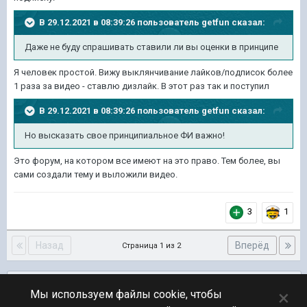
В 29.12.2021 в 08:39:26 пользователь
getfun
сказал:
Даже не буду спрашивать ставили ли вы оценки в принципе
Я человек простой. Вижу выклянчивание лайков/подписок более
1 раза за видео - ставлю дизлайк. В этот раз так и поступил
В 29.12.2021 в 08:39:26 пользователь
getfun
сказал:
Но высказать свое принципиальное ФИ важно!
Это форум, на котором все имеют на это право. Тем более, вы
сами создали тему и выложили видео.
3
1
Назад
Вперёд
Страница 1 из 2
Подписчики
0
×
Мы используем файлы cookie, чтобы