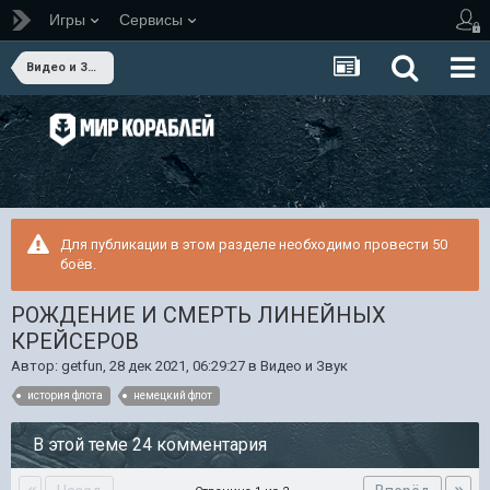
Игры
Сервисы
Видео и Звук
Для публикации в этом разделе необходимо провести 50
боёв.
РОЖДЕНИЕ И СМЕРТЬ ЛИНЕЙНЫХ
КРЕЙСЕРОВ
Автор:
getfun
,
28 дек 2021, 06:29:27
в
Видео и Звук
история флота
немецкий флот
В этой теме 24 комментария