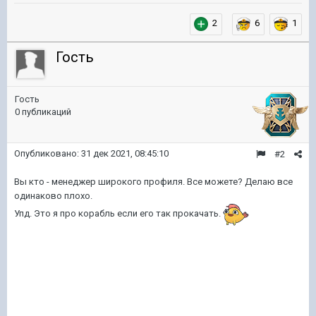
2
6
1
Гость
Гость
0 публикаций
Опубликовано:
31 дек 2021, 08:45:10
#2
Вы кто - менеджер широкого профиля. Все можете? Делаю все
одинаково плохо.
Упд. Это я про корабль если его так прокачать.