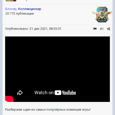
Блогер
,
Коллекционер
20 772 публикации
Опубликовано:
31 дек 2021, 08:33:01
#1
Разбираем один из самых популярных эсминцев игры!