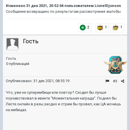
Изменено
31 дек 2021, 20:52:04
пользователем LionelDjonson
Сообщение возвращено по результатам рассмотрения жалобы.
2
1
1
Гость
Гость
0 публикаций
Опубликовано:
31 дек 2021, 08:55:19
#3
Что, уже не суперимбище или повтор? Сходил бы лучше
поучавствовал в ивенте "Моментальная награда". Поднял бы
Лесте онлайн в разы,заодно и стрим бы провел, как ЦА мочишь
на имбищах.